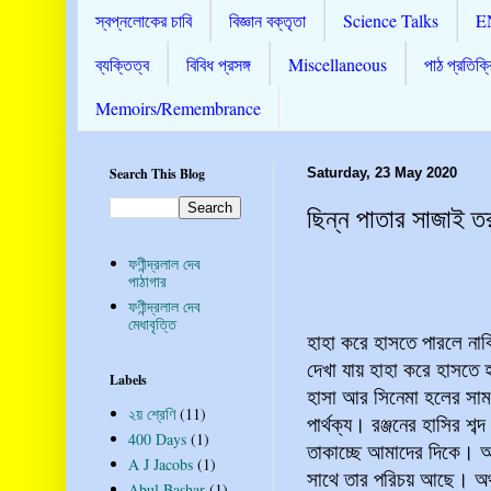
স্বপ্নলোকের চাবি
বিজ্ঞান বক্তৃতা
Science Talks
E
ব্যক্তিত্ব
বিবিধ প্রসঙ্গ
Miscellaneous
পাঠ প্রতিক্র
Memoirs/Remembrance
Search This Blog
Saturday, 23 May 2020
ছিন্ন পাতার সাজাই তর
ফণীন্দ্রলাল দেব
পাঠাগার
ফণীন্দ্রলাল দেব
মেধাবৃত্তি
হাহা করে হাসতে পারলে নাক
দেখা যায় হাহা করে হাসতে 
Labels
হাসা আর সিনেমা হলের সামনে
২য় শ্রেণি
(11)
পার্থক্য। রঞ্জনের হাসির শব
400 Days
(1)
তাকাচ্ছে আমাদের দিকে। আ
A J Jacobs
(1)
সাথে তার পরিচয় আছে। অথ
Abul Bashar
(1)