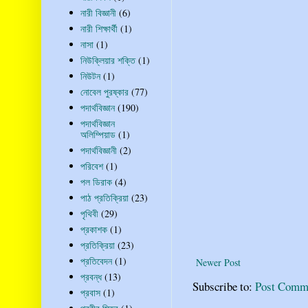
নারী বিজ্ঞানী
(6)
নারী শিক্ষার্থী
(1)
নাসা
(1)
নিউক্লিয়ার শক্তি
(1)
নিউটন
(1)
নোবেল পুরষ্কার
(77)
পদার্থবিজ্ঞান
(190)
পদার্থবিজ্ঞান
অলিম্পিয়াড
(1)
পদার্থবিজ্ঞানী
(2)
পরিবেশ
(1)
পল ডিরাক
(4)
পাঠ প্রতিক্রিয়া
(23)
পৃথিবী
(29)
প্রকাশক
(1)
প্রতিক্রিয়া
(23)
প্রতিবেদন
(1)
Newer Post
প্রবন্ধ
(13)
Subscribe to:
Post Comm
প্রবাস
(1)