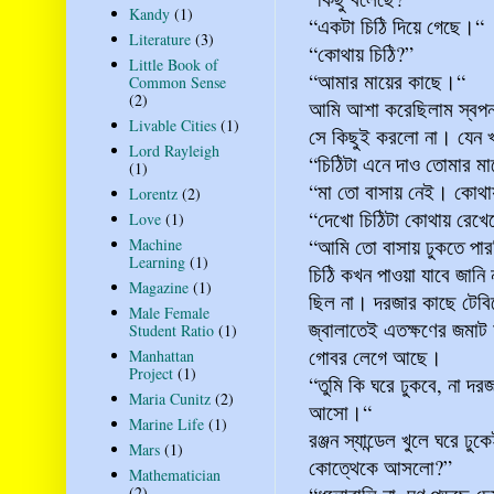
Kandy
(1)
“একটা চিঠি দিয়ে গেছে।“
Literature
(3)
“কোথায় চিঠি?”
Little Book of
“আমার মায়ের কাছে।“
Common Sense
(2)
আমি আশা করেছিলাম স্বপন দ
Livable Cities
(1)
সে কিছুই করলো না। যেন খ
Lord Rayleigh
“চিঠিটা এনে দাও তোমার ম
(1)
“মা তো বাসায় নেই। কোথা
Lorentz
(2)
“দেখো চিঠিটা কোথায় রেখ
Love
(1)
“আমি তো বাসায় ঢুকতে পার
Machine
Learning
(1)
চিঠি কখন পাওয়া যাবে জানি
Magazine
(1)
ছিল না। দরজার কাছে টেব
Male Female
জ্বালাতেই এতক্ষণের জমাট অ
Student Ratio
(1)
গোবর লেগে আছে।
Manhattan
Project
(1)
“তুমি কি ঘরে ঢুকবে, না দর
Maria Cunitz
(2)
আসো।“
Marine Life
(1)
রঞ্জন স্যান্ডেল খুলে ঘরে 
Mars
(1)
কোত্থেকে আসলো?”
Mathematician
(2)