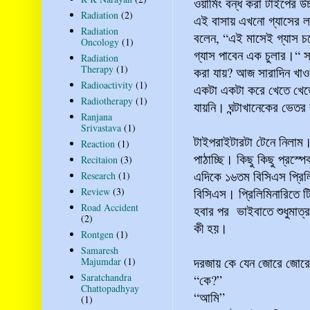
ওয়ার্মিং বন্ধ করা টাইপের 
Radiation
(2)
এই বাসায় এখনো গ্যাসের ল
Radiation
বলেন, “এই মাসেই গ্যাস 
Oncology
(1)
গ্যাস পাবেন এক চুলার।“
Radiation
Therapy
(1)
করা যায়? আজ সারাদিন খাও
Radioactivity
(1)
একটা একটা করে খেতে খেতে র
Radiotherapy
(1)
যায়নি। ঘন্টাখানেকের ভেতর
Ranjana
Srivastava
(1)
টাইপরাইটারটা টেনে নিলাম। 
Reaction
(1)
পাঠাচ্ছি। কিছু কিছু প্র
Recitaion
(3)
এদিকে ১৬তম বিসিএস প্রিলিম
Research
(1)
Review
(3)
বিসিএস। প্রিলিমিনারিতে ট
Road Accident
হবার পর ভাইবাতে শুধুমাত্
(2)
কী হয়।
Rontgen
(1)
Samaresh
দরজায় কে যেন জোরে জোরে
Majumdar
(1)
Saratchandra
“কে?”
Chattopadhyay
“আমি”
(1)