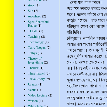
– দেখা যাক কখন আসে।
story
(1)
শুয়ে শুয়ে ভাবতে ভাবতে কখ
Sun
(2)
শব্দে। দরজার বাইরে বেশ 
superhero
(2)
কারেন্ট এসেছে। রাত সাড়ে
Syed Shamshul
পরিষ্কার শোনা গেল সালাম স
Haque
(1)
TCP/IP
(1)
গরি দিবি।
Teaching
(2)
চট্টগ্রামের আঞ্চলিক ভাষা
Technology
(1)
আমার বাম পাশের প্রতিবেশী
Terry Wogan
(2)
এখানে আছে। তার স্বামী 
Tethys
(1)
রুমে মুরগির খামার করেছে
Theory of
দেন না, ঘরও ছেড়ে দেন না
Everything
(2)
না। কিন্তু এই মধ্যরাতে এর
Thriller
(1)
এখানে কেউ করে না। চিৎকা
Time Travel
(2)
Travel Story
(9)
ক্ষুধা লেগেছে প্রচন্ড। ক
Uranus
(1)
হোটেলও খোলা পাবো না। স
Venus
(1)
শুক্রবার সকালে অনেক দের
Video Lecture
(2)
কিন্তু আজ রাজকীয় আনন্দে
Watson
(1)
বাজে। এত ভোরে কে এলো? 
White hole
(2)