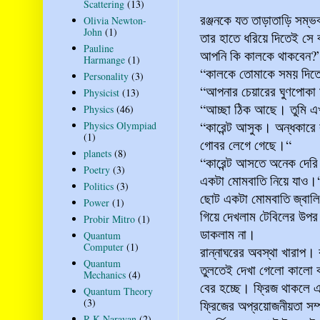
Scattering
(13)
রঞ্জনকে যত তাড়াতাড়ি সম্ভ
Olivia Newton-
John
(1)
তার হাতে ধরিয়ে দিতেই সে 
Pauline
আপনি কি কালকে থাকবেন?
Harmange
(1)
“কালকে তোমাকে সময় দিতে
Personality
(3)
“আপনার চেয়ারের ঘুণপোকা 
Physicist
(13)
“আচ্ছা ঠিক আছে। তুমি 
Physics
(46)
“কারেন্ট আসুক। অন্ধকারে 
Physics Olympiad
(1)
গোবর লেগে গেছে।“
planets
(8)
“কারেন্ট আসতে অনেক দেরি
Poetry
(3)
একটা মোমবাতি নিয়ে যাও।
Politics
(3)
ছোট একটা মোমবাতি জ্বালি
Power
(1)
গিয়ে দেখলাম টেবিলের উপর
Probir Mitro
(1)
ডাকলাম না।
Quantum
Computer
(1)
রান্নাঘরের অবস্থা খারা
Quantum
তুলতেই দেখা গেলো কালো কা
Mechanics
(4)
বের হচ্ছে। ফ্রিজ থাকলে 
Quantum Theory
(3)
ফ্রিজের অপ্রয়োজনীয়তা সম্
R K Narayan
(2)