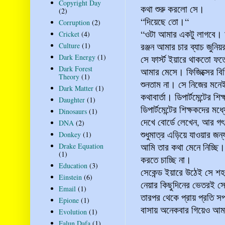
Copyright Day
কথা শুরু করলো সে।
(2)
“দিয়েছে তো।“
Corruption
(2)
“ওটা আমার একটু লাগবে। আ
Cricket
(4)
রঞ্জন আমার চার ব্যাচ জুনিয়
Culture
(1)
Dark Energy
(1)
সে ফার্স্ট ইয়ারে থাকতো 
Dark Forest
আমার মেসে। ফিজিক্সের বিভ
Theory
(1)
শুনতাম না। সে নিজের মনে
Dark Matter
(1)
কথাবার্তা। ডিপার্টমেন্টের 
Daughter
(1)
ডিপার্টমেন্টের শিক্ষকদের 
Dinosaurs
(1)
দেখে বোর্ডে লেখেন, আর গৎ
DNA
(2)
শুধুমাত্র এড়িয়ে যাওয়ার জ
Donkey
(1)
আমি তার কথা মেনে নিচ্ছি।
Drake Equation
(1)
করতে চাচ্ছি না।
Education
(3)
সেকেন্ড ইয়ারে উঠেই সে শ
Einstein
(6)
নেয়ার কিছুদিনের ভেতরই সে
Email
(1)
তারপর থেকে প্রায় প্রতি
Epione
(1)
বাসায় অনেকবার গিয়েও আমা
Evolution
(1)
Falun Dafa
(1)