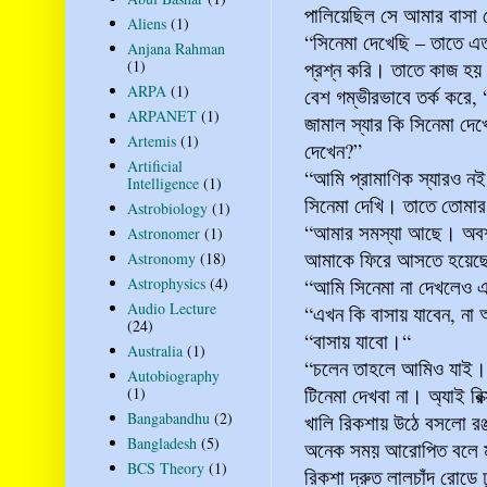
পালিয়েছিল সে আমার বাসা
Aliens
(1)
“সিনেমা দেখেছি – তাতে এত
Anjana Rahman
(1)
প্রশ্ন করি। তাতে কাজ হয়।
ARPA
(1)
বেশ গম্ভীরভাবে তর্ক করে,
ARPANET
(1)
জামাল স্যার কি সিনেমা দেখ
Artemis
(1)
দেখেন?”
Artificial
“আমি প্রামাণিক স্যারও 
Intelligence
(1)
সিনেমা দেখি। তাতে তোমা
Astrobiology
(1)
“আমার সমস্যা আছে। অবশ
Astronomer
(1)
আমাকে ফিরে আসতে হয়েছে
Astronomy
(18)
Astrophysics
(4)
“আমি সিনেমা না দেখলেও
Audio Lecture
“এখন কি বাসায় যাবেন, না 
(24)
“বাসায় যাবো।“
Australia
(1)
“চলেন তাহলে আমিও যাই। 
Autobiography
টিনেমা দেখবা না। অ্যাই র
(1)
Bangabandhu
(2)
খালি রিকশায় উঠে বসলো রঞ
Bangladesh
(5)
অনেক সময় আরোপিত বলে মন
BCS Theory
(1)
রিকশা দ্রুত লালচাঁদ রোডে 