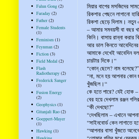
মিয়ার বাপের মসজিদের সাম
Falun Gong
(2)
রিকশার পেছনে লাগানো হার
Faraday
(2)
Father
(2)
রিকশা ছেড়ে দিলাম। নতুন
Female Students
– আমার সমবয়সী বা বছর খ
(1)
কিনি। বাসায় রান্না করার
Feminism
(1)
আর ডাল কিনতে আবেদিনের
Feynman
(2)
আমাকে দেখেই আবেদিন বল
Fiction
(3)
চারটার দিকে।“
Field Medal
(2)
“কোন্‌ ছেলে? নাম বলেছে?
Flash
Radiotherapy
(2)
“না, মনে হয় আপনার কোন 
Frederick Sanger
খুঁজছিল।“
(1)
কে হতে পারে? যেই হোক –
Fusion Energy
(2)
বের হয়ে দেখলাম রঞ্জন গলির
Geophysics
(1)
“কী দেখছো?”
Gitanjali Rao
(2)
“দেখছিলাম – এখানে আপনা
Goeppert-Mayer
“সাইনবোর্ড কেন লাগাতে হ
(1)
“আপনার বাসা খুঁজতে অনেক
Hawking
(1)
“তোমার গলির মুখে যেরকম 
Hawking