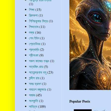
(1)
শিক্ষা
(15)
শিল্পকলা
(1)
শিশিরকুমার মিত্র
(1)
শিশুতোষ
(11)
শুক্র
(16)
শেন ইউন
(1)
শ্বেতবিবর
(1)
শ্রদ্ধার্ঘ্য
(2)
শ্রীলংকা
(9)
সকল কাজের তত্ত্ব
(1)
সত্যজিৎ রায়
(5)
সত্যেন্দ্রনাথ বসু
(23)
সন্দীপ রায়
(1)
সময় ভ্রমণ
(1)
সমরেশ মজুমদার
(1)
সমাজ
(45)
সংস্কৃতি
(1)
Popular Posts
সাহিত্য
(109)