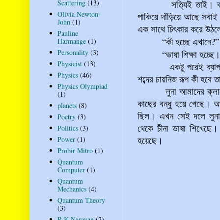
Scattering
(13)
সত্যিই তাই। ক
Olivia Newton-
পাকিয়ে দাঁড়িয়ে আছে সবাই
John
(1)
এক সাথে চিৎকার করে উঠ
Pauline
“
”
Harmange
(1)
কী হচ্ছে এখানে?
Personality
(3)
“
ভাষা শিক্ষা হচ্
Physicist
(13)
একটু পরেই ব্যাপারটা ব
Physics
(46)
শব্দের চায়নিজ রূপ কী হবে ত
Physics Olympiad
লুনা আমাদের ক্
(1)
কাছের বন্ধু হয়ে গেছে। 
planets
(8)
ছিল। এখন সেই দলে লুনা
Poetry
(3)
Politics
(3)
থেকে চীনা ভাষা শিখেছে। 
Power
(1)
হয়েছে।
Probir Mitro
(1)
Quantum
Computer
(1)
Quantum
Mechanics
(4)
Quantum Theory
(3)
R K Narayan
(2)