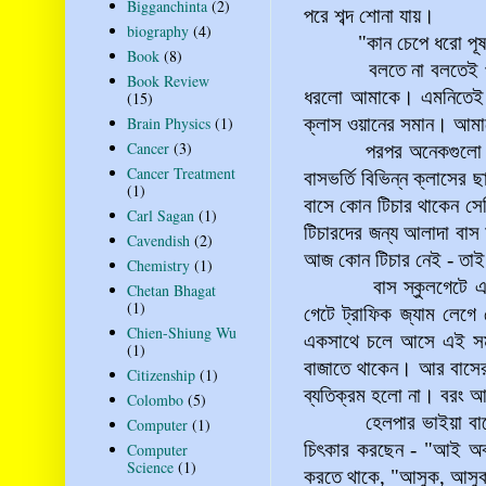
Bigganchinta
(2)
পরে শব্দ শোনা যায়।
biography
(4)
"কান চেপে ধরো পূ
Book
(8)
বলতে না বলতেই প্রচন্ড
Book Review
ধরলো আমাকে। এমনিতেই সে
(15)
Brain Physics
(1)
ক্লাস ওয়ানের সমান। আমাদ
Cancer
(3)
পরপর অনেকগুলো বজ্রপ
Cancer Treatment
বাসভর্তি বিভিন্ন ক্লাসে
(1)
বাসে কোন টিচার থাকেন সে
Carl Sagan
(1)
টিচারদের জন্য আলাদা বাস
Cavendish
(2)
আজ কোন টিচার নেই - তাই 
Chemistry
(1)
বাস স্কুলগেটে এসে থা
Chetan Bhagat
(1)
গেটে ট্রাফিক জ্যাম লেগ
Chien-Shiung Wu
একসাথে চলে আসে এই সময়।
(1)
বাজাতে থাকেন। আর বাসের 
Citizenship
(1)
ব্যতিক্রম হলো না। বরং 
Colombo
(5)
হেলপার ভাইয়া বাসের দর
Computer
(1)
চিৎকার করছেন - "আই অক্
Computer
Science
(1)
করতে থাকে, "আসুক, আস