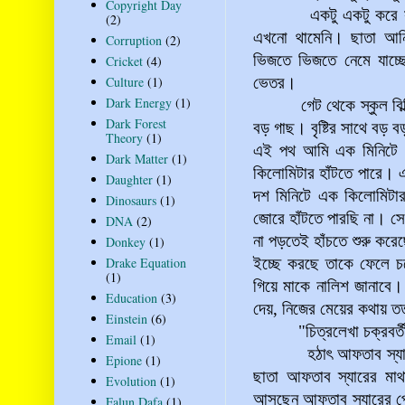
Copyright Day
একটু একটু করে সামনে প
(2)
এখনো থামেনি। ছাতা আনি
Corruption
(2)
ভিজতে ভিজতে নেমে যাচ্ছ
Cricket
(4)
Culture
(1)
ভেতর।
Dark Energy
(1)
গেট থেকে স্কুল বিল্ডিং
Dark Forest
বড় গাছ। বৃষ্টির সাথে বড় 
Theory
(1)
এই পথ আমি এক মিনিটে হেঁ
Dark Matter
(1)
কিলোমিটার হাঁটতে পারে। এ
Daughter
(1)
দশ মিনিটে এক কিলোমিটার
Dinosaurs
(1)
জোরে হাঁটতে পারছি না। সে 
DNA
(2)
না পড়তেই হাঁচতে শুরু করে
Donkey
(1)
Drake Equation
ইচ্ছে করছে তাকে ফেলে চ
(1)
গিয়ে মাকে নালিশ জানাবে। 
Education
(3)
দেয়, নিজের মেয়ের কথায় ত
Einstein
(6)
"চিত্রলেখা চক্রবর্তী,
Email
(1)
হঠাৎ আফতাব স্যারের গ
Epione
(1)
ছাতা আফতাব স্যারের মাথা
Evolution
(1)
আসছেন আফতাব স্যারের পেছ
Falun Dafa
(1)