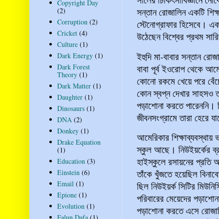
Copyright Day
(2)
সন্তান রোজালিন একটি শিক্
Corruption
(2)
স্টেনোগ্রাফার হিসেবে। এ
Cricket
(4)
উঠেছেন বিশ্বের প্রথম সারির
Culture
(1)
ইহুদি মা-বাবার সন্তান রোজ
Dark Energy
(1)
Dark Forest
বাবা পূর্ব ইওরোপ থেকে আম
Theory
(1)
কোনো রকমে খেয়ে পরে বেঁচ
Dark Matter
(1)
কোন স্বপ্ন দেখার সাহসও তা
Daughter
(1)
পড়াশোনা করতে পারেননি। ক
Dinosaurs
(1)
জীবনসংগ্রামে তারা হেরে য
DNA
(2)
Donkey
(1)
আমেরিকার শিক্ষাব্যবস্থায় 
Drake Equation
স্কুল আছে। নিউইয়র্কের ব
(1)
হাইস্কুলে রসায়নের প্রতি আ
Education
(3)
তাঁকে খুঁজতে হয়েছিল বিনা
Einstein
(6)
Email
(1)
ছিল নিউইয়র্ক সিটির মিউনি
Epione
(1)
পরিবারের মেয়েদের পড়াশোনা
Evolution
(1)
পড়াশোনা করতে এসে রোজালিন
Falun Dafa
(1)