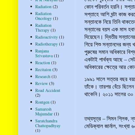
কোন পরিবর্তন হয়নি। সপ্তা
Radiation
(2)
সপ্তাহে আশি ঘন্টা কাজ কর
Radiation
Oncology
(1)
সন্তানকে নিয়ে তিনি থাকত
Radiation
সন্তানের বয়স এক মাস হবা
Therapy
(1)
দিয়েছেন। দ্বিতীয় সন্তানে
Radioactivity
(1)
গিয়ে শিশু সন্তানদের জন্য 
Radiotherapy
(1)
পুরুষের সমান অধিকারে বিশ্
Ranjana
Srivastava
(1)
একটাই পার্থক্য আছে – সেটা
Reaction
(1)
অধিকারের ক্ষেত্রে আর কোন
Recitaion
(3)
Research
(1)
১৯৯১ সালে সত্তর বছর বয়
Review
(3)
তাঁকে। তারপর বেঁচে ছিলে
Road Accident
থাকেনি। ২০১১ সালের ৩০ 
(2)
Rontgen
(1)
Samaresh
Majumdar
(1)
তথ্যসূত্র – সিমন গ্লিক, ন্য
Saratchandra
মেডিক্যাল জার্নাল, সংখ্য
Chattopadhyay
(1)