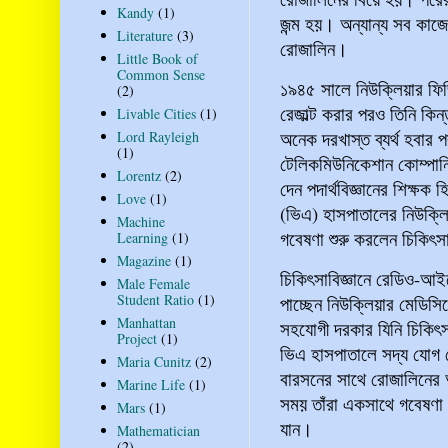
Kandy
(1)
জন্ম হয়। অন্যান্য সব কা
Literature
(3)
রোজালিন।
Little Book of
Common Sense
১৯৪৫ সালে নিউক্লিয়ার ফিজ
(2)
রেজাল্ট করার পরও তিনি কিন
Livable Cities
(1)
অনেক দরখাস্ত ব্যর্থ হবার 
Lord Rayleigh
(1)
টেলিকমিউনিকেশান কোম্পান
Lorentz
(2)
দেন পদার্থবিজ্ঞানের শিক্ষক 
Love
(1)
(ভিএ) হাসপাতালের নিউক্ল
Machine
গবেষণা শুরু করলেন চিকিৎস
Learning
(1)
Magazine
(1)
চিকিৎসাবিজ্ঞানে রেডিও-আ
Male Female
Student Ratio
(1)
পাচ্ছেন নিউক্লিয়ার মেডিসি
Manhattan
সহযোগী দরকার যিনি চিকিৎস
Project
(1)
ভিএ হাসপাতালে সদ্য যোগ দ
Maria Cunitz
(2)
বারসনের সাথে রোজালিনের অ
Marine Life
(1)
সময় তাঁরা একসাথে গবেষণা
Mars
(1)
যান।
Mathematician
(2)