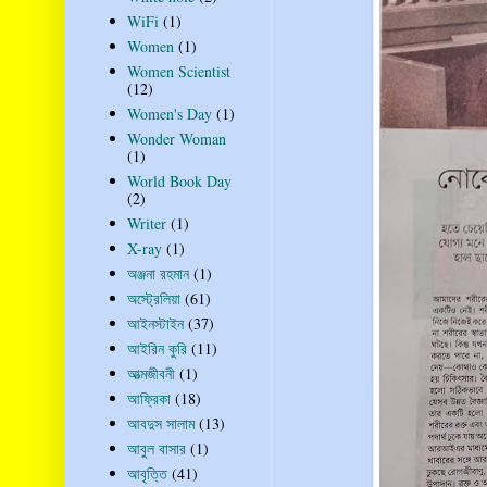
WiFi
(1)
Women
(1)
Women Scientist
(12)
Women's Day
(1)
Wonder Woman
(1)
World Book Day
(2)
Writer
(1)
X-ray
(1)
অঞ্জনা রহমান
(1)
অস্ট্রেলিয়া
(61)
আইনস্টাইন
(37)
আইরিন কুরি
(11)
আত্মজীবনী
(1)
আফ্রিকা
(18)
আবদুস সালাম
(13)
আবুল বাসার
(1)
আবৃত্তি
(41)