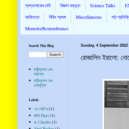
স্বপ্নলোকের চাবি
বিজ্ঞান বক্তৃতা
Science Talks
E
ব্যক্তিত্ব
বিবিধ প্রসঙ্গ
Miscellaneous
পাঠ প্রতিক্র
Memoirs/Remembrance
Search This Blog
Sunday, 4 September 2022
রোজালিন ইয়ালো: নোবেল
ফণীন্দ্রলাল দেব
পাঠাগার
ফণীন্দ্রলাল দেব
মেধাবৃত্তি
Labels
২য় শ্রেণি
(11)
400 Days
(1)
A J Jacobs
(1)
Abul Bashar
(1)