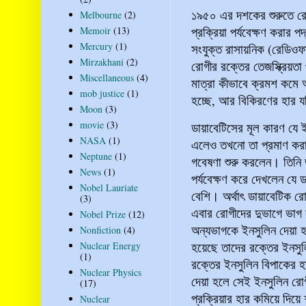
১৯৫০ এর দশকের শুরুতে র
Melbourne
(2)
প্রক্রিয়া পর্যবেক্ষণ করা
Memoir
(13)
Mercury
(1)
সংযুক্ত রাসায়নিক (রেডিওফ
Mirzakhani
(2)
রোগীর রক্তের তেজস্ক্রিয়তা 
Miscellaneous
(4)
মাত্রা কীভাবে ক্রমশ কমে 
mob justice
(1)
হচ্ছে, আর বিকিরণের হার 
Moon
(3)
movie
(3)
ডায়াবেটিসের মূল কারণ যে ই
NASA
(1)
এলেও তখনো তা প্রমাণ করা
Neptune
(1)
গবেষণা শুরু করলেন। তিনি
News
(1)
পর্যবেক্ষণ করে দেখলেন যে
Nobel Lauriate
বেশি। অর্থাৎ ডায়াবেটিক রো
(3)
এবার রোগীদের দুভাগে ভ
Nobel Prize
(12)
অন্যভাগকে ইনসুলিন দেয়া 
Nonfiction
(4)
হয়েছে তাদের রক্তের ইনসুল
Nuclear Energy
(1)
রক্তের ইনসুলিন বিপাকের হ
Nuclear Physics
দেয়া হলে সেই ইনসুলিন রোগী
(17)
প্রক্রিয়ার হার কমিয়ে দিয়ে
Nuclear