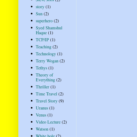
story
(1)
Sun
(2)
superhero
(2)
Syed Shamshul
Haque
(1)
TCP/IP
(1)
Teaching
(2)
Technology
(1)
Terry Wogan
(2)
Tethys
(1)
Theory of
Everything
(2)
Thriller
(1)
Time Travel
(2)
Travel Story
(9)
Uranus
(1)
Venus
(1)
Video Lecture
(2)
Watson
(1)
White hole
(2)