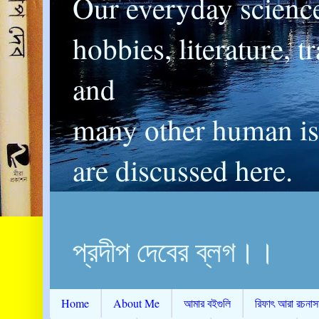
Our everyday scienc
hobbies, literature, t
and
many other human is
are discussed here.
প্রদীপ দেবের ব্লগ।।
Home
About Me
আমার বইগুলি
রিফাৎ আরা রচনাস