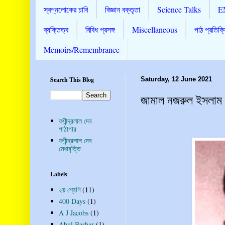
স্বপ্নলোকের চাবি
বিজ্ঞান বক্তৃতা
Science Talks
E
ব্যক্তিত্ব
বিবিধ প্রসঙ্গ
Miscellaneous
পাঠ প্রতিক্র
Memoirs/Remembrance
Search This Blog
Saturday, 12 June 2021
জামাল নজরুল ইসলাম - শ
ফণীন্দ্রলাল দেব
পাঠাগার
ফণীন্দ্রলাল দেব
মেধাবৃত্তি
Labels
২য় শ্রেণি
(11)
400 Days
(1)
A J Jacobs
(1)
Abul Bashar
(1)