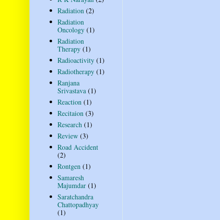
Radiation
(2)
Radiation
Oncology
(1)
Radiation
Therapy
(1)
Radioactivity
(1)
Radiotherapy
(1)
Ranjana
Srivastava
(1)
Reaction
(1)
Recitaion
(3)
Research
(1)
Review
(3)
Road Accident
(2)
Rontgen
(1)
Samaresh
Majumdar
(1)
Saratchandra
Chattopadhyay
(1)