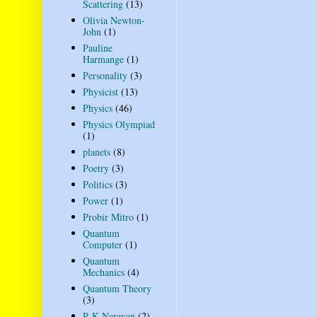
Scattering
(13)
Olivia Newton-
John
(1)
Pauline
Harmange
(1)
Personality
(3)
Physicist
(13)
Physics
(46)
Physics Olympiad
(1)
planets
(8)
Poetry
(3)
Politics
(3)
Power
(1)
Probir Mitro
(1)
Quantum
Computer
(1)
Quantum
Mechanics
(4)
Quantum Theory
(3)
R K Narayan
(2)