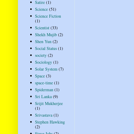
Satire
(1)
Science
(51)
Science Fiction
(1)
Scientist
(33)
Shekh Mujib
(2)
Shen Yun
(2)
Social Status
(1)
society
(2)
Sociology
(1)
Solar System
(7)
Space
(3)
space-time
(1)
Spiderman
(1)
Sri Lanka
(9)
Srijit Mukherjee
(1)
Srivastava
(1)
Stephen Hawking
(2)
Steve Jobs
(2)