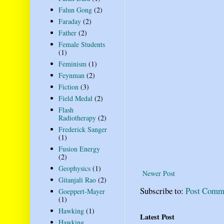
Falun Gong
(2)
Faraday
(2)
Father
(2)
Female Students
(1)
Feminism
(1)
Feynman
(2)
Fiction
(3)
Field Medal
(2)
Flash
Radiotherapy
(2)
Frederick Sanger
(1)
Fusion Energy
(2)
Geophysics
(1)
Newer Post
Gitanjali Rao
(2)
Subscribe to:
Post Comm
Goeppert-Mayer
(1)
Hawking
(1)
Latest Post
Hawking