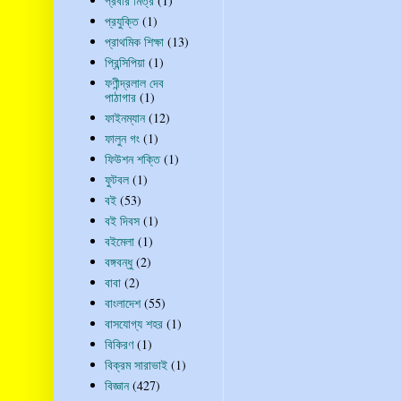
প্রবীর মিত্র
(1)
প্রযুক্তি
(1)
প্রাথমিক শিক্ষা
(13)
প্রিন্সিপিয়া
(1)
ফণীন্দ্রলাল দেব
পাঠাগার
(1)
ফাইনম্যান
(12)
ফালুন গং
(1)
ফিউশন শক্তি
(1)
ফুটবল
(1)
বই
(53)
বই দিবস
(1)
বইমেলা
(1)
বঙ্গবন্ধু
(2)
বাবা
(2)
বাংলাদেশ
(55)
বাসযোগ্য শহর
(1)
বিকিরণ
(1)
বিক্রম সারাভাই
(1)
বিজ্ঞান
(427)