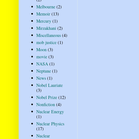
Melbourne
(2)
Memoir
(13)
Mercury
(1)
Mirzakhani
(2)
Miscellaneous
(4)
mob justice
(1)
Moon
(3)
movie
(3)
NASA
(1)
Neptune
(1)
News
(1)
Nobel Lauriate
(3)
Nobel Prize
(12)
Nonfiction
(4)
Nuclear Energy
(1)
Nuclear Physics
(17)
Nuclear