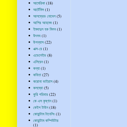
আমেরিকা
(18)
আর্টেমিস
(1)
আলফ্রেড নোবেল
(5)
আশির আহমেদ
(1)
ইমদাদুল হক মিলন
(1)
উৎসব
(1)
উপন্যাস
(22)
এক্স-রে
(1)
এডেলেইড
(8)
এলিয়েন
(1)
কন্যা
(1)
কবিতা
(27)
করোনা ভাইরাস
(4)
কলম্বো
(5)
কুরি পরিবার
(22)
কে এস কৃষ্ণান
(1)
কেইপ টাউন
(18)
কোয়ান্টাম টানেলিং
(1)
কোয়ান্টাম কম্পিউটার
(1)