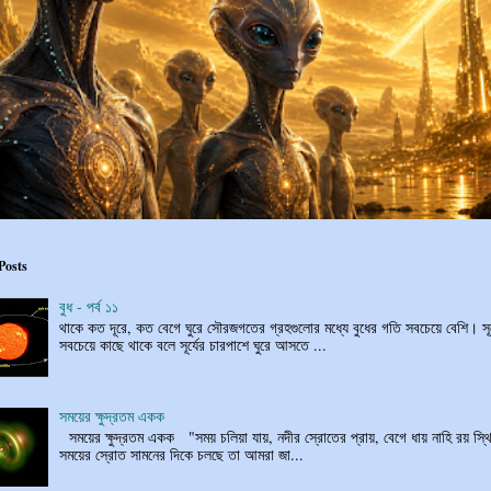
Posts
বুধ - পর্ব ১১
থাকে কত দূরে, কত বেগে ঘুরে সৌরজগতের গ্রহগুলোর মধ্যে বুধের গতি সবচেয়ে বেশি। সূর
সবচেয়ে কাছে থাকে বলে সূর্যের চারপাশে ঘুরে আসতে ...
সময়ের ক্ষুদ্রতম একক
সময়ের ক্ষুদ্রতম একক "সময় চলিয়া যায়, নদীর স্রোতের প্রায়, বেগে ধায় নাহি রয় স্থি
সময়ের স্রোত সামনের দিকে চলছে তা আমরা জা...