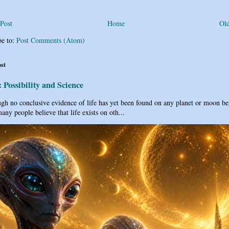
Post
Home
Old
be to:
Post Comments (Atom)
ost
: Possibility and Science
h no conclusive evidence of life has yet been found on any planet or moon b
any people believe that life exists on oth...