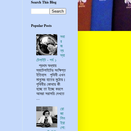
Search This Blog
Popular Posts
সবা
র
জ
ন্য
স্যা
টেলাইট - পর্ব ১
প্রথম অধ্যায়
স্যাটেলাইটের সংক্ষিপ্ত
ইতিহাস পৃথিবী এখন
মানুষের হাতের মুঠোয়।
পৃথিবীর কোথায় কী
হচ্ছে তা ইচ্ছে করলে
আমরা সরাসরি দেখতে
...
রো
জা
লিন
ইয়া
লো: