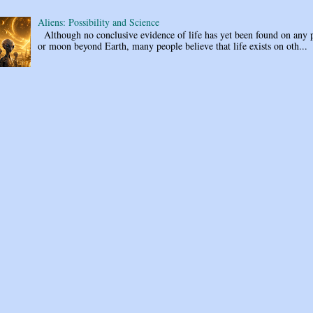
Aliens: Possibility and Science
Although no conclusive evidence of life has yet been found on any 
or moon beyond Earth, many people believe that life exists on oth...