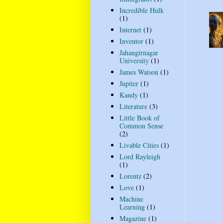
Incredible Hulk
(1)
Internet
(1)
Inventor
(1)
Jahangirnagar
University
(1)
James Watson
(1)
Jupiter
(1)
Kandy
(1)
Literature
(3)
Little Book of
Common Sense
(2)
Livable Cities
(1)
Lord Rayleigh
(1)
Lorentz
(2)
Love
(1)
Machine
Learning
(1)
Magazine
(1)