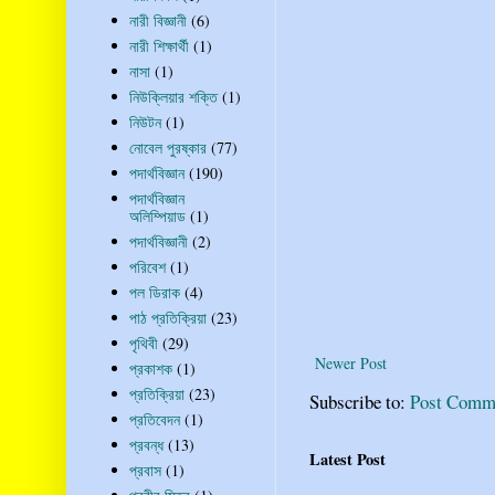
নারী বিজ্ঞানী
(6)
নারী শিক্ষার্থী
(1)
নাসা
(1)
নিউক্লিয়ার শক্তি
(1)
নিউটন
(1)
নোবেল পুরষ্কার
(77)
পদার্থবিজ্ঞান
(190)
পদার্থবিজ্ঞান
অলিম্পিয়াড
(1)
পদার্থবিজ্ঞানী
(2)
পরিবেশ
(1)
পল ডিরাক
(4)
পাঠ প্রতিক্রিয়া
(23)
পৃথিবী
(29)
Newer Post
প্রকাশক
(1)
প্রতিক্রিয়া
(23)
Subscribe to:
Post Comm
প্রতিবেদন
(1)
প্রবন্ধ
(13)
Latest Post
প্রবাস
(1)