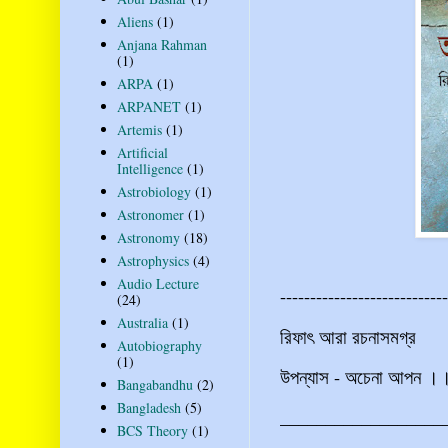
Aliens
(1)
Anjana Rahman
(1)
ARPA
(1)
ARPANET
(1)
Artemis
(1)
Artificial
Intelligence
(1)
Astrobiology
(1)
Astronomer
(1)
Astronomy
(18)
Astrophysics
(4)
Audio Lecture
----------------------------
(24)
Australia
(1)
রিফাৎ আরা রচনাসমগ্র
Autobiography
(1)
উপন্যাস - অচেনা আপন ।। 
Bangabandhu
(2)
Bangladesh
(5)
__________________
BCS Theory
(1)