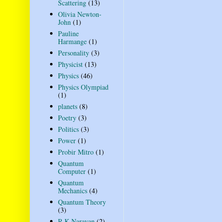
Scattering
(13)
Olivia Newton-
John
(1)
Pauline
Harmange
(1)
Personality
(3)
Physicist
(13)
Physics
(46)
Physics Olympiad
(1)
planets
(8)
Poetry
(3)
Politics
(3)
Power
(1)
Probir Mitro
(1)
Quantum
Computer
(1)
Quantum
Mechanics
(4)
Quantum Theory
(3)
R K Narayan
(2)