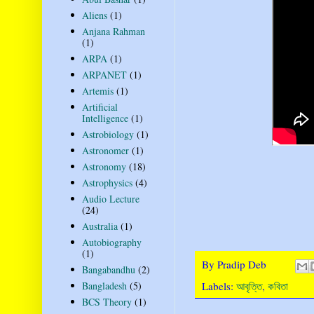
Aliens
(1)
Anjana Rahman
(1)
ARPA
(1)
ARPANET
(1)
Artemis
(1)
Artificial
Intelligence
(1)
Astrobiology
(1)
Astronomer
(1)
Astronomy
(18)
Astrophysics
(4)
Audio Lecture
(24)
Australia
(1)
Autobiography
(1)
By
Pradip Deb
Bangabandhu
(2)
Labels:
আবৃত্তি
,
কবিতা
Bangladesh
(5)
BCS Theory
(1)