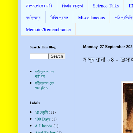
স্বপ্নলোকের চাবি
বিজ্ঞান বক্তৃতা
Science Talks
E
ব্যক্তিত্ব
বিবিধ প্রসঙ্গ
Miscellaneous
পাঠ প্রতিক্র
Memoirs/Remembrance
Search This Blog
Monday, 27 September 202
মাসুদ রানা ০৪ - দুঃস
ফণীন্দ্রলাল দেব
পাঠাগার
ফণীন্দ্রলাল দেব
মেধাবৃত্তি
Labels
২য় শ্রেণি
(11)
400 Days
(1)
A J Jacobs
(1)
Abul Bashar
(1)