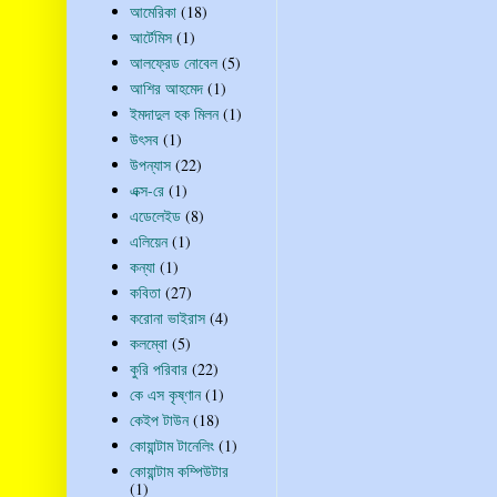
আমেরিকা
(18)
আর্টেমিস
(1)
আলফ্রেড নোবেল
(5)
আশির আহমেদ
(1)
ইমদাদুল হক মিলন
(1)
উৎসব
(1)
উপন্যাস
(22)
এক্স-রে
(1)
এডেলেইড
(8)
এলিয়েন
(1)
কন্যা
(1)
কবিতা
(27)
করোনা ভাইরাস
(4)
কলম্বো
(5)
কুরি পরিবার
(22)
কে এস কৃষ্ণান
(1)
কেইপ টাউন
(18)
কোয়ান্টাম টানেলিং
(1)
কোয়ান্টাম কম্পিউটার
(1)