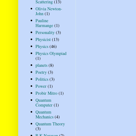
Scattering
(13)
Olivia Newton-
John
(1)
Pauline
Harmange
(1)
Personality
(3)
Physicist
(13)
Physics
(46)
Physics Olympiad
(1)
planets
(8)
Poetry
(3)
Politics
(3)
Power
(1)
Probir Mitro
(1)
Quantum
Computer
(1)
Quantum
Mechanics
(4)
Quantum Theory
(3)
R K Narayan
(2)