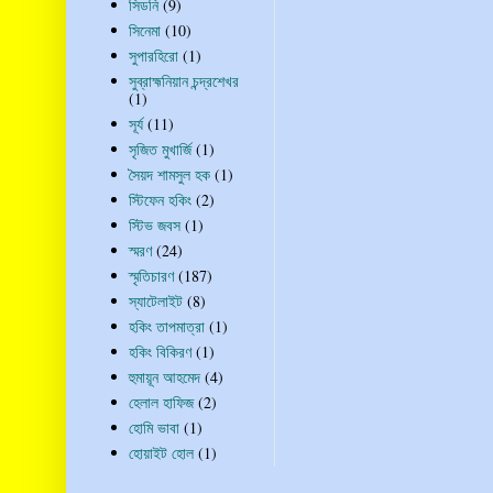
সিডনি
(9)
সিনেমা
(10)
সুপারহিরো
(1)
সুব্রাহ্মনিয়ান চন্দ্রশেখর
(1)
সূর্য
(11)
সৃজিত মুখার্জি
(1)
সৈয়দ শামসুল হক
(1)
স্টিফেন হকিং
(2)
স্টিভ জবস
(1)
স্মরণ
(24)
স্মৃতিচারণ
(187)
স্যাটেলাইট
(8)
হকিং তাপমাত্রা
(1)
হকিং বিকিরণ
(1)
হুমায়ূন আহমেদ
(4)
হেলাল হাফিজ
(2)
হোমি ভাবা
(1)
হোয়াইট হোল
(1)