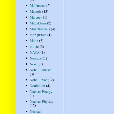
Melbourne
(2)
Memoir
(13)
Mercury
(1)
Mirzakhani
(2)
Miscellaneous
(4)
mob justice
(1)
Moon
(3)
movie
(3)
NASA
(1)
Neptune
(1)
News
(1)
Nobel Lauriate
(3)
Nobel Prize
(12)
Nonfiction
(4)
Nuclear Energy
(1)
Nuclear Physics
(17)
Nuclear