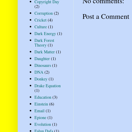
No comments:
Copyright Day
(2)
Corruption
(2)
Post a Comment
Cricket
(4)
Culture
(1)
Dark Energy
(1)
Dark Forest
Theory
(1)
Dark Matter
(1)
Daughter
(1)
Dinosaurs
(1)
DNA
(2)
Donkey
(1)
Drake Equation
(1)
Education
(3)
Einstein
(6)
Email
(1)
Epione
(1)
Evolution
(1)
Falun Dafa
(1)