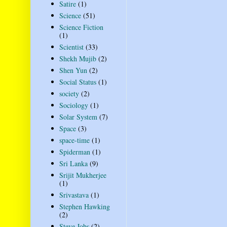
Satire
(1)
Science
(51)
Science Fiction
(1)
Scientist
(33)
Shekh Mujib
(2)
Shen Yun
(2)
Social Status
(1)
society
(2)
Sociology
(1)
Solar System
(7)
Space
(3)
space-time
(1)
Spiderman
(1)
Sri Lanka
(9)
Srijit Mukherjee
(1)
Srivastava
(1)
Stephen Hawking
(2)
Steve Jobs
(2)