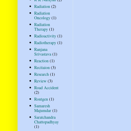
Radiation
(2)
Radiation
Oncology
(1)
Radiation
Therapy
(1)
Radioactivity
(1)
Radiotherapy
(1)
Ranjana
Srivastava
(1)
Reaction
(1)
Recitaion
(3)
Research
(1)
Review
(3)
Road Accident
(2)
Rontgen
(1)
Samaresh
Majumdar
(1)
Saratchandra
Chattopadhyay
(1)