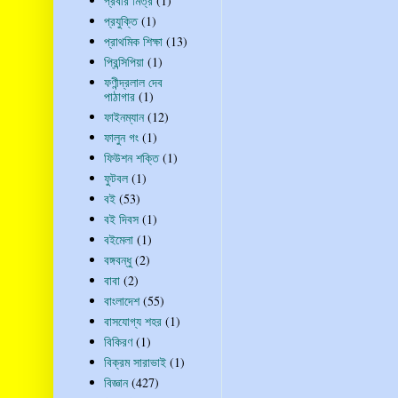
প্রবীর মিত্র
(1)
প্রযুক্তি
(1)
প্রাথমিক শিক্ষা
(13)
প্রিন্সিপিয়া
(1)
ফণীন্দ্রলাল দেব
পাঠাগার
(1)
ফাইনম্যান
(12)
ফালুন গং
(1)
ফিউশন শক্তি
(1)
ফুটবল
(1)
বই
(53)
বই দিবস
(1)
বইমেলা
(1)
বঙ্গবন্ধু
(2)
বাবা
(2)
বাংলাদেশ
(55)
বাসযোগ্য শহর
(1)
বিকিরণ
(1)
বিক্রম সারাভাই
(1)
বিজ্ঞান
(427)