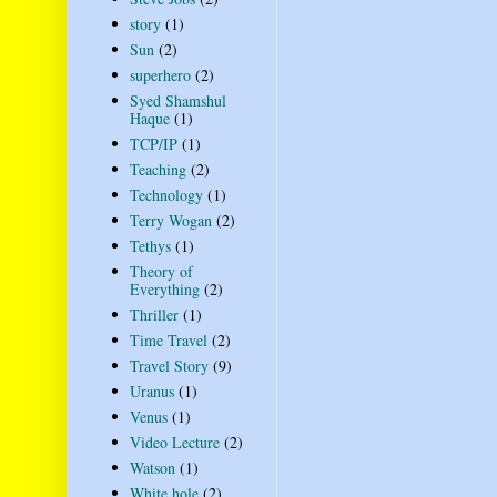
story
(1)
Sun
(2)
superhero
(2)
Syed Shamshul
Haque
(1)
TCP/IP
(1)
Teaching
(2)
Technology
(1)
Terry Wogan
(2)
Tethys
(1)
Theory of
Everything
(2)
Thriller
(1)
Time Travel
(2)
Travel Story
(9)
Uranus
(1)
Venus
(1)
Video Lecture
(2)
Watson
(1)
White hole
(2)