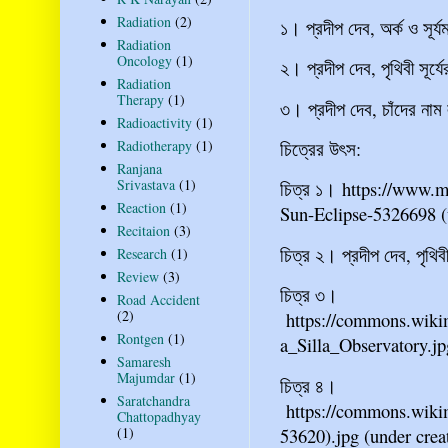
Radiation
(2)
১। প্রদীপ দেব, অর্ক ও সূর্
Radiation
Oncology
(1)
২। প্রদীপ দেব, পৃথিবী সূর্
Radiation
Therapy
(1)
৩। প্রদীপ দেব, চাঁদের নাম
Radioactivity
(1)
চিত্রের উৎস:
Radiotherapy
(1)
Ranjana
Srivastava
(1)
চিত্র ১। https://www.m
Reaction
(1)
Sun-Eclipse-5326698 (
Recitaion
(3)
চিত্র ২। প্রদীপ দেব, পৃথিব
Research
(1)
Review
(3)
চিত্র ৩।
Road Accident
(2)
https://commons.wikim
Rontgen
(1)
a_Silla_Observatory.jp
Samaresh
Majumdar
(1)
চিত্র ৪।
Saratchandra
https://commons.wikim
Chattopadhyay
53620).jpg (under cre
(1)