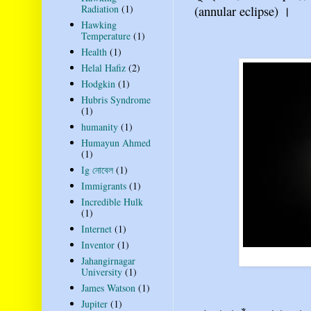
(annular eclipse) ।
Radiation
(1)
Hawking
Temperature
(1)
Health
(1)
Helal Hafiz
(2)
Hodgkin
(1)
Hubris Syndrome
(1)
humanity
(1)
Humayun Ahmed
(1)
Ig নোবেল
(1)
Immigrants
(1)
Incredible Hulk
(1)
Internet
(1)
Inventor
(1)
Jahangirnagar
University
(1)
James Watson
(1)
Jupiter
(1)