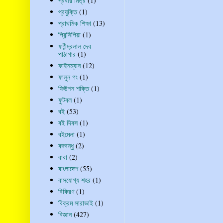
প্রবীর মিত্র
(1)
প্রযুক্তি
(1)
প্রাথমিক শিক্ষা
(13)
প্রিন্সিপিয়া
(1)
ফণীন্দ্রলাল দেব
পাঠাগার
(1)
ফাইনম্যান
(12)
ফালুন গং
(1)
ফিউশন শক্তি
(1)
ফুটবল
(1)
বই
(53)
বই দিবস
(1)
বইমেলা
(1)
বঙ্গবন্ধু
(2)
বাবা
(2)
বাংলাদেশ
(55)
বাসযোগ্য শহর
(1)
বিকিরণ
(1)
বিক্রম সারাভাই
(1)
বিজ্ঞান
(427)