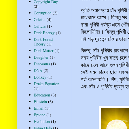
Copyright Day
(2)
প্রতি অমাবস্যায় চাঁদ পৃথিব
Corruption
(2)
মাঝখানে আসে। কিন্তু সব অম
Cricket
(4)
ছায়া পৃথিবী পর্যন্ত এসে পৌঁ
Culture
(1)
কিলোমিটার। কিন্তু পৃথিবী
Dark Energy
(1)
এই গড় দূরত্বে চাঁদের ছায়া
Dark Forest
Theory
(1)
কিন্তু চাঁদ পৃথিবীর চারপা
Dark Matter
(1)
সময় পৃথিবীর খুব কাছে চলে
Daughter
(1)
কাছে চলে আসে তখন পৃথিবী
Dinosaurs
(1)
DNA
(2)
সেই সময় চাঁদের ছায়া সহজেই
Donkey
(1)
শর্ত অনেকগুলি। চাঁদ, পৃথ
Drake Equation
এবং চাঁদ ও পৃথিবীর দূরত্ব 
(1)
Education
(3)
Einstein
(6)
Email
(1)
Epione
(1)
Evolution
(1)
Falun Dafa
(1)