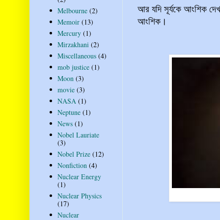
আর যদি সূর্যকে আংশিক দেখ
Melbourne
(2)
আংশিক।
Memoir
(13)
Mercury
(1)
Mirzakhani
(2)
Miscellaneous
(4)
mob justice
(1)
Moon
(3)
movie
(3)
NASA
(1)
Neptune
(1)
News
(1)
Nobel Lauriate
(3)
Nobel Prize
(12)
Nonfiction
(4)
Nuclear Energy
(1)
Nuclear Physics
(17)
Nuclear