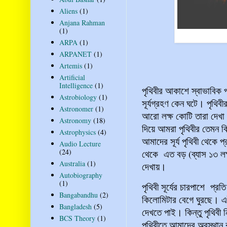
Aliens
(1)
Anjana Rahman
(1)
ARPA
(1)
ARPANET
(1)
Artemis
(1)
Artificial
Intelligence
(1)
পৃথিবীর আকাশে স্বাভাবিক প
Astrobiology
(1)
সূর্যগ্রহণ কেন ঘটে। পৃথিব
Astronomer
(1)
আরো লক্ষ কোটি তারা দেখা 
Astronomy
(18)
দিয়ে আমরা পৃথিবীর তেমন কি
Astrophysics
(4)
আমাদের সূর্য পৃথিবী থেকে 
Audio Lecture
(24)
থেকে এত বড় (ব্যাস ১৩ লক
Australia
(1)
দেখায়।
Autobiography
(1)
পৃথিবী সূর্যের চারপাশে প্রত
Bangabandhu
(2)
কিলোমিটার বেগে ঘুরছে। এই প
Bangladesh
(5)
দেখতে পাই। কিন্তু পৃথিবী ন
BCS Theory
(1)
পৃথিবীতে আমাদের অবস্থান ব