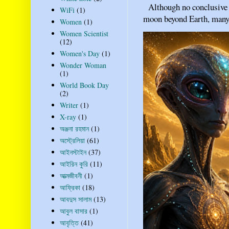
Although no conclusive ev
WiFi
(1)
moon beyond Earth, many pe
Women
(1)
Women Scientist
(12)
Women's Day
(1)
Wonder Woman
(1)
World Book Day
(2)
Writer
(1)
X-ray
(1)
অঞ্জনা রহমান
(1)
অস্ট্রেলিয়া
(61)
আইনস্টাইন
(37)
আইরিন কুরি
(11)
আত্মজীবনী
(1)
আফ্রিকা
(18)
আবদুস সালাম
(13)
আবুল বাসার
(1)
আবৃত্তি
(41)