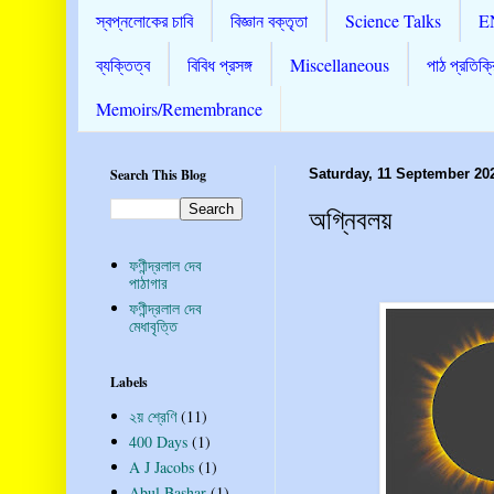
স্বপ্নলোকের চাবি
বিজ্ঞান বক্তৃতা
Science Talks
E
ব্যক্তিত্ব
বিবিধ প্রসঙ্গ
Miscellaneous
পাঠ প্রতিক্র
Memoirs/Remembrance
Search This Blog
Saturday, 11 September 20
অগ্নিবলয়
ফণীন্দ্রলাল দেব
পাঠাগার
ফণীন্দ্রলাল দেব
মেধাবৃত্তি
Labels
২য় শ্রেণি
(11)
400 Days
(1)
A J Jacobs
(1)
Abul Bashar
(1)