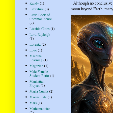
Although no conclusive ev
Kandy
(1)
moon beyond Earth, many pe
Literature
(3)
Little Book of
Common Sense
(2)
Livable Cities
(1)
Lord Rayleigh
(1)
Lorentz
(2)
Love
(1)
Machine
Learning
(1)
Magazine
(1)
Male Female
Student Ratio
(1)
Manhattan
Project
(1)
Maria Cunitz
(2)
Marine Life
(1)
Mars
(1)
Mathematician
(2)