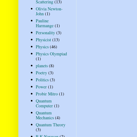
Scattering
(13)
Olivia Newton-
John
(1)
Pauline
Harmange
(1)
Personality
(3)
Physicist
(13)
Physics
(46)
Physics Olympiad
(1)
planets
(8)
Poetry
(3)
Politics
(3)
Power
(1)
Probir Mitro
(1)
Quantum
Computer
(1)
Quantum
Mechanics
(4)
Quantum Theory
(3)
R K Narayan
(2)