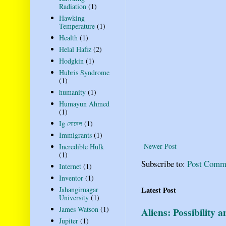
Radiation
(1)
Hawking
Temperature
(1)
Health
(1)
Helal Hafiz
(2)
Hodgkin
(1)
Hubris Syndrome
(1)
humanity
(1)
Humayun Ahmed
(1)
Ig নোবেল
(1)
Immigrants
(1)
Newer Post
Incredible Hulk
(1)
Subscribe to:
Post Comm
Internet
(1)
Inventor
(1)
Latest Post
Jahangirnagar
University
(1)
James Watson
(1)
Aliens: Possibility 
Jupiter
(1)