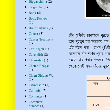
Bigganchinta
(2)
biography
(4)
Book
(8)
Book Review
(15)
Brain Physics
(1)
Cancer
(3)
চাঁদ পৃথিবীর চারপাশে ঘুরত
Cancer Treatment
তার দূরত্ব হয় সবচেয়ে কম। স
(1)
এই ঘটনা ঘটে। তখন পৃথিবী
Carl Sagan
(1)
আকারে চাঁদ তখন প্রায় শ
Cavendish
(2)
বেড়ে যায় প্রায় শতকরা ত্
Chemistry
(1)
Chetan Bhagat
থেকে সেই সময় চাঁদের দূরত
(1)
Chien-Shiung Wu
২
(1)
সাল
Citizenship
(1)
Colombo
(5)
Computer
(1)
Computer
২০১৬
Science
(1)