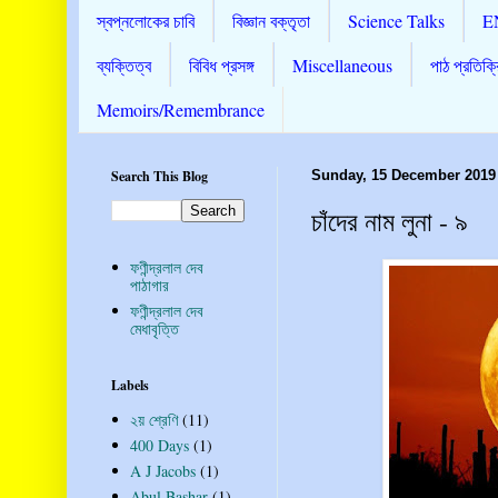
স্বপ্নলোকের চাবি
বিজ্ঞান বক্তৃতা
Science Talks
E
ব্যক্তিত্ব
বিবিধ প্রসঙ্গ
Miscellaneous
পাঠ প্রতিক্র
Memoirs/Remembrance
Search This Blog
Sunday, 15 December 2019
চাঁদের নাম লুনা - ৯
ফণীন্দ্রলাল দেব
পাঠাগার
ফণীন্দ্রলাল দেব
মেধাবৃত্তি
Labels
২য় শ্রেণি
(11)
400 Days
(1)
A J Jacobs
(1)
Abul Bashar
(1)