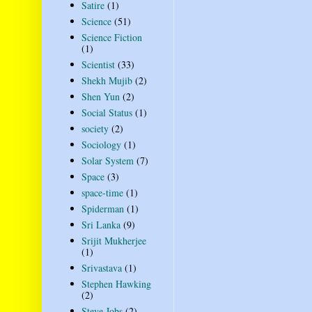
Satire
(1)
Science
(51)
Science Fiction
(1)
Scientist
(33)
Shekh Mujib
(2)
Shen Yun
(2)
Social Status
(1)
society
(2)
Sociology
(1)
Solar System
(7)
Space
(3)
space-time
(1)
Spiderman
(1)
Sri Lanka
(9)
Srijit Mukherjee
(1)
Srivastava
(1)
Stephen Hawking
(2)
Steve Jobs
(2)