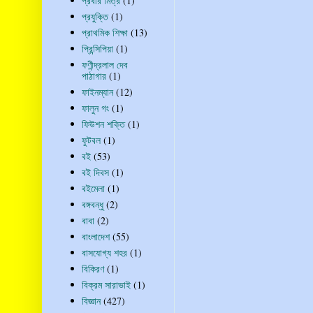
প্রবীর মিত্র
(1)
প্রযুক্তি
(1)
প্রাথমিক শিক্ষা
(13)
প্রিন্সিপিয়া
(1)
ফণীন্দ্রলাল দেব
পাঠাগার
(1)
ফাইনম্যান
(12)
ফালুন গং
(1)
ফিউশন শক্তি
(1)
ফুটবল
(1)
বই
(53)
বই দিবস
(1)
বইমেলা
(1)
বঙ্গবন্ধু
(2)
বাবা
(2)
বাংলাদেশ
(55)
বাসযোগ্য শহর
(1)
বিকিরণ
(1)
বিক্রম সারাভাই
(1)
বিজ্ঞান
(427)