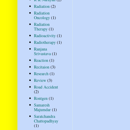
Radiation
(2)
Radiation
Oncology
(1)
Radiation
Therapy
(1)
Radioactivity
(1)
Radiotherapy
(1)
Ranjana
Srivastava
(1)
Reaction
(1)
Recitaion
(3)
Research
(1)
Review
(3)
Road Accident
(2)
Rontgen
(1)
Samaresh
Majumdar
(1)
Saratchandra
Chattopadhyay
(1)