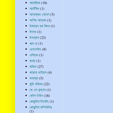
আমেরিকা
(18)
আর্টেমিস
(1)
আলফ্রেড নোবেল
(5)
আশির আহমেদ
(1)
ইমদাদুল হক মিলন
(1)
উৎসব
(1)
উপন্যাস
(22)
এক্স-রে
(1)
এডেলেইড
(8)
এলিয়েন
(1)
কন্যা
(1)
কবিতা
(27)
করোনা ভাইরাস
(4)
কলম্বো
(5)
কুরি পরিবার
(22)
কে এস কৃষ্ণান
(1)
কেইপ টাউন
(18)
কোয়ান্টাম টানেলিং
(1)
কোয়ান্টাম কম্পিউটার
(1)