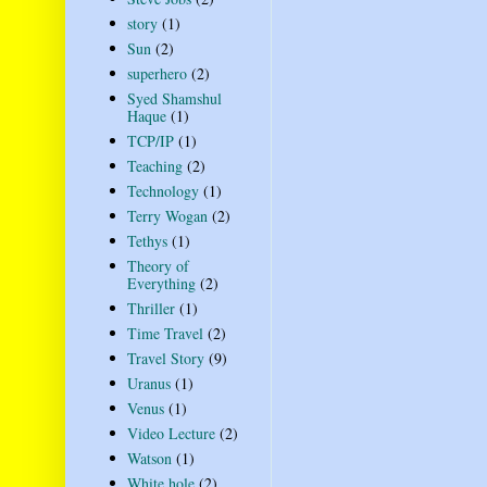
story
(1)
Sun
(2)
superhero
(2)
Syed Shamshul
Haque
(1)
TCP/IP
(1)
Teaching
(2)
Technology
(1)
Terry Wogan
(2)
Tethys
(1)
Theory of
Everything
(2)
Thriller
(1)
Time Travel
(2)
Travel Story
(9)
Uranus
(1)
Venus
(1)
Video Lecture
(2)
Watson
(1)
White hole
(2)