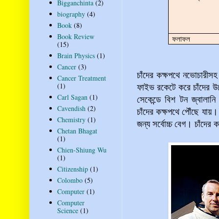
Bigganchinta
(2)
biography
(4)
Book
(8)
Book Review
ফলাফল
(15)
Brain Physics
(1)
Cancer
(3)
চাঁদের কক্ষপথে নভোচারীসহ
Cancer Treatment
(1)
ফাইভ রকেটে করে চাঁদের উদ
Carl Sagan
(1)
সেকেন্ডে বিশ টন জ্বালান
Cavendish
(2)
চাঁদের কক্ষপথে পৌঁছে যায়
Chemistry
(1)
জন্য সর্বোচ্চ বেগ। চাঁদের 
Chetan Bhagat
(1)
Chien-Shiung Wu
(1)
Citizenship
(1)
Colombo
(5)
Computer
(1)
Computer
Science
(1)