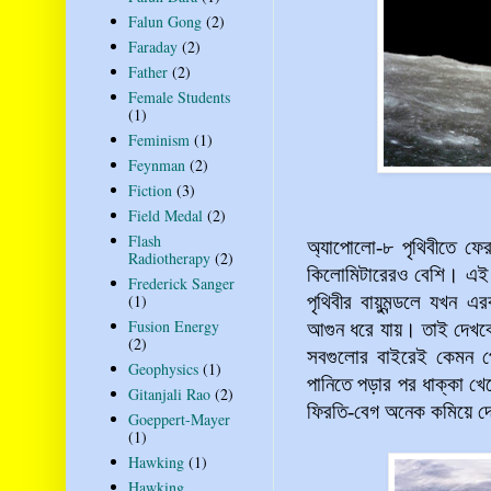
Falun Gong
(2)
Faraday
(2)
Father
(2)
Female Students
(1)
Feminism
(1)
Feynman
(2)
Fiction
(3)
Field Medal
(2)
Flash
অ্যাপোলো-৮ পৃথিবীতে ফের
Radiotherapy
(2)
কিলোমিটারেরও বেশি। এই ব
Frederick Sanger
(1)
পৃথিবীর বায়ুমন্ডলে যখন 
Fusion Energy
আগুন ধরে যায়। তাই দেখবে
(2)
সবগুলোর বাইরেই কেমন প
Geophysics
(1)
পানিতে পড়ার পর ধাক্কা খে
Gitanjali Rao
(2)
ফিরতি-বেগ অনেক কমিয়ে দ
Goeppert-Mayer
(1)
Hawking
(1)
Hawking