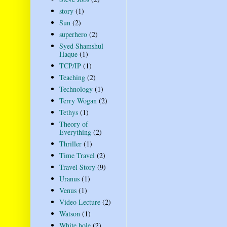
story
(1)
Sun
(2)
superhero
(2)
Syed Shamshul
Haque
(1)
TCP/IP
(1)
Teaching
(2)
Technology
(1)
Terry Wogan
(2)
Tethys
(1)
Theory of
Everything
(2)
Thriller
(1)
Time Travel
(2)
Travel Story
(9)
Uranus
(1)
Venus
(1)
Video Lecture
(2)
Watson
(1)
White hole
(2)