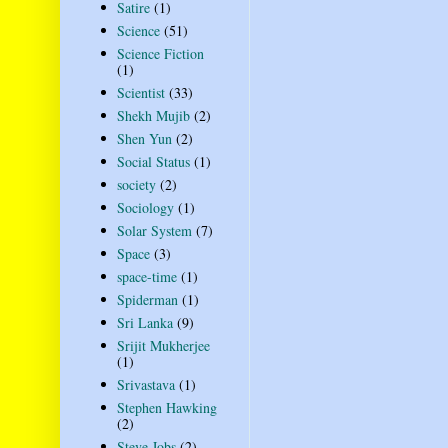
Satire
(1)
Science
(51)
Science Fiction
(1)
Scientist
(33)
Shekh Mujib
(2)
Shen Yun
(2)
Social Status
(1)
society
(2)
Sociology
(1)
Solar System
(7)
Space
(3)
space-time
(1)
Spiderman
(1)
Sri Lanka
(9)
Srijit Mukherjee
(1)
Srivastava
(1)
Stephen Hawking
(2)
Steve Jobs
(2)