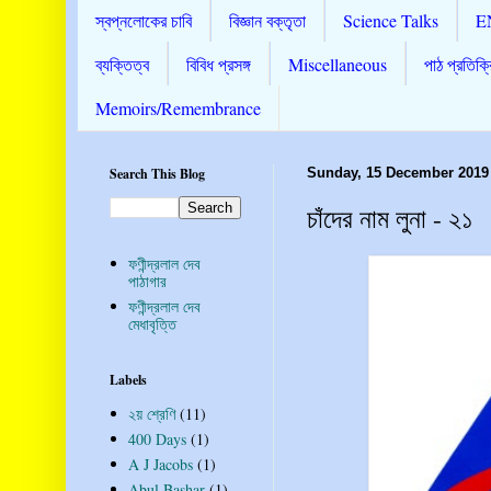
স্বপ্নলোকের চাবি
বিজ্ঞান বক্তৃতা
Science Talks
E
ব্যক্তিত্ব
বিবিধ প্রসঙ্গ
Miscellaneous
পাঠ প্রতিক্র
Memoirs/Remembrance
Search This Blog
Sunday, 15 December 2019
চাঁদের নাম লুনা - ২১
ফণীন্দ্রলাল দেব
পাঠাগার
ফণীন্দ্রলাল দেব
মেধাবৃত্তি
Labels
২য় শ্রেণি
(11)
400 Days
(1)
A J Jacobs
(1)
Abul Bashar
(1)