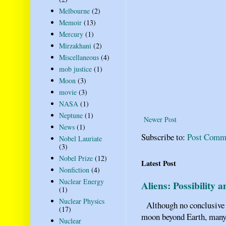
Melbourne
(2)
Memoir
(13)
Mercury
(1)
Mirzakhani
(2)
Miscellaneous
(4)
mob justice
(1)
Moon
(3)
movie
(3)
NASA
(1)
Neptune
(1)
Newer Post
News
(1)
Subscribe to:
Post Comm
Nobel Lauriate
(3)
Nobel Prize
(12)
Latest Post
Nonfiction
(4)
Nuclear Energy
Aliens: Possibility 
(1)
Nuclear Physics
Although no conclusive ev
(17)
moon beyond Earth, many pe
Nuclear