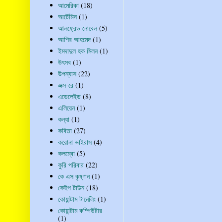
আমেরিকা
(18)
আর্টেমিস
(1)
আলফ্রেড নোবেল
(5)
আশির আহমেদ
(1)
ইমদাদুল হক মিলন
(1)
উৎসব
(1)
উপন্যাস
(22)
এক্স-রে
(1)
এডেলেইড
(8)
এলিয়েন
(1)
কন্যা
(1)
কবিতা
(27)
করোনা ভাইরাস
(4)
কলম্বো
(5)
কুরি পরিবার
(22)
কে এস কৃষ্ণান
(1)
কেইপ টাউন
(18)
কোয়ান্টাম টানেলিং
(1)
কোয়ান্টাম কম্পিউটার
(1)