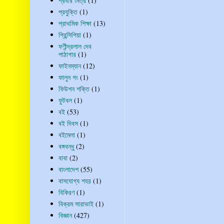
প্রবীর মিত্র
(1)
প্রযুক্তি
(1)
প্রাথমিক শিক্ষা
(13)
প্রিন্সিপিয়া
(1)
ফণীন্দ্রলাল দেব
পাঠাগার
(1)
ফাইনম্যান
(12)
ফালুন গং
(1)
ফিউশন শক্তি
(1)
ফুটবল
(1)
বই
(53)
বই দিবস
(1)
বইমেলা
(1)
বঙ্গবন্ধু
(2)
বাবা
(2)
বাংলাদেশ
(55)
বাসযোগ্য শহর
(1)
বিকিরণ
(1)
বিক্রম সারাভাই
(1)
বিজ্ঞান
(427)