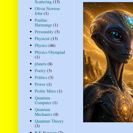
Scattering
(13)
Olivia Newton-
John
(1)
Pauline
Harmange
(1)
Personality
(3)
Physicist
(13)
Physics
(46)
Physics Olympiad
(1)
planets
(8)
Poetry
(3)
Politics
(3)
Power
(1)
Probir Mitro
(1)
Quantum
Computer
(1)
Quantum
Mechanics
(4)
Quantum Theory
(3)
R K Narayan
(2)