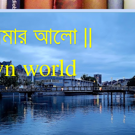
ার আলো ||
n world