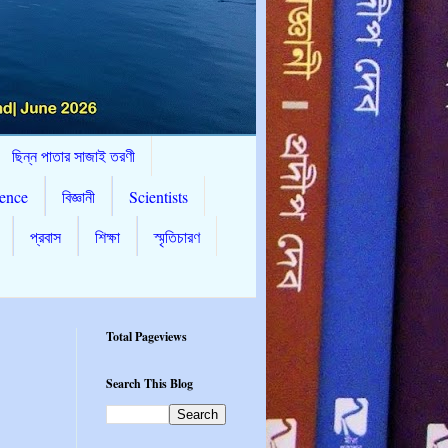
ছিন্ন পাতার সাজাই তরণী
ence
বিজ্ঞানী
Scientists
প্রবাস
শিক্ষা
স্মৃতিচারণ
Total Pageviews
Search This Blog