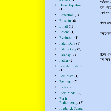
ভেহিকল 
Drake Equation
ছিল প্রা
(1)
বেগে চলত
Education
(3)
Einstein
(6)
চাঁদের ক
Email
(1)
Epione
(1)
অ্যাপোলো
Evolution
(1)
Falun Dafa
(1)
Falun Gong
(2)
চাঁদের প
Faraday
(2)
যার বয়স 
Father
(2)
Female Students
(1)
Feminism
(1)
Feynman
(2)
Fiction
(3)
Field Medal
(2)
Flash
Radiotherapy
(2)
Frederick Sanger