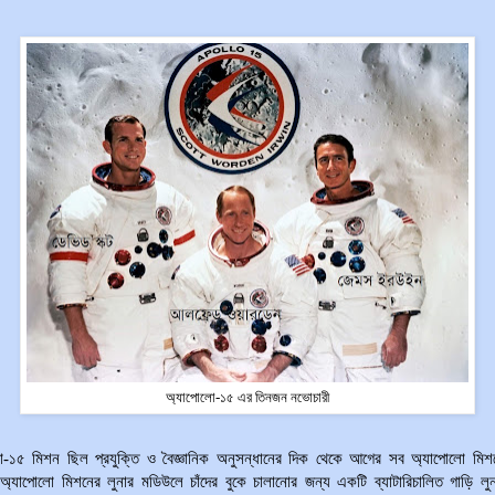
অ্যাপোলো-১৫ এর তিনজন নভোচারী
ো-১৫ মিশন ছিল প্রযুক্তি ও বৈজ্ঞানিক অনুসন্ধানের দিক থেকে আগের সব অ্যাপোলো মিশ
্যাপোলো মিশনের লুনার মডিউলে চাঁদের বুকে চালানোর জন্য একটি ব্যাটারিচালিত গাড়ি লু