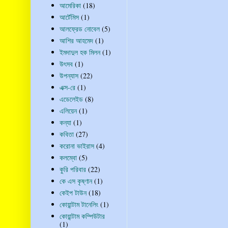
আমেরিকা
(18)
আর্টেমিস
(1)
আলফ্রেড নোবেল
(5)
আশির আহমেদ
(1)
ইমদাদুল হক মিলন
(1)
উৎসব
(1)
উপন্যাস
(22)
এক্স-রে
(1)
এডেলেইড
(8)
এলিয়েন
(1)
কন্যা
(1)
কবিতা
(27)
করোনা ভাইরাস
(4)
কলম্বো
(5)
কুরি পরিবার
(22)
কে এস কৃষ্ণান
(1)
কেইপ টাউন
(18)
কোয়ান্টাম টানেলিং
(1)
কোয়ান্টাম কম্পিউটার
(1)