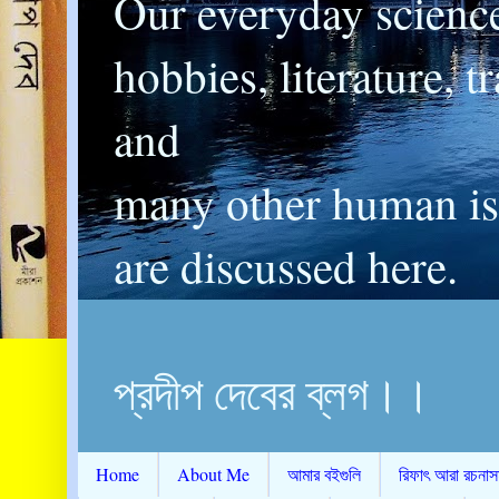
Our everyday scienc
hobbies, literature, t
and
many other human is
are discussed here.
প্রদীপ দেবের ব্লগ।।
Home
About Me
আমার বইগুলি
রিফাৎ আরা রচনাস