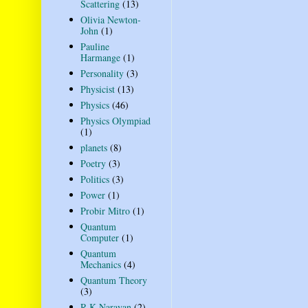
Scattering
(13)
Olivia Newton-
John
(1)
Pauline
Harmange
(1)
Personality
(3)
Physicist
(13)
Physics
(46)
Physics Olympiad
(1)
planets
(8)
Poetry
(3)
Politics
(3)
Power
(1)
Probir Mitro
(1)
Quantum
Computer
(1)
Quantum
Mechanics
(4)
Quantum Theory
(3)
R K Narayan
(2)