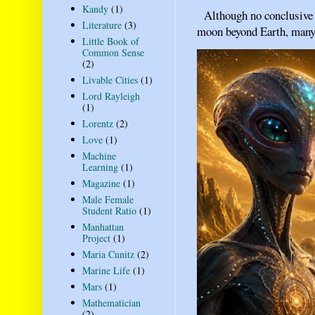
Kandy
(1)
Although no conclusive ev
Literature
(3)
moon beyond Earth, many pe
Little Book of
Common Sense
(2)
Livable Cities
(1)
Lord Rayleigh
(1)
Lorentz
(2)
Love
(1)
Machine
Learning
(1)
Magazine
(1)
Male Female
Student Ratio
(1)
Manhattan
Project
(1)
Maria Cunitz
(2)
Marine Life
(1)
Mars
(1)
Mathematician
(2)