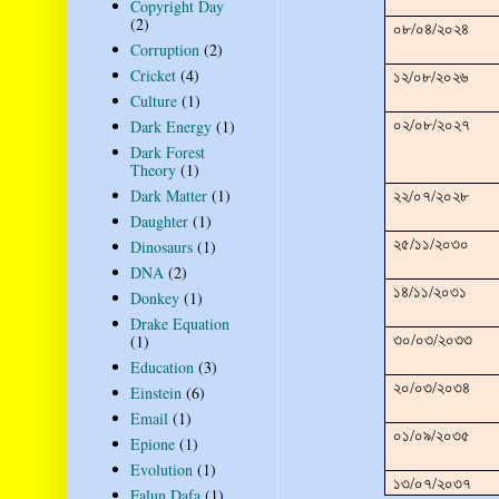
Copyright Day
(2)
০৮/০৪/২০২৪
Corruption
(2)
Cricket
(4)
১২/০৮/২০২৬
Culture
(1)
Dark Energy
(1)
০২/০৮/২০২৭
Dark Forest
Theory
(1)
Dark Matter
(1)
২২/০৭/২০২৮
Daughter
(1)
২৫/১১/২০৩০
Dinosaurs
(1)
DNA
(2)
১৪/১১/২০৩১
Donkey
(1)
Drake Equation
(1)
৩০/০৩/২০৩৩
Education
(3)
২০/০৩/২০৩৪
Einstein
(6)
Email
(1)
০১/০৯/২০৩৫
Epione
(1)
Evolution
(1)
১৩/০৭/২০৩৭
Falun Dafa
(1)