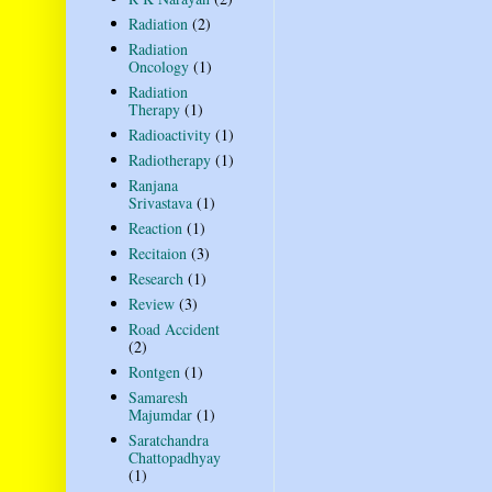
Radiation
(2)
Radiation
Oncology
(1)
Radiation
Therapy
(1)
Radioactivity
(1)
Radiotherapy
(1)
Ranjana
Srivastava
(1)
Reaction
(1)
Recitaion
(3)
Research
(1)
Review
(3)
Road Accident
(2)
Rontgen
(1)
Samaresh
Majumdar
(1)
Saratchandra
Chattopadhyay
(1)