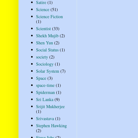
Satire
(1)
Science
(51)
Science Fiction
(1)
Scientist
(33)
Shekh Mujib
(2)
Shen Yun
(2)
Social Status
(1)
society
(2)
Sociology
(1)
Solar System
(7)
Space
(3)
space-time
(1)
Spiderman
(1)
Sri Lanka
(9)
Srijit Mukherjee
(1)
Srivastava
(1)
Stephen Hawking
(2)
Steve Jobs
(2)