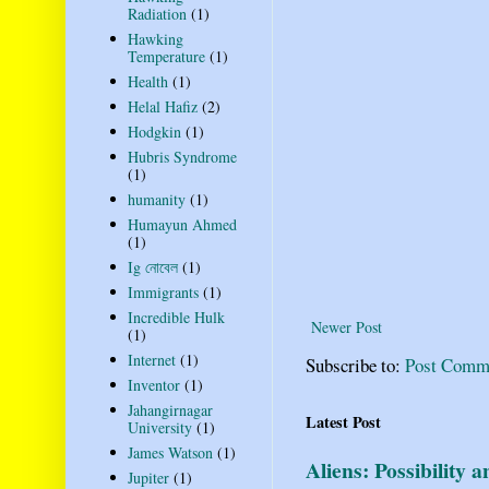
Radiation
(1)
Hawking
Temperature
(1)
Health
(1)
Helal Hafiz
(2)
Hodgkin
(1)
Hubris Syndrome
(1)
humanity
(1)
Humayun Ahmed
(1)
Ig নোবেল
(1)
Immigrants
(1)
Incredible Hulk
Newer Post
(1)
Internet
(1)
Subscribe to:
Post Comm
Inventor
(1)
Jahangirnagar
Latest Post
University
(1)
James Watson
(1)
Aliens: Possibility 
Jupiter
(1)