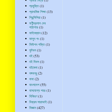
প্রবীর মিত্র
(1)
প্রযুক্তি
(1)
প্রাথমিক শিক্ষা
(13)
প্রিন্সিপিয়া
(1)
ফণীন্দ্রলাল দেব
পাঠাগার
(1)
ফাইনম্যান
(12)
ফালুন গং
(1)
ফিউশন শক্তি
(1)
ফুটবল
(1)
বই
(53)
বই দিবস
(1)
বইমেলা
(1)
বঙ্গবন্ধু
(2)
বাবা
(2)
বাংলাদেশ
(55)
বাসযোগ্য শহর
(1)
বিকিরণ
(1)
বিক্রম সারাভাই
(1)
বিজ্ঞান
(427)