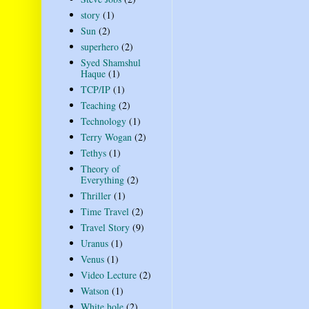
story
(1)
Sun
(2)
superhero
(2)
Syed Shamshul
Haque
(1)
TCP/IP
(1)
Teaching
(2)
Technology
(1)
Terry Wogan
(2)
Tethys
(1)
Theory of
Everything
(2)
Thriller
(1)
Time Travel
(2)
Travel Story
(9)
Uranus
(1)
Venus
(1)
Video Lecture
(2)
Watson
(1)
White hole
(2)