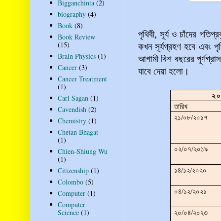
Bigganchinta
(2)
biography
(4)
Book
(8)
পৃথিবী, সূর্য ও চাঁদের গ
Book Review
(15)
কখন সূর্যগ্রহণ হবে এবং 
Brain Physics
(1)
আগামী বিশ বছরের পূর্ণগ্রাস
Cancer
(3)
যাবে দেয়া হলো।
Cancer Treatment
(1)
২০
Carl Sagan
(1)
তারিখ
Cavendish
(2)
২১/০৮/২০১৭
Chemistry
(1)
Chetan Bhagat
(1)
০২/০৭/২০১৯
Chien-Shiung Wu
(1)
Citizenship
(1)
১৪/১২/২০২০
Colombo
(5)
০৪/১২/২০২১
Computer
(1)
Computer
Science
(1)
২০/০৪/২০২৩