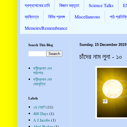
স্বপ্নলোকের চাবি
বিজ্ঞান বক্তৃতা
Science Talks
E
ব্যক্তিত্ব
বিবিধ প্রসঙ্গ
Miscellaneous
পাঠ প্রতিক্র
Memoirs/Remembrance
Search This Blog
Sunday, 15 December 2019
চাঁদের নাম লুনা - ১০
ফণীন্দ্রলাল দেব
পাঠাগার
ফণীন্দ্রলাল দেব
মেধাবৃত্তি
Labels
২য় শ্রেণি
(11)
400 Days
(1)
A J Jacobs
(1)
Abul Bashar
(1)