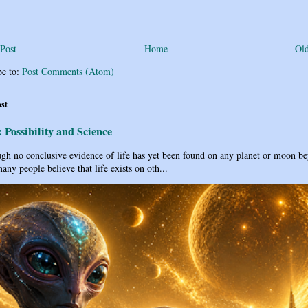
Post
Home
Old
be to:
Post Comments (Atom)
ost
: Possibility and Science
h no conclusive evidence of life has yet been found on any planet or moon b
any people believe that life exists on oth...