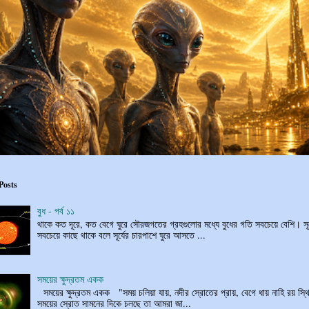
Posts
বুধ - পর্ব ১১
থাকে কত দূরে, কত বেগে ঘুরে সৌরজগতের গ্রহগুলোর মধ্যে বুধের গতি সবচেয়ে বেশি। সূর
সবচেয়ে কাছে থাকে বলে সূর্যের চারপাশে ঘুরে আসতে ...
সময়ের ক্ষুদ্রতম একক
সময়ের ক্ষুদ্রতম একক "সময় চলিয়া যায়, নদীর স্রোতের প্রায়, বেগে ধায় নাহি রয় স্থি
সময়ের স্রোত সামনের দিকে চলছে তা আমরা জা...