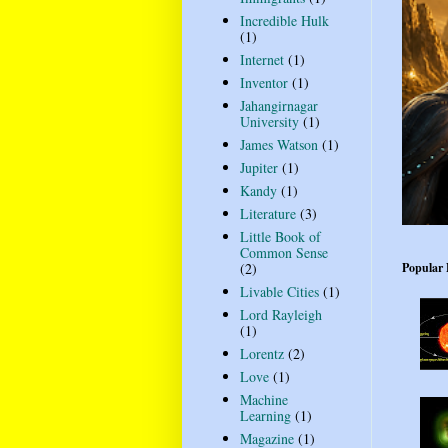
Incredible Hulk
(1)
Internet
(1)
Inventor
(1)
Jahangirnagar
University
(1)
James Watson
(1)
Jupiter
(1)
Kandy
(1)
Literature
(3)
Little Book of
Common Sense
Popular 
(2)
Livable Cities
(1)
Lord Rayleigh
(1)
Lorentz
(2)
Love
(1)
Machine
Learning
(1)
Magazine
(1)