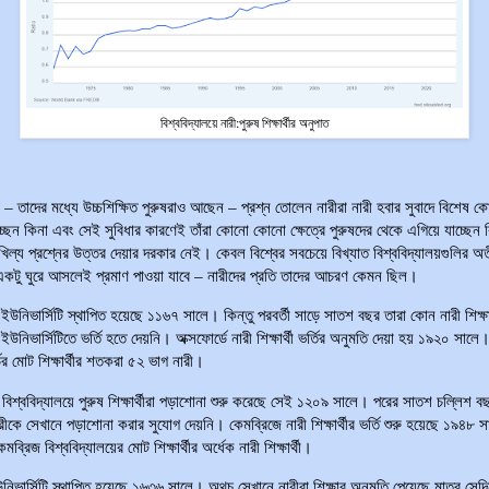
বিশ্ববিদ্যালয়ে নারী:পুরুষ শিক্ষার্থীর অনুপাত
– তাদের মধ্যে উচ্চশিক্ষিত পুরুষরাও আছেন – প্রশ্ন তোলেন নারীরা নারী হবার সুবাদে বিশেষ 
াচ্ছেন কিনা এবং সেই সুবিধার কারণেই তাঁরা কোনো কোনো ক্ষেত্রে পুরুষদের থেকে এগিয়ে যাচ্ছেন
িল্য প্রশ্নের উত্তর দেয়ার দরকার নেই। কেবল বিশ্বের সবচেয়ে বিখ্যাত বিশ্ববিদ্যালয়গুলির অ
কটু ঘুরে আসলেই প্রমাণ পাওয়া যাবে – নারীদের প্রতি তাদের আচরণ কেমন ছিল।
 ইউনিভার্সিটি স্থাপিত হয়েছে ১১৬৭ সালে। কিন্তু পরবর্তী সাড়ে সাতশ বছর তারা কোন নারী শিক্ষার
 ইউনিভার্সিটিতে ভর্তি হতে দেয়নি। অক্সফোর্ডে নারী শিক্ষার্থী ভর্তির অনুমতি দেয়া হয় ১৯২০ সালে।
ের মোট শিক্ষার্থীর শতকরা ৫২ ভাগ নারী।
 বিশ্ববিদ্যালয়ে পুরুষ শিক্ষার্থীরা পড়াশোনা শুরু করেছে সেই ১২০৯ সালে। পরের সাতশ চল্লিশ ব
ীকে সেখানে পড়াশোনা করার সুযোগ দেয়নি। কেমব্রিজে নারী শিক্ষার্থীর ভর্তি শুরু হয়েছে ১৯৪৮ 
েমব্রিজ বিশ্ববিদ্যালয়ের মোট শিক্ষার্থীর অর্ধেক নারী শিক্ষার্থী।
 ইউনিভার্সিটি স্থাপিত হয়েছে ১৬৩৬ সালে। অথচ সেখানে নারীরা শিক্ষার অনুমতি পেয়েছে মাত্র সেদ