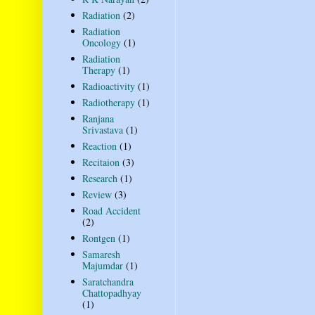
Radiation
(2)
Radiation
Oncology
(1)
Radiation
Therapy
(1)
Radioactivity
(1)
Radiotherapy
(1)
Ranjana
Srivastava
(1)
Reaction
(1)
Recitaion
(3)
Research
(1)
Review
(3)
Road Accident
(2)
Rontgen
(1)
Samaresh
Majumdar
(1)
Saratchandra
Chattopadhyay
(1)