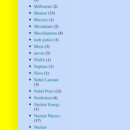
Melbourne
(2)
Memoir
(13)
Mercury
(1)
Mirzakhani
(2)
Miscellaneous
(4)
mob justice
(1)
Moon
(3)
movie
(3)
NASA
(1)
Neptune
(1)
News
(1)
Nobel Lauriate
(3)
Nobel Prize
(12)
Nonfiction
(4)
Nuclear Energy
(1)
Nuclear Physics
(17)
Nuclear