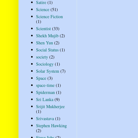
Satire
(1)
Science
(51)
Science Fiction
(1)
Scientist
(33)
Shekh Mujib
(2)
Shen Yun
(2)
Social Status
(1)
society
(2)
Sociology
(1)
Solar System
(7)
Space
(3)
space-time
(1)
Spiderman
(1)
Sri Lanka
(9)
Srijit Mukherjee
(1)
Srivastava
(1)
Stephen Hawking
(2)
Steve Jobs
(2)