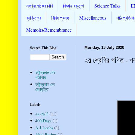
স্বপ্নলোকের চাবি
বিজ্ঞান বক্তৃতা
Science Talks
E
ব্যক্তিত্ব
বিবিধ প্রসঙ্গ
Miscellaneous
পাঠ প্রতিক্র
Memoirs/Remembrance
Search This Blog
Monday, 13 July 2020
২য় শ্রেণির গণিত - পর্
ফণীন্দ্রলাল দেব
পাঠাগার
ফণীন্দ্রলাল দেব
মেধাবৃত্তি
Labels
২য় শ্রেণি
(11)
400 Days
(1)
A J Jacobs
(1)
Abul Bashar
(1)