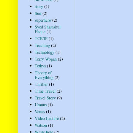
story
(1)
Sun
(2)
superhero
(2)
Syed Shamshul
Haque
(1)
TCP/IP
(1)
Teaching
(2)
Technology
(1)
Terry Wogan
(2)
Tethys
(1)
Theory of
Everything
(2)
Thriller
(1)
Time Travel
(2)
Travel Story
(9)
Uranus
(1)
Venus
(1)
Video Lecture
(2)
Watson
(1)
White hole
(2)