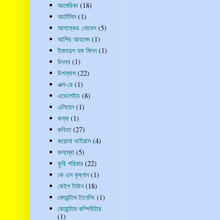
আমেরিকা
(18)
আর্টেমিস
(1)
আলফ্রেড নোবেল
(5)
আশির আহমেদ
(1)
ইমদাদুল হক মিলন
(1)
উৎসব
(1)
উপন্যাস
(22)
এক্স-রে
(1)
এডেলেইড
(8)
এলিয়েন
(1)
কন্যা
(1)
কবিতা
(27)
করোনা ভাইরাস
(4)
কলম্বো
(5)
কুরি পরিবার
(22)
কে এস কৃষ্ণান
(1)
কেইপ টাউন
(18)
কোয়ান্টাম টানেলিং
(1)
কোয়ান্টাম কম্পিউটার
(1)