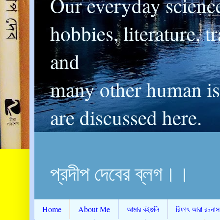
Our everyday scienc
hobbies, literature, t
and
many other human is
are discussed here.
প্রদীপ দেবের ব্লগ।।
Home
About Me
আমার বইগুলি
রিফাৎ আরা রচনাস