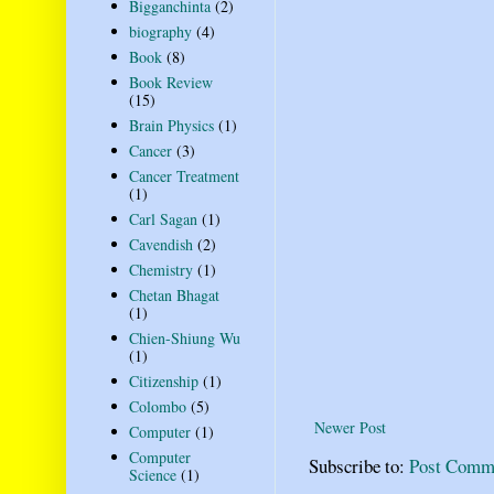
Bigganchinta
(2)
biography
(4)
Book
(8)
Book Review
(15)
Brain Physics
(1)
Cancer
(3)
Cancer Treatment
(1)
Carl Sagan
(1)
Cavendish
(2)
Chemistry
(1)
Chetan Bhagat
(1)
Chien-Shiung Wu
(1)
Citizenship
(1)
Colombo
(5)
Newer Post
Computer
(1)
Computer
Subscribe to:
Post Comm
Science
(1)