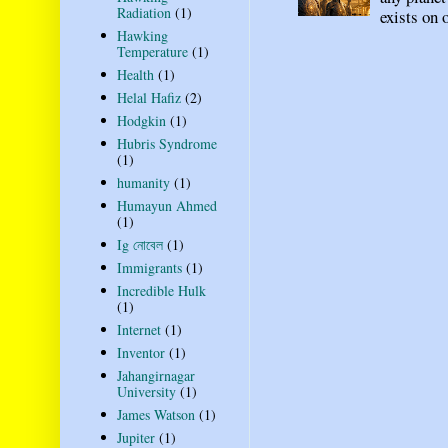
Radiation
(1)
exists on o
Hawking
Temperature
(1)
Health
(1)
Helal Hafiz
(2)
Hodgkin
(1)
Hubris Syndrome
(1)
humanity
(1)
Humayun Ahmed
(1)
Ig নোবেল
(1)
Immigrants
(1)
Incredible Hulk
(1)
Internet
(1)
Inventor
(1)
Jahangirnagar
University
(1)
James Watson
(1)
Jupiter
(1)