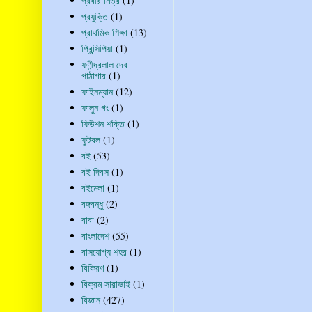
প্রবীর মিত্র
(1)
প্রযুক্তি
(1)
প্রাথমিক শিক্ষা
(13)
প্রিন্সিপিয়া
(1)
ফণীন্দ্রলাল দেব
পাঠাগার
(1)
ফাইনম্যান
(12)
ফালুন গং
(1)
ফিউশন শক্তি
(1)
ফুটবল
(1)
বই
(53)
বই দিবস
(1)
বইমেলা
(1)
বঙ্গবন্ধু
(2)
বাবা
(2)
বাংলাদেশ
(55)
বাসযোগ্য শহর
(1)
বিকিরণ
(1)
বিক্রম সারাভাই
(1)
বিজ্ঞান
(427)