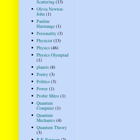
Scattering
(13)
Olivia Newton-
John
(1)
Pauline
Harmange
(1)
Personality
(3)
Physicist
(13)
Physics
(46)
Physics Olympiad
(1)
planets
(8)
Poetry
(3)
Politics
(3)
Power
(1)
Probir Mitro
(1)
Quantum
Computer
(1)
Quantum
Mechanics
(4)
Quantum Theory
(3)
R K Narayan
(2)