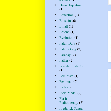
Drake Equation
(1)
Education
(3)
Einstein
(6)
Email
(1)
Epione
(1)
Evolution
(1)
Falun Dafa
(1)
Falun Gong
(2)
Faraday
(2)
Father
(2)
Female Students
(1)
Feminism
(1)
Feynman
(2)
Fiction
(3)
Field Medal
(2)
Flash
Radiotherapy
(2)
Frederick Sanger