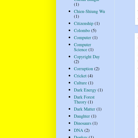
(1)
Chien-Shiung Wu
(1)
Citizenship
(1)
Colombo
(5)
Computer
(1)
Computer
Science
(1)
Copyright Day
(2)
Corruption
(2)
Cricket
(4)
Culture
(1)
Dark Energy
(1)
Dark Forest
Theory
(1)
Dark Matter
(1)
Daughter
(1)
Dinosaurs
(1)
DNA
(2)
Donkey
(1)