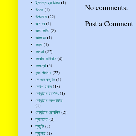
ইমদাদুল হক মিলন
(1)
No comments:
উৎসব
(1)
উপন্যাস
(22)
Post a Comment
এক্স-রে
(1)
এডেলেইড
(8)
এলিয়েন
(1)
কন্যা
(1)
কবিতা
(27)
করোনা ভাইরাস
(4)
কলম্বো
(5)
কুরি পরিবার
(22)
কে এস কৃষ্ণান
(1)
কেইপ টাউন
(18)
কোয়ান্টাম টানেলিং
(1)
কোয়ান্টাম কম্পিউটার
(1)
কোয়ান্টাম মেকানিক্স
(2)
ক্যানবেরা
(2)
ক্যান্ডি
(1)
ক্যান্সার
(1)