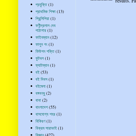
results. Fa
প্রযুক্তি
(1)
প্রাথমিক শিক্ষা
(13)
প্রিন্সিপিয়া
(1)
ফণীন্দ্রলাল দেব
পাঠাগার
(1)
ফাইনম্যান
(12)
ফালুন গং
(1)
ফিউশন শক্তি
(1)
ফুটবল
(1)
ফ্যাটম্যান
(1)
বই
(53)
বই দিবস
(1)
বইমেলা
(1)
বঙ্গবন্ধু
(2)
বাবা
(2)
বাংলাদেশ
(55)
বাসযোগ্য শহর
(1)
বিকিরণ
(1)
বিক্রম সারাভাই
(1)
বিজ্ঞান
(427)