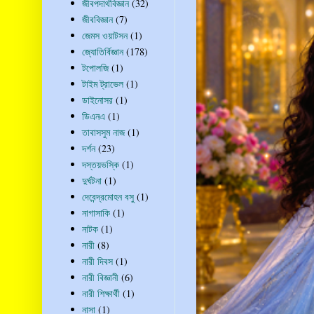
জীবপদার্থবিজ্ঞান
(32)
জীববিজ্ঞান
(7)
জেমস ওয়াটসন
(1)
জ্যোতির্বিজ্ঞান
(178)
টপোলজি
(1)
টাইম ট্রাভেল
(1)
ডাইনোসর
(1)
ডিএনএ
(1)
তাবাসসুম নাজ
(1)
দর্শন
(23)
দস্তয়ভস্কি
(1)
দুর্ঘটনা
(1)
দেবেন্দ্রমোহন বসু
(1)
নাগাসাকি
(1)
নাটক
(1)
নারী
(8)
নারী দিবস
(1)
নারী বিজ্ঞানী
(6)
নারী শিক্ষার্থী
(1)
নাসা
(1)