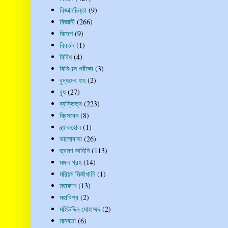
বিজ্ঞানচিন্তা
(9)
বিজ্ঞানী
(266)
বিদেশ
(9)
বিবর্তন
(1)
বিবিধ
(4)
বিসিএস পরীক্ষা
(3)
বুদ্ধদেব গুহ
(2)
বুধ
(27)
ব্যক্তিত্ব
(223)
ব্রিসবেন
(8)
ব্ল্যাকহোল
(1)
ভালোবাসা
(26)
ভ্রমণ কাহিনি
(113)
মঙ্গল গ্রহ
(14)
মরিয়ম মির্জাখানি
(1)
মহাকাশ
(13)
মহাবিশ্ব
(2)
মহিউদ্দিন মোহাম্মদ
(2)
মানবতা
(6)