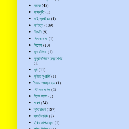
সমাজ
(45)
সংস্কৃতি
(1)
সাইক্লোট্রন
(1)
সাহিত্য
(109)
সিডনি
(9)
সিনডেরেলা
(1)
সিনেমা
(10)
সুপারহিরো
(1)
সুব্রাহ্মনিয়ান চন্দ্রশেখর
(1)
সূর্য
(11)
সৃজিত মুখার্জি
(1)
সৈয়দ শামসুল হক
(1)
স্টিফেন হকিং
(2)
স্টিভ জবস
(1)
স্মরণ
(24)
স্মৃতিচারণ
(187)
স্যাটেলাইট
(8)
হকিং তাপমাত্রা
(1)