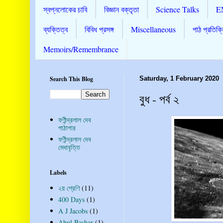
স্বপ্নলোকের চাবি
বিজ্ঞান বক্তৃতা
Science Talks
E
ব্যক্তিত্ব
বিবিধ প্রসঙ্গ
Miscellaneous
পাঠ প্রতিক্র
Memoirs/Remembrance
Search This Blog
Saturday, 1 February 2020
বুধ - পর্ব ২
ফণীন্দ্রলাল দেব
পাঠাগার
ফণীন্দ্রলাল দেব
মেধাবৃত্তি
Labels
২য় শ্রেণি
(11)
400 Days
(1)
A J Jacobs
(1)
Abul Bashar
(1)