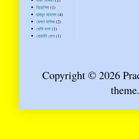
হকিং বিকিরণ
(1)
হিরোশিমা
(1)
হুমায়ূন আহমেদ
(4)
হেলাল হাফিজ
(2)
হোমি ভাবা
(1)
হোয়াইট হোল
(1)
Copyright © 2026 Prad
theme