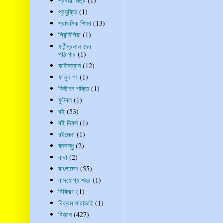
প্রবীর মিত্র
(1)
প্রযুক্তি
(1)
প্রাথমিক শিক্ষা
(13)
প্রিন্সিপিয়া
(1)
ফণীন্দ্রলাল দেব
পাঠাগার
(1)
ফাইনম্যান
(12)
ফালুন গং
(1)
ফিউশন শক্তি
(1)
ফুটবল
(1)
বই
(53)
বই দিবস
(1)
বইমেলা
(1)
বঙ্গবন্ধু
(2)
বাবা
(2)
বাংলাদেশ
(55)
বাসযোগ্য শহর
(1)
বিকিরণ
(1)
বিক্রম সারাভাই
(1)
বিজ্ঞান
(427)