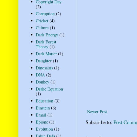
Copyright Day
(2)
Corruption
(2)
Cricket
(4)
Culture
(1)
Dark Energy
(1)
Dark Forest
Theory
(1)
Dark Matter
(1)
Daughter
(1)
Dinosaurs
(1)
DNA
(2)
Donkey
(1)
Drake Equation
(1)
Education
(3)
Einstein
(6)
Newer Post
Email
(1)
Subscribe to:
Post Comm
Epione
(1)
Evolution
(1)
Falun Dafa
(1)