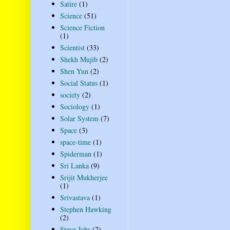
Satire
(1)
Science
(51)
Science Fiction
(1)
Scientist
(33)
Shekh Mujib
(2)
Shen Yun
(2)
Social Status
(1)
society
(2)
Sociology
(1)
Solar System
(7)
Space
(3)
space-time
(1)
Spiderman
(1)
Sri Lanka
(9)
Srijit Mukherjee
(1)
Srivastava
(1)
Stephen Hawking
(2)
Steve Jobs
(2)