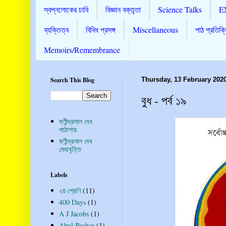
স্বপ্নলোকের চাবি
বিজ্ঞান বক্তৃতা
Science Talks
E
ব্যক্তিত্ব
বিবিধ প্রসঙ্গ
Miscellaneous
পাঠ প্রতিক্র
Memoirs/Remembrance
Search This Blog
Thursday, 13 February 202
বুধ - পর্ব ১৯
ফণীন্দ্রলাল দেব
পাঠাগার
ফণীন্দ্রলাল দেব
মেধাবৃত্তি
Labels
২য় শ্রেণি
(11)
400 Days
(1)
A J Jacobs
(1)
Abul Bashar
(1)