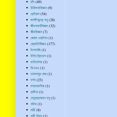
চাঁদ
(49)
চিকিৎসাবিজ্ঞান
(9)
ছোটগল্প
(54)
জগদীশচন্দ্র বসু
(28)
জীবপদার্থবিজ্ঞান
(32)
জীববিজ্ঞান
(7)
জেমস ওয়াটসন
(1)
জ্যোতির্বিজ্ঞান
(177)
টপোলজি
(1)
টাইম ট্রাভেল
(1)
ডাইনোসর
(1)
ডিএনএ
(1)
তাবাসসুম নাজ
(1)
দর্শন
(23)
দস্তয়ভস্কি
(1)
দুর্ঘটনা
(1)
দেবেন্দ্রমোহন বসু
(1)
নাটক
(1)
নারী
(8)
নারী দিবস
(1)