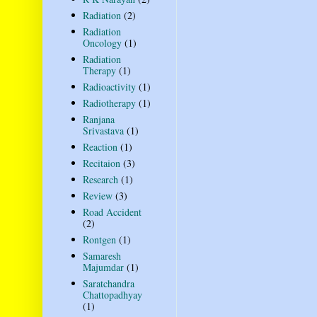
Radiation
(2)
Radiation
Oncology
(1)
Radiation
Therapy
(1)
Radioactivity
(1)
Radiotherapy
(1)
Ranjana
Srivastava
(1)
Reaction
(1)
Recitaion
(3)
Research
(1)
Review
(3)
Road Accident
(2)
Rontgen
(1)
Samaresh
Majumdar
(1)
Saratchandra
Chattopadhyay
(1)