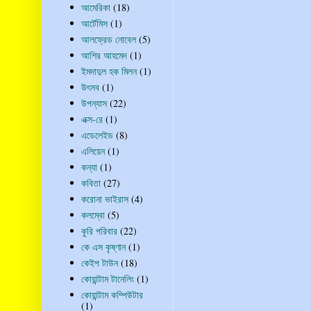
আমেরিকা
(18)
আর্টেমিস
(1)
আলফ্রেড নোবেল
(5)
আশির আহমেদ
(1)
ইমদাদুল হক মিলন
(1)
উৎসব
(1)
উপন্যাস
(22)
এক্স-রে
(1)
এডেলেইড
(8)
এলিয়েন
(1)
কন্যা
(1)
কবিতা
(27)
করোনা ভাইরাস
(4)
কলম্বো
(5)
কুরি পরিবার
(22)
কে এস কৃষ্ণান
(1)
কেইপ টাউন
(18)
কোয়ান্টাম টানেলিং
(1)
কোয়ান্টাম কম্পিউটার
(1)