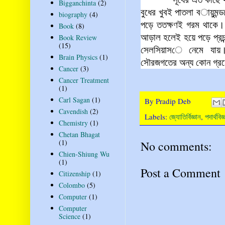
Bigganchinta
(2)
বুধের
খুবই পাতলা ব
ায়ুমন্
biography
(4)
পড়ে ততক্ষণই গরম থাকে
Book
(8)
আড়াল হলেই হয়ে পড়ে প্রচন্
Book Review
(15)
সেলসিয়াস
ে নেমে যায়। ত
Brain Physics
(1)
সৌরজগতের অন্য কোন গ্রহে 
Cancer
(3)
Cancer Treatment
(1)
Carl Sagan
(1)
By
Pradip Deb
Cavendish
(2)
Labels:
জ্যোতির্বিজ্ঞান
,
পদার্থবিজ্
Chemistry
(1)
Chetan Bhagat
(1)
No comments:
Chien-Shiung Wu
(1)
Post a Comment
Citizenship
(1)
Colombo
(5)
Computer
(1)
Computer
Science
(1)