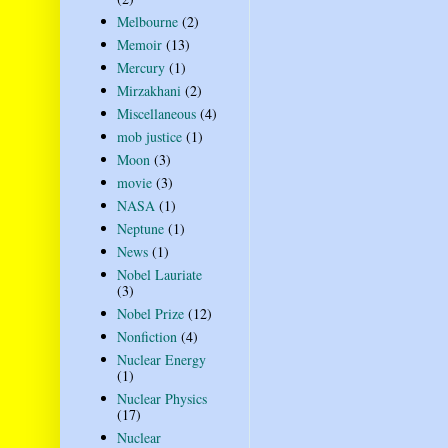
Melbourne
(2)
Memoir
(13)
Mercury
(1)
Mirzakhani
(2)
Miscellaneous
(4)
mob justice
(1)
Moon
(3)
movie
(3)
NASA
(1)
Neptune
(1)
News
(1)
Nobel Lauriate
(3)
Nobel Prize
(12)
Nonfiction
(4)
Nuclear Energy
(1)
Nuclear Physics
(17)
Nuclear