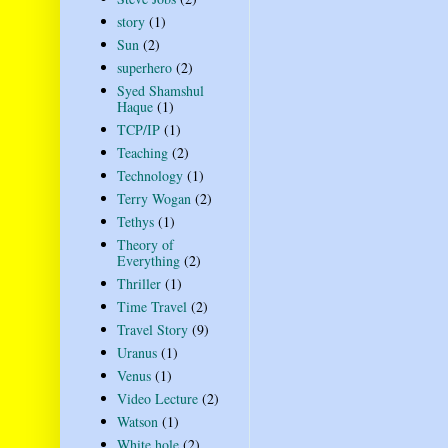
story
(1)
Sun
(2)
superhero
(2)
Syed Shamshul
Haque
(1)
TCP/IP
(1)
Teaching
(2)
Technology
(1)
Terry Wogan
(2)
Tethys
(1)
Theory of
Everything
(2)
Thriller
(1)
Time Travel
(2)
Travel Story
(9)
Uranus
(1)
Venus
(1)
Video Lecture
(2)
Watson
(1)
White hole
(2)