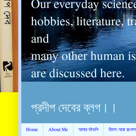
Our everyday scienc
hobbies, literature, t
and
many other human is
are discussed here.
প্রদীপ দেবের ব্লগ।।
Home
About Me
আমার বইগুলি
রিফাৎ আরা রচনাস