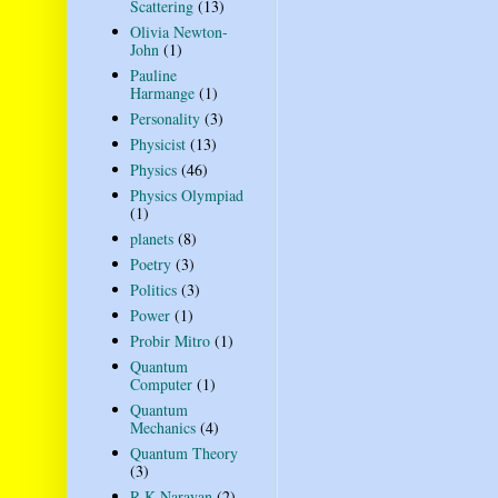
Scattering
(13)
Olivia Newton-
John
(1)
Pauline
Harmange
(1)
Personality
(3)
Physicist
(13)
Physics
(46)
Physics Olympiad
(1)
planets
(8)
Poetry
(3)
Politics
(3)
Power
(1)
Probir Mitro
(1)
Quantum
Computer
(1)
Quantum
Mechanics
(4)
Quantum Theory
(3)
R K Narayan
(2)