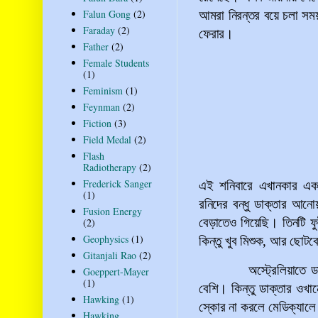
Falun Gong
(2)
আমরা নিরন্তর বয়ে চলা সম
Faraday
(2)
ফেরার।
Father
(2)
Female Students
(1)
Feminism
(1)
Feynman
(2)
Fiction
(3)
Field Medal
(2)
Flash
Radiotherapy
(2)
Frederick Sanger
এই শনিবারে এখানকার এক
(1)
রনিদের বন্ধু ডাক্তার আন
Fusion Energy
বেড়াতেও গিয়েছি। তিনটি ফ
(2)
Geophysics
(1)
কিন্তু খুব মিশুক, আর ছোটব
Gitanjali Rao
(2)
অস্ট্রেলিয়াতে 
Goeppert-Mayer
(1)
বেশি। কিন্তু ডাক্তার ওখা
Hawking
(1)
স্কোর না করলে মেডিক্যালে ভ
Hawking