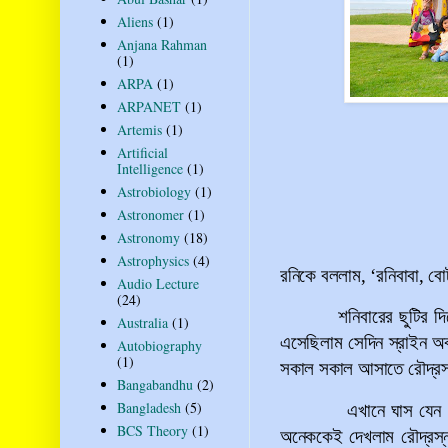
Aliens
(1)
Anjana Rahman
(1)
ARPA
(1)
ARPANET
(1)
Artemis
(1)
Artificial
Intelligence
(1)
Astrobiology
(1)
Astronomer
(1)
Astronomy
(18)
Astrophysics
(4)
রনিকে বললাম,
‘
রনিবাবা, বো
Audio Lecture
(24)
শনিবারের ছুটির দ
Australia
(1)
এসেছিলাম সেদিন স্রাইন অব
Autobiography
(1)
সকাল সকাল আসাতে রৌদ্রস্ন
Bangabandhu
(2)
Bangladesh
(5)
এখানে ঘাস যেন
BCS Theory
(1)
অনেককেই দেখলাম রৌদ্রস্না