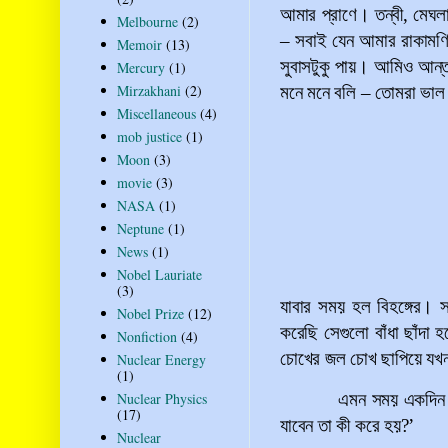
আমার প্রাণে। তন্বী, মেঘলা
Melbourne
(2)
–
সবাই যেন আমার রাকামণির
Memoir
(13)
সুবাসটুকু পায়। আমিও আন্তর
Mercury
(1)
Mirzakhani
(2)
মনে মনে বলি
–
তোমরা ভাল 
Miscellaneous
(4)
mob justice
(1)
Moon
(3)
movie
(3)
NASA
(1)
Neptune
(1)
News
(1)
Nobel Lauriate
(3)
যাবার সময় হল বিহঙ্গের। 
Nobel Prize
(12)
করেছি সেগুলো বাঁধা ছাঁদা
Nonfiction
(4)
চোখের জল চোখ ছাপিয়ে যখ
Nuclear Energy
(1)
Nuclear Physics
এমন সময় একদিন
(17)
যাবেন তা কী করে হয়?
’
Nuclear