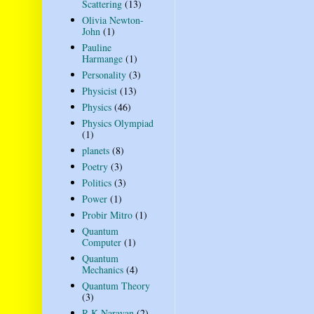
Scattering
(13)
Olivia Newton-
John
(1)
Pauline
Harmange
(1)
Personality
(3)
Physicist
(13)
Physics
(46)
Physics Olympiad
(1)
planets
(8)
Poetry
(3)
Politics
(3)
Power
(1)
Probir Mitro
(1)
Quantum
Computer
(1)
Quantum
Mechanics
(4)
Quantum Theory
(3)
R K Narayan
(2)