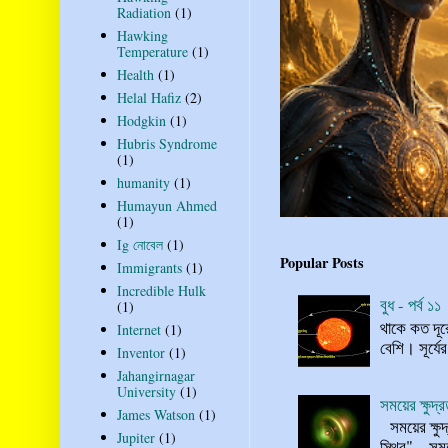
Radiation
(1)
Hawking
Temperature
(1)
Health
(1)
Helal Hafiz
(2)
Hodgkin
(1)
Hubris Syndrome
(1)
humanity
(1)
Humayun Ahmed
(1)
Ig নোবেল
(1)
Popular Posts
Immigrants
(1)
Incredible Hulk
বুধ - পর্ব ১১
(1)
থাকে কত দূর
Internet
(1)
বেশি। সূর্যে
Inventor
(1)
Jahangirnagar
University
(1)
সময়ের ক্ষুদ
James Watson
(1)
সময়ের ক্ষুদ
Jupiter
(1)
স্থির"... স