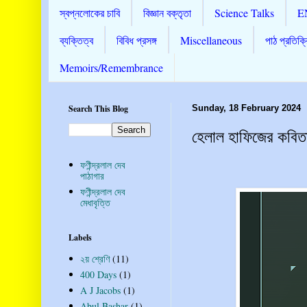
স্বপ্নলোকের চাবি
বিজ্ঞান বক্তৃতা
Science Talks
E
ব্যক্তিত্ব
বিবিধ প্রসঙ্গ
Miscellaneous
পাঠ প্রতিক্র
Memoirs/Remembrance
Search This Blog
Sunday, 18 February 2024
হেলাল হাফিজের কবিতা
ফণীন্দ্রলাল দেব
পাঠাগার
ফণীন্দ্রলাল দেব
মেধাবৃত্তি
Labels
২য় শ্রেণি
(11)
400 Days
(1)
A J Jacobs
(1)
Abul Bashar
(1)