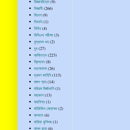
বিজ্ঞানচিন্তা
(9)
বিজ্ঞানী
(266)
বিদেশ
(9)
বিবর্তন
(1)
বিবিধ
(4)
বিসিএস পরীক্ষা
(3)
বুদ্ধদেব গুহ
(2)
বুধ
(27)
ব্যক্তিত্ব
(223)
ব্রিসবেন
(8)
ভালোবাসা
(26)
ভ্রমণ কাহিনি
(113)
মঙ্গল গ্রহ
(14)
মরিয়ম মির্জাখানি
(1)
মহাকাশ
(13)
মহাবিশ্ব
(1)
মহিউদ্দিন মোহাম্মদ
(2)
মানবতা
(6)
মারিয়া কুনিৎজ
(1)
মাসুদ রানা
(6)