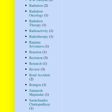
Radiation
(2)
Radiation
Oncology
(1)
Radiation
Therapy
(1)
Radioactivity
(1)
Radiotherapy
(1)
Ranjana
Srivastava
(1)
Reaction
(1)
Recitaion
(3)
Research
(1)
Review
(3)
Road Accident
(2)
Rontgen
(1)
Samaresh
Majumdar
(1)
Saratchandra
Chattopadhyay
(1)