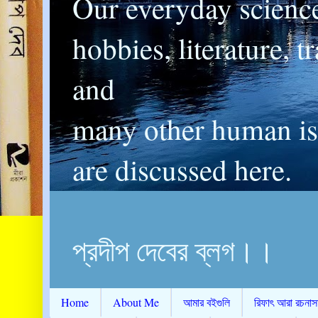
Our everyday scienc
hobbies, literature, t
and
many other human is
are discussed here.
প্রদীপ দেবের ব্লগ।।
Home
About Me
আমার বইগুলি
রিফাৎ আরা রচনাস