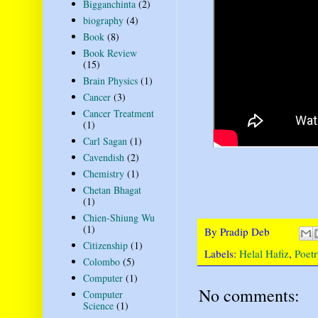
Bigganchinta
(2)
biography
(4)
Book
(8)
Book Review
(15)
Brain Physics
(1)
Cancer
(3)
Cancer Treatment
(1)
Carl Sagan
(1)
Cavendish
(2)
Chemistry
(1)
Chetan Bhagat
(1)
Chien-Shiung Wu
(1)
By
Pradip Deb
Citizenship
(1)
Labels:
Helal Hafiz
,
Poetr
Colombo
(5)
Computer
(1)
No comments:
Computer
Science
(1)