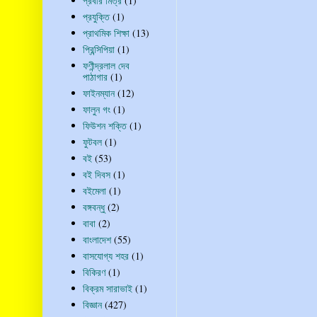
প্রবীর মিত্র
(1)
প্রযুক্তি
(1)
প্রাথমিক শিক্ষা
(13)
প্রিন্সিপিয়া
(1)
ফণীন্দ্রলাল দেব
পাঠাগার
(1)
ফাইনম্যান
(12)
ফালুন গং
(1)
ফিউশন শক্তি
(1)
ফুটবল
(1)
বই
(53)
বই দিবস
(1)
বইমেলা
(1)
বঙ্গবন্ধু
(2)
বাবা
(2)
বাংলাদেশ
(55)
বাসযোগ্য শহর
(1)
বিকিরণ
(1)
বিক্রম সারাভাই
(1)
বিজ্ঞান
(427)