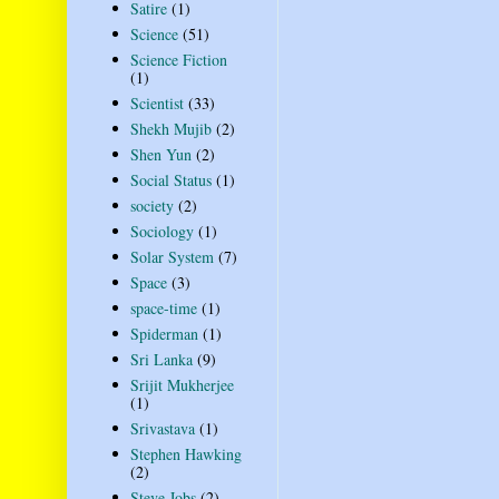
Satire
(1)
Science
(51)
Science Fiction
(1)
Scientist
(33)
Shekh Mujib
(2)
Shen Yun
(2)
Social Status
(1)
society
(2)
Sociology
(1)
Solar System
(7)
Space
(3)
space-time
(1)
Spiderman
(1)
Sri Lanka
(9)
Srijit Mukherjee
(1)
Srivastava
(1)
Stephen Hawking
(2)
Steve Jobs
(2)