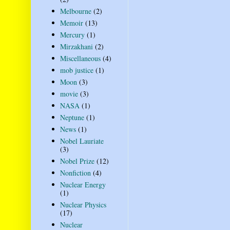
Melbourne
(2)
Memoir
(13)
Mercury
(1)
Mirzakhani
(2)
Miscellaneous
(4)
mob justice
(1)
Moon
(3)
movie
(3)
NASA
(1)
Neptune
(1)
News
(1)
Nobel Lauriate
(3)
Nobel Prize
(12)
Nonfiction
(4)
Nuclear Energy
(1)
Nuclear Physics
(17)
Nuclear