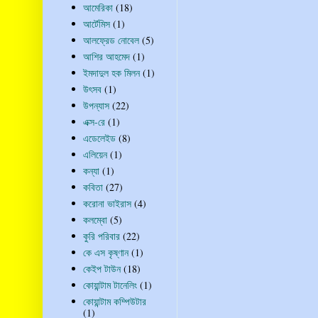
আমেরিকা
(18)
আর্টেমিস
(1)
আলফ্রেড নোবেল
(5)
আশির আহমেদ
(1)
ইমদাদুল হক মিলন
(1)
উৎসব
(1)
উপন্যাস
(22)
এক্স-রে
(1)
এডেলেইড
(8)
এলিয়েন
(1)
কন্যা
(1)
কবিতা
(27)
করোনা ভাইরাস
(4)
কলম্বো
(5)
কুরি পরিবার
(22)
কে এস কৃষ্ণান
(1)
কেইপ টাউন
(18)
কোয়ান্টাম টানেলিং
(1)
কোয়ান্টাম কম্পিউটার
(1)