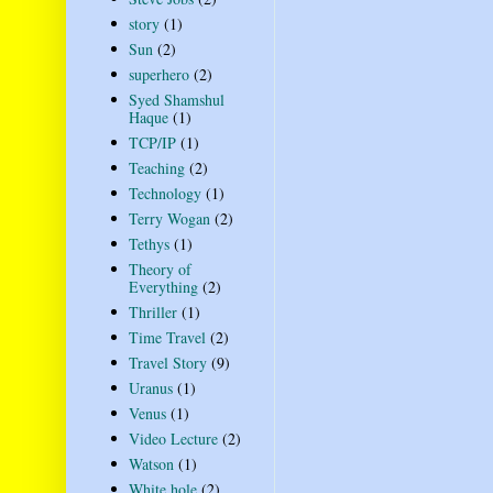
story
(1)
Sun
(2)
superhero
(2)
Syed Shamshul
Haque
(1)
TCP/IP
(1)
Teaching
(2)
Technology
(1)
Terry Wogan
(2)
Tethys
(1)
Theory of
Everything
(2)
Thriller
(1)
Time Travel
(2)
Travel Story
(9)
Uranus
(1)
Venus
(1)
Video Lecture
(2)
Watson
(1)
White hole
(2)