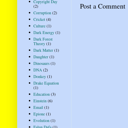
Copyright Day
Post a Comment
(2)
Corruption
(2)
Cricket
(4)
Culture
(1)
Dark Energy
(1)
Dark Forest
Theory
(1)
Dark Matter
(1)
Daughter
(1)
Dinosaurs
(1)
DNA
(2)
Donkey
(1)
Drake Equation
(1)
Education
(3)
Einstein
(6)
Email
(1)
Epione
(1)
Evolution
(1)
Falun Dafa
(1)