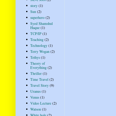
story
(1)
Sun
(2)
superhero
(2)
Syed Shamshul
Haque
(1)
TCP/IP
(1)
Teaching
(2)
Technology
(1)
Terry Wogan
(2)
Tethys
(1)
Theory of
Everything
(2)
Thriller
(1)
Time Travel
(2)
Travel Story
(9)
Uranus
(1)
Venus
(1)
Video Lecture
(2)
Watson
(1)
White hole
(2)