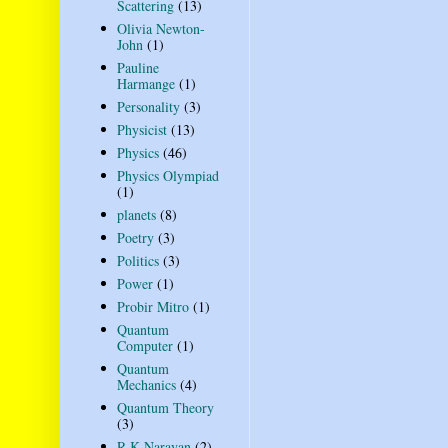
Scattering
(13)
Olivia Newton-
John
(1)
Pauline
Harmange
(1)
Personality
(3)
Physicist
(13)
Physics
(46)
Physics Olympiad
(1)
planets
(8)
Poetry
(3)
Politics
(3)
Power
(1)
Probir Mitro
(1)
Quantum
Computer
(1)
Quantum
Mechanics
(4)
Quantum Theory
(3)
R K Narayan
(2)