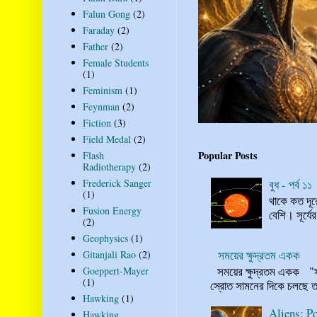
Falun Gong
(2)
Faraday
(2)
Father
(2)
Female Students
(1)
Feminism
(1)
Feynman
(2)
Fiction
(3)
Field Medal
(2)
Popular Posts
Flash
Radiotherapy
(2)
Frederick Sanger
বুধ - পর্ব ১১
(1)
থাকে কত দূর
Fusion Energy
বেশি। সূর্যে
(2)
Geophysics
(1)
সময়ের ক্ষুদ্রতম একক
Gitanjali Rao
(2)
সময়ের ক্ষুদ্রতম একক "সময় 
Goeppert-Mayer
(1)
স্রোত সামনের দিকে চলছে ত
Hawking
(1)
Aliens: Po
Hawking