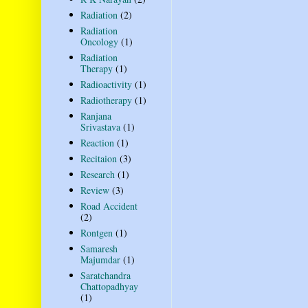
Radiation
(2)
Radiation
Oncology
(1)
Radiation
Therapy
(1)
Radioactivity
(1)
Radiotherapy
(1)
Ranjana
Srivastava
(1)
Reaction
(1)
Recitaion
(3)
Research
(1)
Review
(3)
Road Accident
(2)
Rontgen
(1)
Samaresh
Majumdar
(1)
Saratchandra
Chattopadhyay
(1)