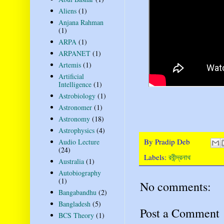
Aliens
(1)
Anjana Rahman
(1)
ARPA
(1)
ARPANET
(1)
Artemis
(1)
Artificial
Intelligence
(1)
Astrobiology
(1)
Astronomer
(1)
Astronomy
(18)
Astrophysics
(4)
By
Pradip Deb
Audio Lecture
(24)
Labels:
রবীন্দ্রনাথ
Australia
(1)
Autobiography
(1)
No comments:
Bangabandhu
(2)
Bangladesh
(5)
Post a Comment
BCS Theory
(1)