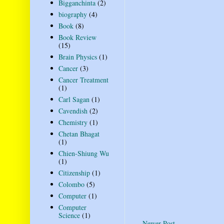
Bigganchinta
(2)
biography
(4)
Book
(8)
Book Review
(15)
Brain Physics
(1)
Cancer
(3)
Cancer Treatment
(1)
Carl Sagan
(1)
Cavendish
(2)
Chemistry
(1)
Chetan Bhagat
(1)
Chien-Shiung Wu
(1)
Citizenship
(1)
Colombo
(5)
Computer
(1)
Computer
Science
(1)
Newer Post