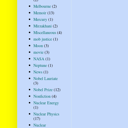
Melbourne
(2)
Memoir
(13)
Mercury
(1)
Mirzakhani
(2)
Miscellaneous
(4)
mob justice
(1)
Moon
(3)
movie
(3)
NASA
(1)
Neptune
(1)
News
(1)
Nobel Lauriate
(3)
Nobel Prize
(12)
Nonfiction
(4)
Nuclear Energy
(1)
Nuclear Physics
(17)
Nuclear