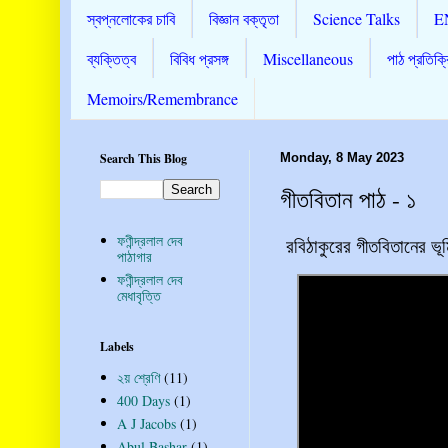
স্বপ্নলোকের চাবি
বিজ্ঞান বক্তৃতা
Science Talks
E
ব্যক্তিত্ব
বিবিধ প্রসঙ্গ
Miscellaneous
পাঠ প্রতিক্র
Memoirs/Remembrance
Search This Blog
Monday, 8 May 2023
গীতবিতান পাঠ - ১
ফণীন্দ্রলাল দেব
রবিঠাকুরের গীতবিতানের ভূ
পাঠাগার
ফণীন্দ্রলাল দেব
মেধাবৃত্তি
Labels
২য় শ্রেণি
(11)
400 Days
(1)
A J Jacobs
(1)
Abul Bashar
(1)