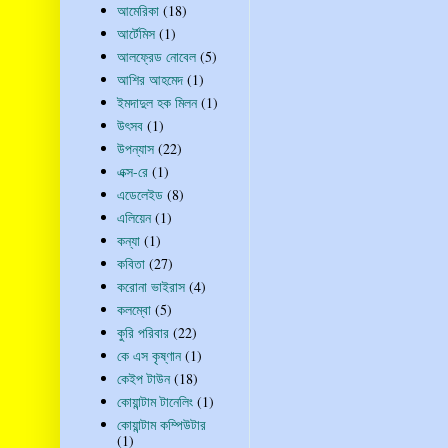
আমেরিকা
(18)
আর্টেমিস
(1)
আলফ্রেড নোবেল
(5)
আশির আহমেদ
(1)
ইমদাদুল হক মিলন
(1)
উৎসব
(1)
উপন্যাস
(22)
এক্স-রে
(1)
এডেলেইড
(8)
এলিয়েন
(1)
কন্যা
(1)
কবিতা
(27)
করোনা ভাইরাস
(4)
কলম্বো
(5)
কুরি পরিবার
(22)
কে এস কৃষ্ণান
(1)
কেইপ টাউন
(18)
কোয়ান্টাম টানেলিং
(1)
কোয়ান্টাম কম্পিউটার
(1)