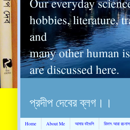
Our everyday scienc
hobbies, literature, t
and
many other human is
are discussed here.
প্রদীপ দেবের ব্লগ।।
Home
About Me
আমার বইগুলি
রিফাৎ আরা রচনাস