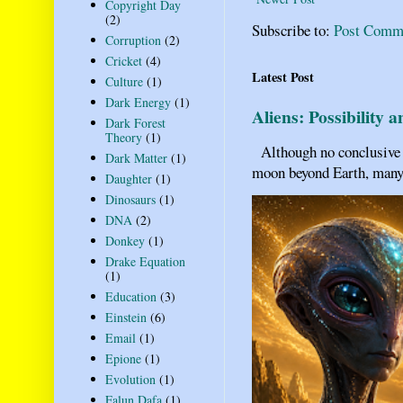
Copyright Day
(2)
Subscribe to:
Post Comm
Corruption
(2)
Cricket
(4)
Latest Post
Culture
(1)
Dark Energy
(1)
Aliens: Possibility 
Dark Forest
Theory
(1)
Although no conclusive ev
Dark Matter
(1)
moon beyond Earth, many pe
Daughter
(1)
Dinosaurs
(1)
DNA
(2)
Donkey
(1)
Drake Equation
(1)
Education
(3)
Einstein
(6)
Email
(1)
Epione
(1)
Evolution
(1)
Falun Dafa
(1)