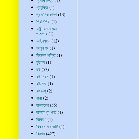
প্রবীর মিত্র
(1)
প্রযুক্তি
(1)
প্রাথমিক শিক্ষা
(13)
প্রিন্সিপিয়া
(1)
ফণীন্দ্রলাল দেব
পাঠাগার
(1)
ফাইনম্যান
(12)
ফালুন গং
(1)
ফিউশন শক্তি
(1)
ফুটবল
(1)
বই
(53)
বই দিবস
(1)
বইমেলা
(1)
বঙ্গবন্ধু
(2)
বাবা
(2)
বাংলাদেশ
(55)
বাসযোগ্য শহর
(1)
বিকিরণ
(1)
বিক্রম সারাভাই
(1)
বিজ্ঞান
(427)