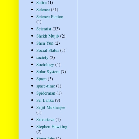
Satire
(1)
Science
(51)
Science Fiction
(1)
Scientist
(33)
Shekh Mujib
(2)
Shen Yun
(2)
Social Status
(1)
society
(2)
Sociology
(1)
Solar System
(7)
Space
(3)
space-time
(1)
Spiderman
(1)
Sri Lanka
(9)
Srijit Mukherjee
(1)
Srivastava
(1)
Stephen Hawking
(2)
Steve Jobs
(2)