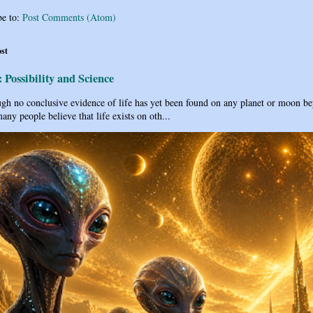
be to:
Post Comments (Atom)
ost
: Possibility and Science
h no conclusive evidence of life has yet been found on any planet or moon b
any people believe that life exists on oth...