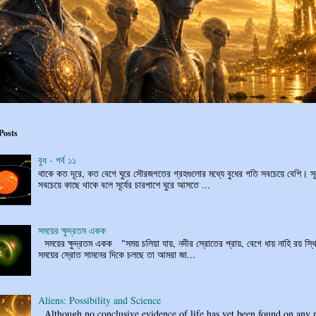
Posts
বুধ - পর্ব ১১
থাকে কত দূরে, কত বেগে ঘুরে সৌরজগতের গ্রহগুলোর মধ্যে বুধের গতি সবচেয়ে বেশি। সূর
সবচেয়ে কাছে থাকে বলে সূর্যের চারপাশে ঘুরে আসতে ...
সময়ের ক্ষুদ্রতম একক
সময়ের ক্ষুদ্রতম একক "সময় চলিয়া যায়, নদীর স্রোতের প্রায়, বেগে ধায় নাহি রয় স্থি
সময়ের স্রোত সামনের দিকে চলছে তা আমরা জা...
Aliens: Possibility and Science
Although no conclusive evidence of life has yet been found on any 