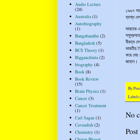
Audio Lecture
(24)
১৯৬৭ সাল
Australia
(1)
ব্যস্ত দ
Autobiography
(1)
ভারতের এক
সমুদ্রপথ
Bangabandhu
(2)
বীরত্ব দ
Bangladesh
(5)
ভারতীয় স
BCS Theory
(1)
করে দেয়।
Bigganchinta
(2)
জাহান।
biography
(4)
Book
(8)
Book Review
(15)
By
Pra
Brain Physics
(1)
Labels
Cancer
(3)
Cancer Treatment
(1)
No 
Carl Sagan
(1)
Cavendish
(2)
Post
Chemistry
(1)
Chetan Bhagat