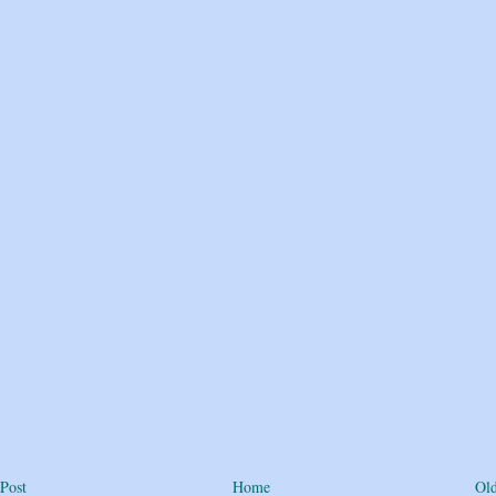
Post
Home
Old