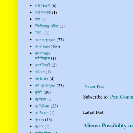
নারী বিজ্ঞানী
(6)
নারী শিক্ষার্থী
(1)
নাসা
(1)
নিউক্লিয়ার শক্তি
(1)
নিউটন
(1)
নোবেল পুরষ্কার
(77)
পদার্থবিজ্ঞান
(190)
পদার্থবিজ্ঞান
অলিম্পিয়াড
(1)
পদার্থবিজ্ঞানী
(2)
পরিবেশ
(1)
পল ডিরাক
(4)
পাঠ প্রতিক্রিয়া
(23)
Newer Post
পৃথিবী
(29)
Subscribe to:
Post Comm
প্রকাশক
(1)
প্রতিক্রিয়া
(23)
Latest Post
প্রতিবেদন
(1)
প্রবন্ধ
(13)
Aliens: Possibility 
প্রবাস
(1)