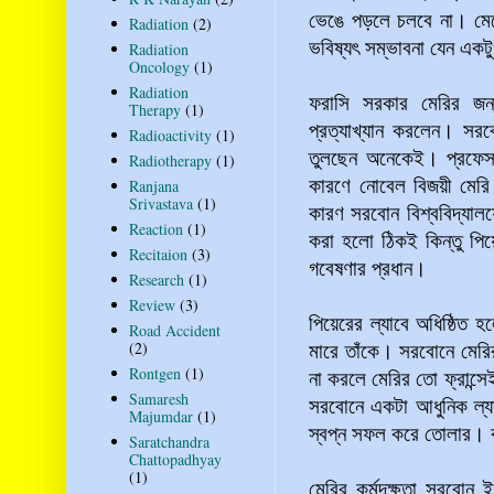
ভেঙে পড়লে চলবে না। মেয়ে
Radiation
(2)
ভবিষ্যৎ সম্ভাবনা যেন একট
Radiation
Oncology
(1)
Radiation
ফরাসি সরকার মেরির জন্
Therapy
(1)
প্রত্যাখ্যান করলেন। সরব
Radioactivity
(1)
তুলছেন অনেকেই। প্রফেসর 
Radiotherapy
(1)
কারণে নোবেল বিজয়ী মেরি ক
Ranjana
Srivastava
(1)
কারণ সরবোন বিশ্ববিদ্যাল
Reaction
(1)
করা হলো ঠিকই কিন্তু পিয়
Recitaion
(3)
গবেষণার প্রধান।
Research
(1)
Review
(3)
পিয়েরের ল্যাবে অধিষ্ঠিত হ
Road Accident
মারে তাঁকে। সরবোনে মেরি
(2)
Rontgen
(1)
না করলে মেরির তো ফ্রান্স
Samaresh
সরবোনে একটা আধুনিক ল্যা
Majumdar
(1)
স্বপ্ন সফল করে তোলার। 
Saratchandra
Chattopadhyay
(1)
মেরির কর্মদক্ষতা সরবোন ই