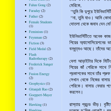
মেরিকে,
Falun Gong
(2)
Faraday
(2)
“তুমি কি দুপুরে ইউনিভার্
Father
(2)
“না, তুমি যাও। আমি কোথা
Female Students
দোতলা থেকে জবাব দেন মের
(1)
Feminism
(1)
ইউনিভার্সিটিতে অনেক কাজ
Feynman
(2)
পিয়ের অ্যাসোসিয়েশনের ভা
Fiction
(3)
বন্ধুত্বও আছে। তাঁদের অন
Field Medal
(2)
Flash
Radiotherapy
(2)
বেলা আড়াইটার দিকে মিটিং 
Frederick Sanger
পিয়ের জাঁ পেরিকে সাথে নি
(1)
প্রকাশকের সাথে তাঁর প্রু
Fusion Energy
(2)
সেখান থেকে নিজের বাসায় 
Geophysics
(1)
পেরিকে। বাসায় ফেরার পথে 
Gitanjali Rao
(2)
করলেন।
Goeppert-Mayer
(1)
রাস্তায় প্রচন্ড ভীড়। বৃষ
Hawking
(1)
চলেছে দু’দিক থেকেই। বড় 
Hawking