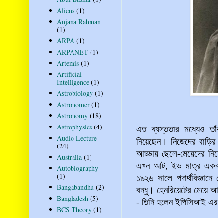
Aliens
(1)
Anjana Rahman
(1)
ARPA
(1)
ARPANET
(1)
Artemis
(1)
Artificial
Intelligence
(1)
Astrobiology
(1)
Astronomer
(1)
Astronomy
(18)
Astrophysics
(4)
এত ব্যস্ততার মধ্যেও ত
Audio Lecture
নিয়েছেন। নিজেদের বাড়ির
(24)
আড্ডায় ছেলে-মেয়েদের নিয়
Australia
(1)
এখন আট, ইভ মাত্র একবছর
Autobiography
(1)
১৯২৬ সালে পদার্থবিজ্ঞানে
Bangabandhu
(2)
বন্ধু। হেনরিয়েটের মেয়ে
Bangladesh
(5)
- তিনি হলেন ইপিসিআই এর প
BCS Theory
(1)