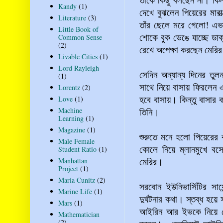
Kandy
(1)
দেখে বুঝলেন পিয়েরের মা
Literature
(3)
তাঁর ছেলে মরে গেলো! এভা
Little Book of
শোকে বুক ভেঙে যাচ্ছে ডা
Common Sense
(2)
রেখে অপেক্ষা করছেন মেরি
Livable Cities
(1)
Lord Rayleigh
সেদিন অন্যান্য দিনের ত
(1)
সাথে নিয়ে বাসায় ফিরলেন এ
Lorentz
(2)
হবে বাসায়। কিন্তু বাসা
Love
(1)
Machine
তিনি।
Learning
(1)
Magazine
(1)
শুরুতে মনে হলো পিয়েরের 
Male Female
কোলে নিয়ে ম্লানমুখে ব
Student Ratio
(1)
মেরির।
Manhattan
Project
(1)
Maria Cunitz
(2)
সরবোন ইউনিভার্সিটির সায়
Marine Life
(1)
দুর্ঘটনার কথা। স্তব্ধ হয়ে
Mars
(1)
আইরিন আর ইভকে নিয়ে যে
Mathematician
(2)