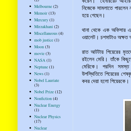
করেন।
হেনরিয়েট আইর
Melbourne
(2)
নিজেকে সামলাতে পারলেন ন
Memoir
(13)
হয়ে গেছেন।
Mercury
(1)
Mirzakhani
(2)
থানা থেকে এক অফিসার এস
Miscellaneous
(4)
ওয়ালেট। চশমাটাও অক্ষ
mob justice
(1)
Moon
(3)
রাত আটটায় পিয়েরের মৃত
movie
(3)
রইলেন মেরি। তাঁকে কিছু
NASA
(1)
মেরিকে। পরদিন সমস্ত আত্
Neptune
(1)
উপস্থিতিতে পিয়েরের শেষক
News
(1)
কবর দেয়া হলো পিয়েরকে।
Nobel Lauriate
(3)
Nobel Prize
(12)
Nonfiction
(4)
Nuclear Energy
(1)
Nuclear Physics
(17)
Nuclear