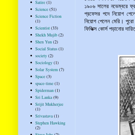
Satire
(1)
১৯০৬ সালের নভেম্বরে ফ্র
Science
(51)
প্রফেসর পদে নিয়োগ পেলেন
Science Fiction
নিয়োগ পেলেন মেরি। পুর
(1)
ফিজিক্স কোর্স পড়ানোর দায়
Scientist
(33)
Shekh Mujib
(2)
Shen Yun
(2)
Social Status
(1)
society
(2)
Sociology
(1)
Solar System
(7)
Space
(3)
space-time
(1)
Spiderman
(1)
Sri Lanka
(9)
Srijit Mukherjee
(1)
Srivastava
(1)
Stephen Hawking
(2)
Steve Jobs
(2)