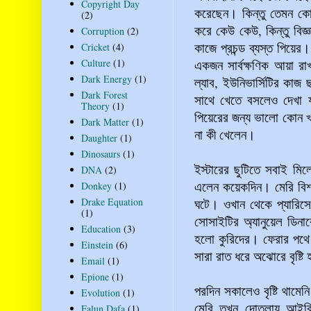
Copyright Day
করেছেন। কিন্তু তেমন কো
(2)
করে কেউ কেউ, কিন্তু বিজ
Corruption
(2)
কাজে প্রচন্ড ব্যস্ত পিয়
Cricket
(4)
Culture
(1)
একজন সার্বক্ষণিক আয়া রা
Dark Energy
(1)
ল্যাব, ইউনিভার্সিটির কাজ
Dark Forest
সাথে খেতে বসলেও দেখা য
Theory
(1)
পিয়েরের জন্য ভালো কোন 
Dark Matter
(1)
না কী খেলেন।
Daughter
(1)
Dinosaurs
(1)
ইস্টারের ছুটিতে সবাই মিল
DNA
(2)
এলেন কয়েকদিন। মেরি বিশ
Donkey
(1)
Drake Equation
ঘটে। ওখান থেকে প্যারিসে
(1)
সোসাইটির অ্যানুয়েল ডিনা
Education
(3)
হলো কুরিদের। ফেরার পথে 
Einstein
(6)
সারা রাত ধরে অঝোরে বৃষ্ট
Email
(1)
Epione
(1)
পরদিন সকালেও বৃষ্টি থামে
Evolution
(1)
মেরি তখন দোতলায় আইরিন
Falun Dafa
(1)