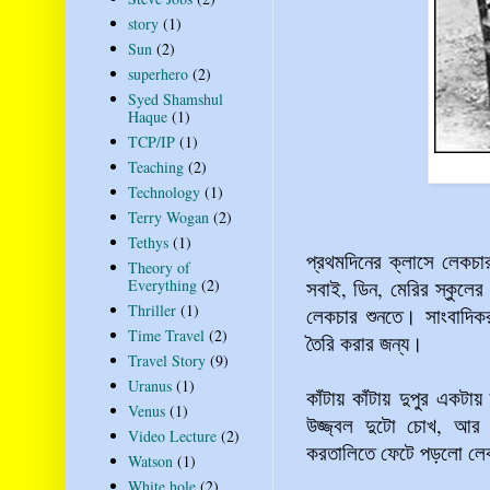
story
(1)
Sun
(2)
superhero
(2)
Syed Shamshul
Haque
(1)
TCP/IP
(1)
Teaching
(2)
Technology
(1)
Terry Wogan
(2)
Tethys
(1)
প্রথমদিনের ক্লাসে লেকচা
Theory of
Everything
(2)
সবাই, ডিন, মেরির স্কুলের
Thriller
(1)
লেকচার শুনতে। সাংবাদিকর
Time Travel
(2)
তৈরি করার জন্য।
Travel Story
(9)
Uranus
(1)
কাঁটায় কাঁটায় দুপুর একট
Venus
(1)
উজ্জ্বল দুটো চোখ, আর উ
Video Lecture
(2)
করতালিতে ফেটে পড়লো লে
Watson
(1)
White hole
(2)