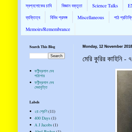
স্বপ্নলোকের চাবি
বিজ্ঞান বক্তৃতা
Science Talks
E
ব্যক্তিত্ব
বিবিধ প্রসঙ্গ
Miscellaneous
পাঠ প্রতিক্র
Memoirs/Remembrance
Search This Blog
Monday, 12 November 201
মেরি কুরির কাহিনি - ৭ম
ফণীন্দ্রলাল দেব
পাঠাগার
ফণীন্দ্রলাল দেব
মেধাবৃত্তি
Labels
২য় শ্রেণি
(11)
400 Days
(1)
A J Jacobs
(1)
Abul Bashar
(1)