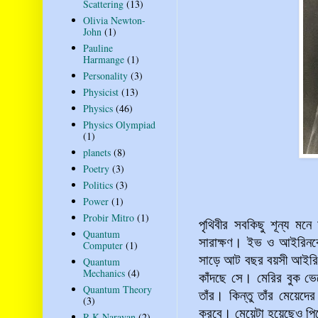
Scattering
(13)
Olivia Newton-
John
(1)
Pauline
Harmange
(1)
Personality
(3)
Physicist
(13)
Physics
(46)
Physics Olympiad
(1)
planets
(8)
Poetry
(3)
Politics
(3)
Power
(1)
Probir Mitro
(1)
পৃথিবীর সবকিছু শূন্য মনে 
Quantum
সারাক্ষণ। ইভ ও আইরিনকে 
Computer
(1)
সাড়ে আট বছর বয়সী আইরিন
Quantum
Mechanics
(4)
কাঁদছে সে। মেরির বুক ভেঙ
Quantum Theory
তাঁর। কিন্তু তাঁর মেয়েদ
(3)
করবে। মেয়েটা হয়েছেও পিয়
R K Narayan
(2)