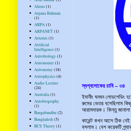
Aliens
(1)
Anjana Rahman
(1)
ARPA
(1)
ARPANET
(1)
Artemis
(1)
Artificial
Intelligence
(1)
Astrobiology
(1)
Astronomer
(1)
Astronomy
(18)
Astrophysics
(4)
Audio Lecture
স্বপ্নলোকের চাবি – ৩৪
(24)
Australia
(1)
ইদানীং ঘনঘন লোডশেডিং হচ্
Autobiography
রুমের ভেতর বসেছিলাম কিছ
(1)
আরামদায়ক। কিন্তু জানালা
Bangabandhu
(2)
Bangladesh
(5)
কারেন্ট কখন আসে ঠিক নেই।
বসলাম। বেশ কয়েকটি প্র্য
BCS Theory
(1)