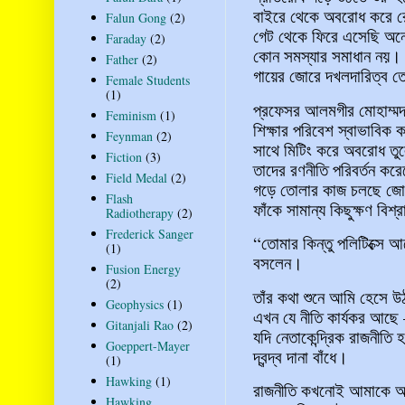
বাইরে থেকে অবরোধ করে রে
Falun Gong
(2)
গেট থেকে ফিরে এসেছি অনেক
Faraday
(2)
কোন সমস্যার সমাধান নয়। 
Father
(2)
গায়ের জোরে দখলদারিত্ব তো
Female Students
(1)
প্রফেসর আলমগীর মোহাম্মদ স
Feminism
(1)
শিক্ষার পরিবেশ স্বাভাবিক 
Feynman
(2)
সাথে মিটিং করে অবরোধ তুল
Fiction
(3)
তাদের রণনীতি পরিবর্তন করে
Field Medal
(2)
গড়ে তোলার কাজ চলছে জোর
Flash
ফাঁকে সামান্য কিছুক্ষণ বিশ্
Radiotherapy
(2)
Frederick Sanger
“তোমার কিন্তু পলিটিক্সে
(1)
বসলেন।
Fusion Energy
(2)
তাঁর কথা শুনে আমি হেসে উ
Geophysics
(1)
এখন যে নীতি কার্যকর আছে 
Gitanjali Rao
(2)
যদি নেতাকেন্দ্রিক রাজনীতি
Goeppert-Mayer
দ্বন্দ্ব দানা বাঁধে।
(1)
Hawking
(1)
রাজনীতি কখনোই আমাকে আক
Hawking