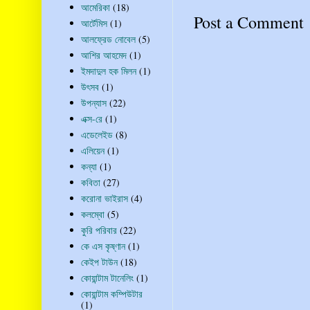
আমেরিকা
(18)
Post a Comment
আর্টেমিস
(1)
আলফ্রেড নোবেল
(5)
আশির আহমেদ
(1)
ইমদাদুল হক মিলন
(1)
উৎসব
(1)
উপন্যাস
(22)
এক্স-রে
(1)
এডেলেইড
(8)
এলিয়েন
(1)
কন্যা
(1)
কবিতা
(27)
করোনা ভাইরাস
(4)
কলম্বো
(5)
কুরি পরিবার
(22)
কে এস কৃষ্ণান
(1)
কেইপ টাউন
(18)
কোয়ান্টাম টানেলিং
(1)
কোয়ান্টাম কম্পিউটার
(1)