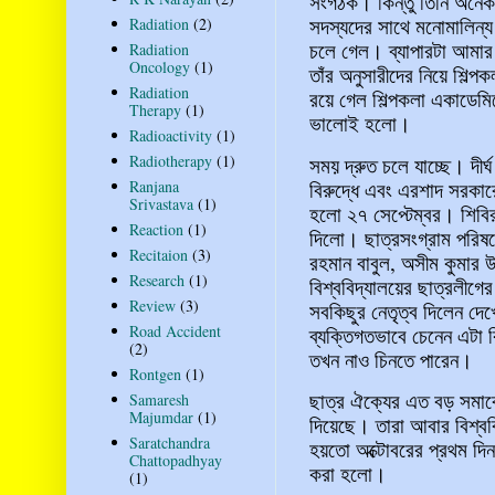
সংগঠক। কিন্তু তিনি অনেকট
সদস্যদের সাথে মনোমালিন্য
Radiation
(2)
চলে গেল। ব্যাপারটা আমার
Radiation
Oncology
(1)
তাঁর অনুসারীদের নিয়ে শি
Radiation
রয়ে গেল শিল্পকলা একাডেম
Therapy
(1)
ভালোই হলো।
Radioactivity
(1)
Radiotherapy
(1)
সময় দ্রুত চলে যাচ্ছে। দীর্ঘ
বিরুদ্ধে এবং এরশাদ সরকারে
Ranjana
Srivastava
(1)
হলো ২৭ সেপ্টেম্বর। শিবির 
Reaction
(1)
দিলো। ছাত্রসংগ্রাম পরিষদ
Recitaion
(3)
রহমান বাবুল, অসীম কুমার উ
Research
(1)
বিশ্ববিদ্যালয়ের ছাত্রলীগ
Review
(3)
সবকিছুর নেতৃত্ব দিলেন দ
Road Accident
ব্যক্তিগতভাবে চেনেন এটা 
(2)
তখন নাও চিনতে পারেন।
Rontgen
(1)
ছাত্র ঐক্যের এত বড় সমাব
Samaresh
Majumdar
(1)
দিয়েছে। তারা আবার বিশ্
Saratchandra
হয়তো অক্টোবরের প্রথম দিন 
Chattopadhyay
করা হলো।
(1)