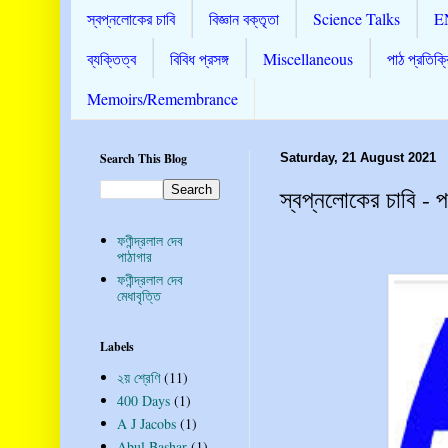
স্বপ্নলোকের চাবি
বিজ্ঞান বক্তৃতা
Science Talks
E
ব্যক্তিত্ব
বিবিধ প্রসঙ্গ
Miscellaneous
পাঠ প্রতিক্র
Memoirs/Remembrance
Search This Blog
Saturday, 21 August 2021
স্বপ্নলোকের চাবি - প
ফণীন্দ্রলাল দেব
পাঠাগার
ফণীন্দ্রলাল দেব
মেধাবৃত্তি
Labels
২য় শ্রেণি
(11)
400 Days
(1)
A J Jacobs
(1)
Abul Bashar
(1)