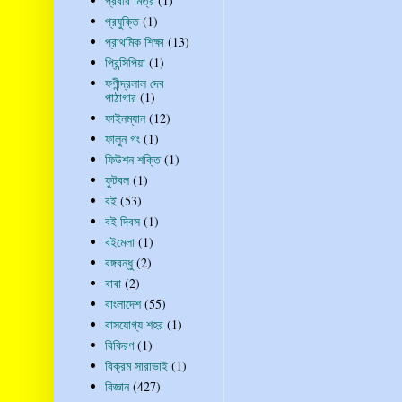
প্রবীর মিত্র
(1)
প্রযুক্তি
(1)
প্রাথমিক শিক্ষা
(13)
প্রিন্সিপিয়া
(1)
ফণীন্দ্রলাল দেব
পাঠাগার
(1)
ফাইনম্যান
(12)
ফালুন গং
(1)
ফিউশন শক্তি
(1)
ফুটবল
(1)
বই
(53)
বই দিবস
(1)
বইমেলা
(1)
বঙ্গবন্ধু
(2)
বাবা
(2)
বাংলাদেশ
(55)
বাসযোগ্য শহর
(1)
বিকিরণ
(1)
বিক্রম সারাভাই
(1)
বিজ্ঞান
(427)