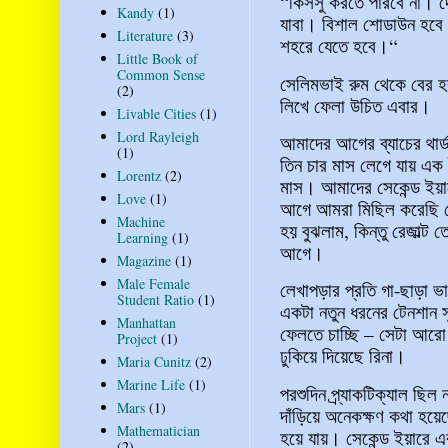
“কিসসু করতে পারবে না। দ
Kandy
(1)
যাবা। বিশাল শোডাউন হবে
Literature
(3)
শহরে যেতে হবে।“
Little Book of
Common Sense
সেলিমভাই রুম থেকে বের হবা
(2)
লিখে ফেলা উচিত এবার।
Livable Cities
(1)
Lord Rayleigh
আমাদের আগের ব্যাচের থার্
(1)
তিন চার মাস লেগে যায় এক 
Lorentz
(2)
মাস। আমাদের সেকেন্ড ইয়ার
Love
(1)
আগে আমরা মিছিল করেছি রেজা
Machine
হয় বুঝলাম, কিন্তু রেজাল্
Learning
(1)
আগে।
Magazine
(1)
Male Female
লেখাপড়ার প্রতি গা-ছাড়া ভ
Student Ratio
(1)
একটা নতুন ধরনের টেনশান স
Manhattan
ফেলতে চাচ্ছি – সেটা আরো
Project
(1)
ঢুকিয়ে দিয়েছে রিনা।
Maria Cunitz
(2)
Marine Life
(1)
পরশুদিন প্র্যাকটিক্যাল ছিল
Mars
(1)
দাঁড়িয়ে অনেকক্ষণ কথা হয়ে
Mathematician
হয়ে যায়। সেকেন্ড ইয়ারে এ
(2)