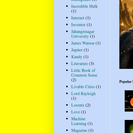
Incredible Hulk
(1)
Internet
(1)
Inventor
(1)
Jahangirnagar
University
(1)
James Watson
(1)
Jupiter
(1)
Kandy
(1)
Literature
(3)
Little Book of
Common Sense
(2)
Popular 
Livable Cities
(1)
Lord Rayleigh
(1)
Lorentz
(2)
Love
(1)
Machine
Learning
(1)
Magazine
(1)