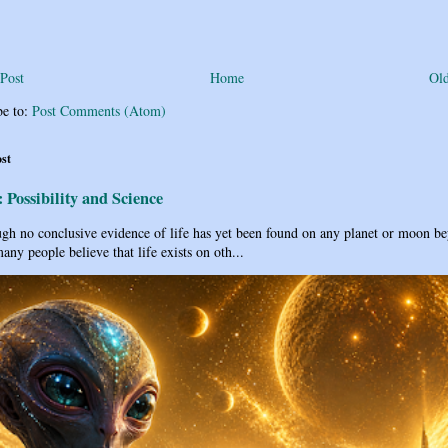
Post
Home
Old
be to:
Post Comments (Atom)
ost
: Possibility and Science
h no conclusive evidence of life has yet been found on any planet or moon b
any people believe that life exists on oth...