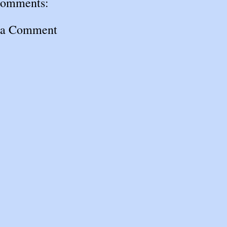
comments:
 a Comment