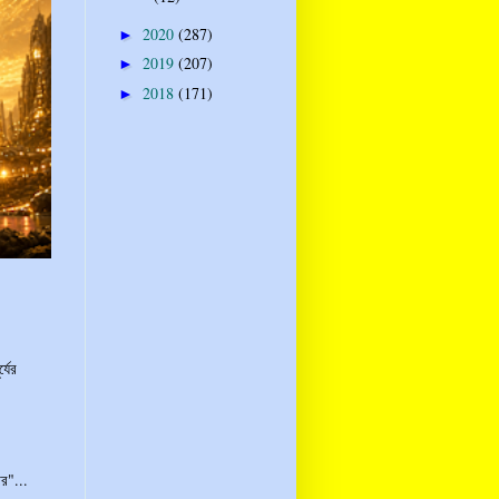
2020
(287)
►
2019
(207)
►
2018
(171)
►
্যের
র"...