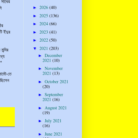
 সাধের
2026
(40)
►
ি
2025
(136)
►
2024
(66)
►
ীর
2023
(41)
ি ইঁদুর
►
2022
(50)
►
2021
(203)
▼
ন্দির
December
►
্যে
2021
(10)
।“
November
►
2021
(13)
ামৌ-তে
য়েছিলেন
October 2021
►
(20)
September
►
2021
(16)
August 2021
►
(19)
July 2021
►
(16)
June 2021
►