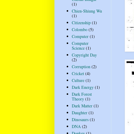
(1)
Chien-Shiung Wu
(1)
Citizenship
(1)
Colombo
(5)
Computer
(1)
Computer
Science
(1)
Copyright Day
(2)
Corruption
(2)
Cricket
(4)
Culture
(1)
Dark Energy
(1)
Dark Forest
Theory
(1)
Dark Matter
(1)
Daughter
(1)
Dinosaurs
(1)
DNA
(2)
Donkey
(1)