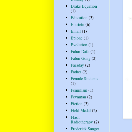
Drake Equation
(1)
Education
(3)
Einstein
(6)
Email
(1)
Epione
(1)
Evolution
(1)
Falun Dafa
(1)
Falun Gong
(2)
Faraday
(2)
Father
(2)
Female Students
(1)
Feminism
(1)
Feynman
(2)
Fiction
(3)
Field Medal
(2)
Flash
Radiotherapy
(2)
Frederick Sanger