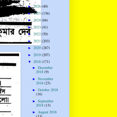
2026
(40)
►
2025
(136)
►
2024
(66)
►
2023
(41)
►
2022
(50)
►
2021
(203)
►
2020
(287)
►
2019
(207)
►
2018
(171)
▼
December
►
2018
(9)
November
►
2018
(23)
October 2018
►
(16)
September
►
2018
(13)
August 2018
►
(13)