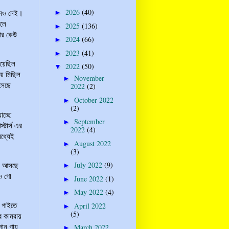
2026
(40)
মনেও নেই।
►
সলে
2025
(136)
►
আর কেউ
2024
(66)
►
2023
(41)
►
হয়েছিল
2022
(50)
▼
ায় মিছিল
November
►
সেছে
2022
(2)
October 2022
►
(2)
াচ্ছে
September
►
্টার্স এর
2022
(4)
মধ্যেই
August 2022
►
(3)
সে আসছে
July 2022
(9)
►
াও গো
June 2022
(1)
►
May 2022
(4)
►
ন গাইতে
April 2022
►
(5)
র কামরায়
গান গায়
March 2022
►