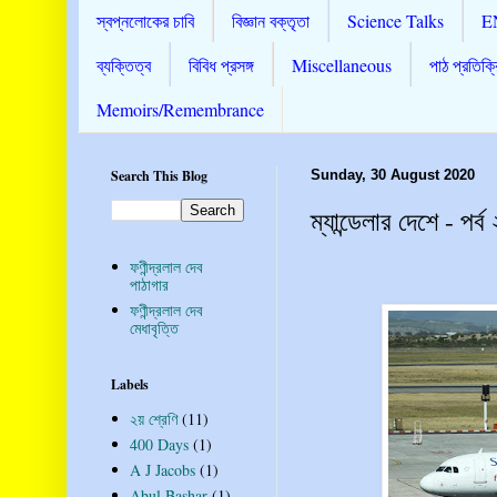
স্বপ্নলোকের চাবি
বিজ্ঞান বক্তৃতা
Science Talks
E
ব্যক্তিত্ব
বিবিধ প্রসঙ্গ
Miscellaneous
পাঠ প্রতিক্র
Memoirs/Remembrance
Search This Blog
Sunday, 30 August 2020
ম্যান্ডেলার দেশে - পর্ব 
ফণীন্দ্রলাল দেব
পাঠাগার
ফণীন্দ্রলাল দেব
মেধাবৃত্তি
Labels
২য় শ্রেণি
(11)
400 Days
(1)
A J Jacobs
(1)
Abul Bashar
(1)