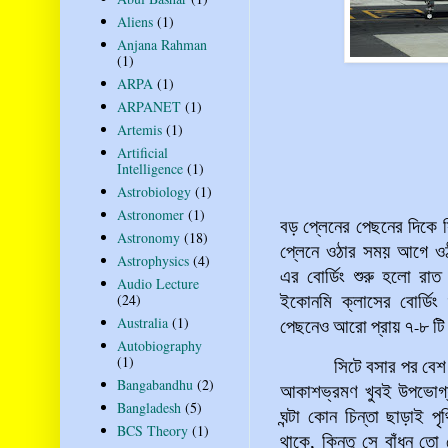
Aliens
(1)
Anjana Rahman
(1)
ARPA
(1)
ARPANET
(1)
Artemis
(1)
Artificial
Intelligence
(1)
Astrobiology
(1)
Astronomer
(1)
বড়
প্লেনের
পেছনের
দিকে
Astronomy
(18)
প্লেনে ওঠার সময় আগে ও
Astrophysics
(4)
এর বোর্ডিং শুরু হলো রা
Audio Lecture
(24)
ইকোনমি ক্লাসের বোর্ড
Australia
(1)
পেছনেও
আরো
প্রায়
৭
-
৮
টি
Autobiography
(1)
সিটে
বসার
পর
বেশ
Bangabandhu
(2)
আকাশভ্রমণ খুবই উপভোগ্
Bangladesh
(5)
ঘন্টা কোন চিন্তা ছাড়াই পৃথ
BCS Theory
(1)
থাকে, কিন্তু সে বাঁধন ত