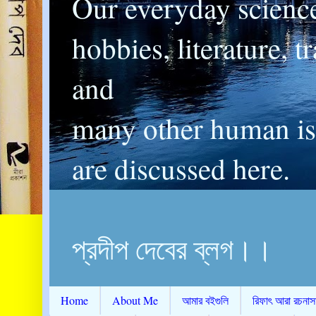
Our everyday scienc
hobbies, literature, t
and
many other human is
are discussed here.
প্রদীপ দেবের ব্লগ।।
Home
About Me
আমার বইগুলি
রিফাৎ আরা রচনাস