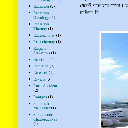
যেতেই কাজ হয়ে গেলো। তার
Radiation
(2)
টার্মিনাল-বি।
Radiation
Oncology
(1)
Radiation
Therapy
(1)
Radioactivity
(1)
Radiotherapy
(1)
Ranjana
Srivastava
(1)
Reaction
(1)
Recitaion
(3)
Research
(1)
Review
(3)
Road Accident
(2)
Rontgen
(1)
Samaresh
Majumdar
(1)
Saratchandra
Chattopadhyay
(1)