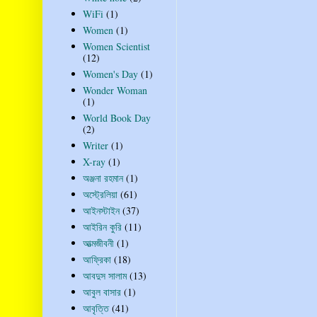
WiFi
(1)
Women
(1)
Women Scientist
(12)
Women's Day
(1)
Wonder Woman
(1)
World Book Day
(2)
Writer
(1)
X-ray
(1)
অঞ্জনা রহমান
(1)
অস্ট্রেলিয়া
(61)
আইনস্টাইন
(37)
আইরিন কুরি
(11)
আত্মজীবনী
(1)
আফ্রিকা
(18)
আবদুস সালাম
(13)
আবুল বাসার
(1)
আবৃত্তি
(41)