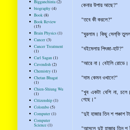
Bigganchinta
(2)
কেনার উপায় আছে?"
biography
(4)
Book
(8)
"তবে কী করলে?"
Book Review
(15)
Brain Physics
(1)
"ঘুরলাম। কিছু সেল্‌ফি ত
Cancer
(3)
Cancer Treatment
"বইমেলায় পিৎজা-হাট?"
(1)
Carl Sagan
(1)
"আরে না। বেইলি রোডে। ব
Cavendish
(2)
Chemistry
(1)
"দাম কেমন ওখানে?"
Chetan Bhagat
(1)
Chien-Shiung Wu
"খুব একটা বেশি না, চলে
(1)
গেছে।"
Citizenship
(1)
Colombo
(5)
"দুই হাজার তিন শ পঞ্চাশ ট
Computer
(1)
Computer
Science
(1)
"আসলে দুই হাজার তিন শ ট