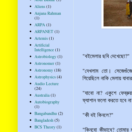
Aliens
(1)
Anjana Rahman
(1)
ARPA
(1)
ARPANET
(1)
Artemis
(1)
Artificial
Intelligence
(1)
"বইমেলার ছবি দেখেছো?"
Astrobiology
(1)
Astronomer
(1)
"দেখলাম তো। সেজেগুঁজে 
Astronomy
(18)
Astrophysics
(4)
গিয়েছিলে নাকি মেলায় যাব
Audio Lecture
(24)
"যাবো না? একুশে ফেব্রু
Australia
(1)
ফ্যাশান ফলো করতে হবে না
Autobiography
(1)
Bangabandhu
(2)
"কী বই কিনলে?"
Bangladesh
(5)
BCS Theory
(1)
"কিনবো কীভাবে? তোমার 