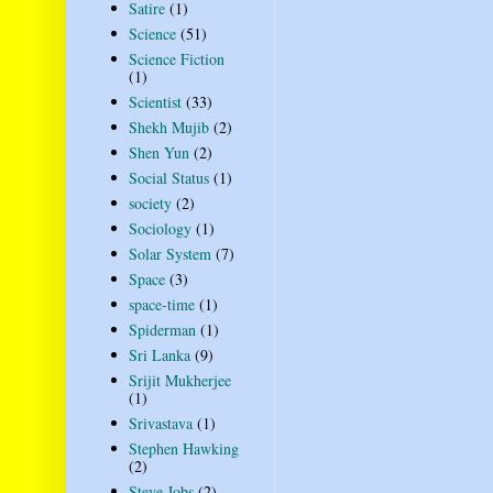
Satire
(1)
Science
(51)
Science Fiction
(1)
Scientist
(33)
Shekh Mujib
(2)
Shen Yun
(2)
Social Status
(1)
society
(2)
Sociology
(1)
Solar System
(7)
Space
(3)
space-time
(1)
Spiderman
(1)
Sri Lanka
(9)
Srijit Mukherjee
(1)
Srivastava
(1)
Stephen Hawking
(2)
Steve Jobs
(2)