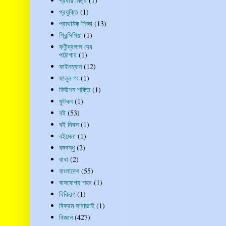
প্রবীর মিত্র
(1)
প্রযুক্তি
(1)
প্রাথমিক শিক্ষা
(13)
প্রিন্সিপিয়া
(1)
ফণীন্দ্রলাল দেব
পাঠাগার
(1)
ফাইনম্যান
(12)
ফালুন গং
(1)
ফিউশন শক্তি
(1)
ফুটবল
(1)
বই
(53)
বই দিবস
(1)
বইমেলা
(1)
বঙ্গবন্ধু
(2)
বাবা
(2)
বাংলাদেশ
(55)
বাসযোগ্য শহর
(1)
বিকিরণ
(1)
বিক্রম সারাভাই
(1)
বিজ্ঞান
(427)