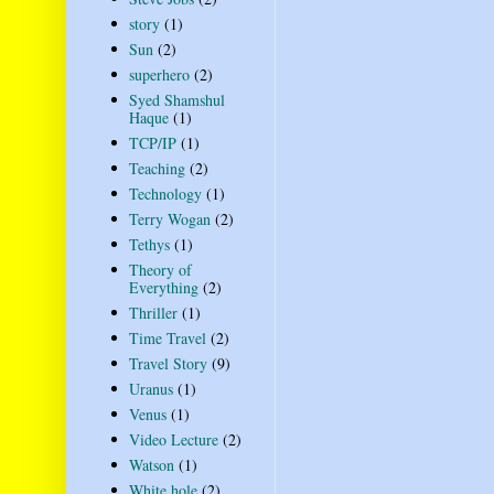
story
(1)
Sun
(2)
superhero
(2)
Syed Shamshul
Haque
(1)
TCP/IP
(1)
Teaching
(2)
Technology
(1)
Terry Wogan
(2)
Tethys
(1)
Theory of
Everything
(2)
Thriller
(1)
Time Travel
(2)
Travel Story
(9)
Uranus
(1)
Venus
(1)
Video Lecture
(2)
Watson
(1)
White hole
(2)