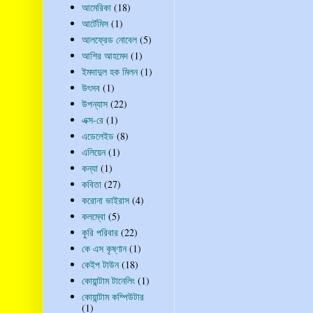
আমেরিকা
(18)
আর্টেমিস
(1)
আলফ্রেড নোবেল
(5)
আশির আহমেদ
(1)
ইমদাদুল হক মিলন
(1)
উৎসব
(1)
উপন্যাস
(22)
এক্স-রে
(1)
এডেলেইড
(8)
এলিয়েন
(1)
কন্যা
(1)
কবিতা
(27)
করোনা ভাইরাস
(4)
কলম্বো
(5)
কুরি পরিবার
(22)
কে এস কৃষ্ণান
(1)
কেইপ টাউন
(18)
কোয়ান্টাম টানেলিং
(1)
কোয়ান্টাম কম্পিউটার
(1)