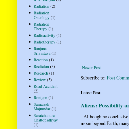
Radiation
(2)
Radiation
Oncology
(1)
Radiation
Therapy
(1)
Radioactivity
(1)
Radiotherapy
(1)
Ranjana
Srivastava
(1)
Reaction
(1)
Recitaion
(3)
Newer Post
Research
(1)
Subscribe to:
Post Comm
Review
(3)
Road Accident
(2)
Latest Post
Rontgen
(1)
Aliens: Possibility 
Samaresh
Majumdar
(1)
Saratchandra
Although no conclusive ev
Chattopadhyay
moon beyond Earth, many pe
(1)