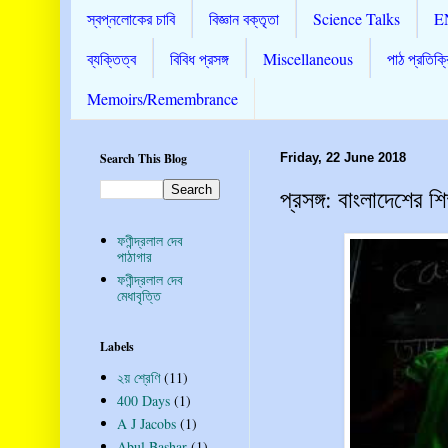
স্বপ্নলোকের চাবি
বিজ্ঞান বক্তৃতা
Science Talks
E
ব্যক্তিত্ব
বিবিধ প্রসঙ্গ
Miscellaneous
পাঠ প্রতিক্র
Memoirs/Remembrance
Search This Blog
Friday, 22 June 2018
প্রসঙ্গ: বাংলাদেশের শিক
ফণীন্দ্রলাল দেব
পাঠাগার
ফণীন্দ্রলাল দেব
মেধাবৃত্তি
Labels
২য় শ্রেণি
(11)
400 Days
(1)
A J Jacobs
(1)
Abul Bashar
(1)