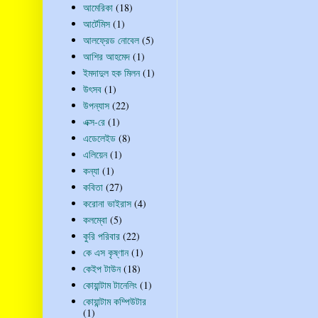
আমেরিকা
(18)
আর্টেমিস
(1)
আলফ্রেড নোবেল
(5)
আশির আহমেদ
(1)
ইমদাদুল হক মিলন
(1)
উৎসব
(1)
উপন্যাস
(22)
এক্স-রে
(1)
এডেলেইড
(8)
এলিয়েন
(1)
কন্যা
(1)
কবিতা
(27)
করোনা ভাইরাস
(4)
কলম্বো
(5)
কুরি পরিবার
(22)
কে এস কৃষ্ণান
(1)
কেইপ টাউন
(18)
কোয়ান্টাম টানেলিং
(1)
কোয়ান্টাম কম্পিউটার
(1)