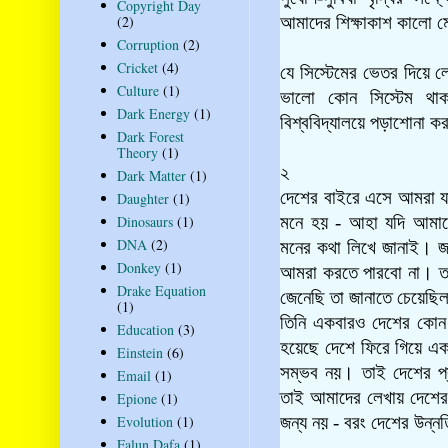
Copyright Day
(2)
আমাদের শিক্ষাকাশ কালো 
Corruption
(2)
Cricket
(4)
যে সিস্টেমের ভেতর দিয়ে 
Culture
(1)
ভালো কোন সিস্টেম থা
Dark Energy
(1)
বিশ্ববিদ্যালয়ে পড়াশোনা 
Dark Forest
Theory
(1)
২
Dark Matter
(1)
দেশের বাইরে এসে আমরা যার
Daughter
(1)
Dinosaurs
(1)
মনে হয় - আহা যদি আমা
DNA
(2)
মনের কথা লিখে জানাই। জ
Donkey
(1)
আমরা করতে পারবো না। তবুও
Drake Equation
জেনেছি তা জানাতে চেয়েছি
(1)
তিনি একবারও দেশের কোন ব
Education
(3)
হয়েছে দেশে ফিরে গিয়ে এক
Einstein
(6)
সম্ভব নয়। তাই দেশের প্
Email
(1)
তাই আমাদের লেখায় দেশের
Epione
(1)
Evolution
(1)
জন্য নয় - বরং দেশের উন্
Falun Dafa
(1)