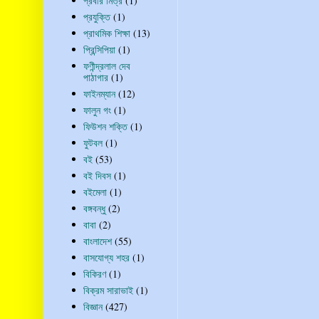
প্রবীর মিত্র
(1)
প্রযুক্তি
(1)
প্রাথমিক শিক্ষা
(13)
প্রিন্সিপিয়া
(1)
ফণীন্দ্রলাল দেব
পাঠাগার
(1)
ফাইনম্যান
(12)
ফালুন গং
(1)
ফিউশন শক্তি
(1)
ফুটবল
(1)
বই
(53)
বই দিবস
(1)
বইমেলা
(1)
বঙ্গবন্ধু
(2)
বাবা
(2)
বাংলাদেশ
(55)
বাসযোগ্য শহর
(1)
বিকিরণ
(1)
বিক্রম সারাভাই
(1)
বিজ্ঞান
(427)