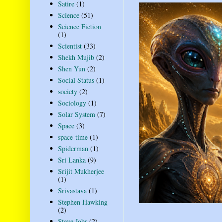
Satire
(1)
Science
(51)
Science Fiction
(1)
Scientist
(33)
Shekh Mujib
(2)
Shen Yun
(2)
Social Status
(1)
society
(2)
Sociology
(1)
Solar System
(7)
Space
(3)
space-time
(1)
Spiderman
(1)
Sri Lanka
(9)
Srijit Mukherjee
(1)
Srivastava
(1)
Stephen Hawking
(2)
Steve Jobs
(2)