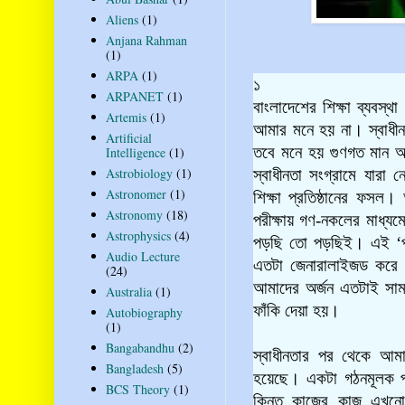
Aliens
(1)
Anjana Rahman
(1)
ARPA
(1)
১
ARPANET
(1)
বাংলাদেশের শিক্ষা ব্যবস্থ
Artemis
(1)
আমার মনে হয় না। স্বাধীন
Artificial
তবে মনে হয় গুণগত মান আ
Intelligence
(1)
Astrobiology
(1)
স্বাধীনতা সংগ্রামে যারা ন
Astronomer
(1)
শিক্ষা প্রতিষ্ঠানের ফসল
Astronomy
(18)
পরীক্ষায় গণ-নকলের মাধ্যম
Astrophysics
(4)
পড়ছি তো পড়ছিই। এই
‘
Audio Lecture
এতটা জেনারালাইজড করে ফে
(24)
আমাদের অর্জন এতটাই সামা
Australia
(1)
ফাঁকি দেয়া হয়।
Autobiography
(1)
Bangabandhu
(2)
স্বাধীনতার পর থেকে আমাদ
Bangladesh
(5)
হয়েছে। একটা গঠনমূলক পরি
BCS Theory
(1)
কিন্তু কাজের কাজ এখনো কি