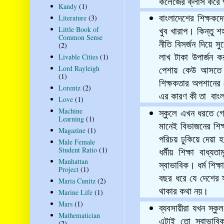
কলেজের ক্লাস করে প
Kandy
(1)
Literature
(3)
বাংলাদেশের শিক্ষক
Little Book of
খুব খারাপ। কিন্তু 
Common Sense
নীতি বিসর্জন দিয়ে স
(2)
Livable Cities
(1)
লাখ টাকা উপার্জন 
Lord Rayleigh
পেশায় কেউ আসতে চ
(1)
শিক্ষকতার অপশানের 
Lorentz
(2)
এর কারণ কী তা বাং
Love
(1)
Machine
স্কুলে এখন ধরতে গে
Learning
(1)
মানেই বিভাজনের শিক্ষ
Magazine
(1)
পরিচয় ঢুকিয়ে দেয়া হয়
Male Female
Student Ratio
(1)
ধর্মীয় শিক্ষা বাধ্য
Manhattan
স্বাভাবিক। ধর্ম শিক্
Project
(1)
বছর ধরে যে দেশের স্
Maria Cunitz
(2)
থাকার কথা নয়।
Marine Life
(1)
Mars
(1)
ব্যবসায়ীরা যখন স্
Mathematician
এটাই তো স্বাভাব
(2)