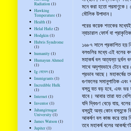
Radiation
(1)
মনে করা হতো পরমাণুকে। সে
Hawking
মৌলিক উপাদান।
Temperature
(1)
Health
(1)
পরের কয়েক শতকের মধ্যেই প
Helal Hafiz
(2)
ন্যাচারাল ফোর্স বা প্রাকৃ
Hodgkin
(1)
Hubris Syndrome
১৬৮৭ সালে প্রকাশিত হয় নি
(1)
বলগুলির মধ্যে এই বলের ক
humanity
(1)
মহাকর্ষ বল অত্যন্ত দুর্বল
Humayun Ahmed
(1)
সাথে অদৃশ্যভাবে টেনে ধরে
Ig নোবেল
(1)
প্রভাব আছে। মহাকর্ষের তত্
Immigrants
(1)
গুণফলের সমানুপাতিক এবং বস
Incredible Hulk
বস্তু যত বড় হবে, এবং ভর 
(1)
যাবে। আবার তারা যত বেশি
Internet
(1)
যদি দ্বিগুণ বেড়ে যায়, বলের
Inventor
(1)
বস্তুই অন্য কোন বস্তুকে বি
Jahangirnagar
University
(1)
আকর্ষণ বল কাজ করে তার হি
James Watson
(1)
তবে মহাকর্ষ বলের আকর্ষণেই
Jupiter
(1)