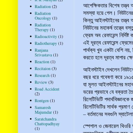
আপেক্ষিকতার বিশেষ তত্ত্ব 
Radiation
(2)
সমস্যা হয়ে গেল। নিউটনের ত
Radiation
Oncology
(1)
কিন্তু আইনস্টাইনের তত্ত্ব
Radiation
নিউটনের মহাকর্ষ তত্ত্বে বস্
Therapy
(1)
ফ্রেম অব রেফারেন্স নির্দিষ
Radioactivity
(1)
এই দূরত্ব রেফারেন্স ফ্রেমে
Radiotherapy
(1)
পার্থক্য খুব একটা বেশি নয়, 
Ranjana
Srivastava
(1)
করতে হলে দূরত্ব মাপার ক্
Reaction
(1)
আইনস্টাইন দেখলেন নিউটনের
Recitaion
(3)
Research
(1)
বছর ধরে গবেষণা করে ১৯১৫ 
Review
(3)
যা মূলত আইনস্টাইনের মহাকর
Road Accident
ভরের প্রভাবে যে বক্রতা ত
(2)
রিলেটিভিটি পদার্থবিজ্ঞান
Rontgen
(1)
রিলেটিভিটির সার্থক প্রমাণ 
Samaresh
Majumdar
(1)
– বর্তমানের সবগুলি স্যাট
Saratchandra
Chattopadhyay
স্পেশাল ও জেনারেল থিওরি 
(1)