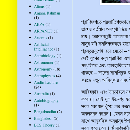
Aliens
(1)
Anjana Rahman
(1)
প্রাণিজগতে প্রজাতিগতভাবে
ARPA
(1)
তাদের বর্তমান অবস্থা নিয়ে
ARPANET
(1)
চায়। আত্মসন্তুষ্টি যেকোনো
Artemis
(1)
মানুষ যদি সমষ্টিগতভাবে তা
Artificial
Intelligence
(1)
প্রস্তরযুগেই রয়ে যেতো – 
Astrobiology
(1)
সেই যুগের বন্য প্রাণিরা
Astronomer
(1)
পদ্ধতিতে এবং ব্যবহারিকতায় 
Astronomy
(18)
থাকছে – তাদের সামগ্রিক অ
Astrophysics
(4)
করছে নতুন আবিষ্কার এবং
Audio Lecture
(24)
আবিষ্কার এবং উদ্ভাবনে মগ্ন
Australia
(1)
করেন। সেই মূল উদ্দেশ্য হ
Autobiography
(1)
সরল সমাধান খুঁজে বের করতে 
Bangabandhu
(2)
অবলম্বন করেন। যেমন মনোবি
Bangladesh
(5)
সাথে আনুষঙ্গিক অন্যান্য উ
BCS Theory
(1)
সরল হয়ে গেল। জীববিজ্ঞান