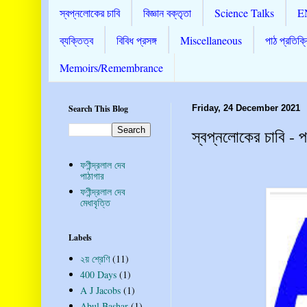
স্বপ্নলোকের চাবি
বিজ্ঞান বক্তৃতা
Science Talks
E
ব্যক্তিত্ব
বিবিধ প্রসঙ্গ
Miscellaneous
পাঠ প্রতিক্র
Memoirs/Remembrance
Search This Blog
Friday, 24 December 2021
স্বপ্নলোকের চাবি - পর
ফণীন্দ্রলাল দেব
পাঠাগার
ফণীন্দ্রলাল দেব
মেধাবৃত্তি
Labels
২য় শ্রেণি
(11)
400 Days
(1)
A J Jacobs
(1)
Abul Bashar
(1)