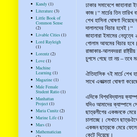
ঢাকার সমাবেশে জাহানারা 
Kandy
(1)
Literature
(3)
কাজ।“ মার্চের তিন তারিখ 
Little Book of
শেখ হাসিনা ঘোষণা দিয়েছে
Common Sense
দালালদের বিচার হবেই।“
(2)
জাহানারা ইমামের নেতৃত্বে 
Livable Cities
(1)
Lord Rayleigh
গোলাম আযমের বিচার হবে। 
(1)
রাজাকার-আলবদররা রাষ্ট্রী
Lorentz
(2)
চুপসে গেছে তা নয় – তবে ম
Love
(1)
Machine
ঐতিহাসিক ৭ই মার্চে শেখ 
Learning
(1)
Magazine
(1)
সাথে একাত্মতা ঘোষণা কর
Male Female
Student Ratio
(1)
এদিকে বিশ্ববিদ্যালয় ক্যা
Manhattan
যদিও আমাদের ক্যাম্পাসে সে
Project
(1)
Maria Cunitz
(2)
ছাত্রলীগের একজনকে মেরে ফ
Marine Life
(1)
চালাচ্ছে। সেখানে ছাত্রঐ
Mars
(1)
একজন ছাত্রকে মেরে ফেলেছ
Mathematician
কেটে দিয়েছে।
(2)