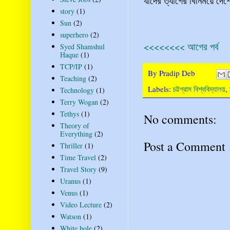
যাদের ত্যাগের বিনিময়ে দে
story
(1)
Sun
(2)
superhero
(2)
<<<<<<<< আগের পর্ব
Syed Shamshul
Haque
(1)
TCP/IP
(1)
By
Pradip Deb
Teaching
(2)
Labels:
চট্টগ্রাম বিশ্ববিদ্যালয়
,
Technology
(1)
Terry Wogan
(2)
Tethys
(1)
No comments:
Theory of
Everything
(2)
Post a Comment
Thriller
(1)
Time Travel
(2)
Travel Story
(9)
Uranus
(1)
Venus
(1)
Video Lecture
(2)
Watson
(1)
White hole
(2)