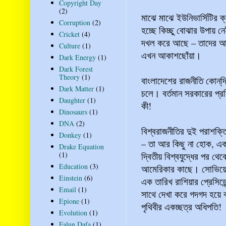
Copyright Day
(2)
মাঝে মাঝে ইউনিভার্সিটির ক
Corruption
(2)
হচ্ছে কিচ্ছু বোঝার উপায় 
Cricket
(4)
দখল করে আছে – তাদের আম
Culture
(1)
এখন আকাশছোঁয়া।
Dark Energy
(1)
Dark Forest
Theory
(1)
বাংলাদেশের রাজনীতি কোন্‌দ
Dark Matter
(1)
চলে। বর্তমান সরকারের প্
Daughter
(1)
কী!
Dinosaurs
(1)
DNA
(2)
বিশ্বরাজনীতির দুই পরাশক্ত
Donkey
(1)
– তা আর কিছু না হোক, এক 
Drake Equation
দ্বিতীয় বিশ্বযুদ্ধের পর থে
(1)
Education
(3)
আমেরিকার কাছে। সোভিয়েত 
Einstein
(6)
এক তারিখ রাশিয়ার প্রেসিডে
Email
(1)
সাথে দেখা করে গদগদ হয়ে 
Epione
(1)
পৃথিবীর একচ্ছত্র অধিপতি!
Evolution
(1)
Falun Dafa
(1)