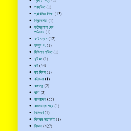
প্রবীর মিত্র
(1)
প্রযুক্তি
(1)
প্রাথমিক শিক্ষা
(13)
প্রিন্সিপিয়া
(1)
ফণীন্দ্রলাল দেব
পাঠাগার
(1)
ফাইনম্যান
(12)
ফালুন গং
(1)
ফিউশন শক্তি
(1)
ফুটবল
(1)
বই
(53)
বই দিবস
(1)
বইমেলা
(1)
বঙ্গবন্ধু
(2)
বাবা
(2)
বাংলাদেশ
(55)
বাসযোগ্য শহর
(1)
বিকিরণ
(1)
বিক্রম সারাভাই
(1)
বিজ্ঞান
(427)