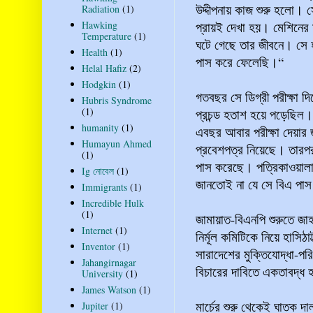
উদ্দীপনায় কাজ শুরু হলো। স
Radiation
(1)
প্রায়ই দেখা হয়। মেশিনের
Hawking
Temperature
(1)
ঘটে গেছে তার জীবনে। সে 
Health
(1)
পাস করে ফেলেছি।“
Helal Hafiz
(2)
Hodgkin
(1)
গতবছর সে ডিগ্রী পরীক্ষা 
Hubris Syndrome
(1)
প্রচন্ড হতাশ হয়ে পড়েছিল।
humanity
(1)
এবছর আবার পরীক্ষা দেয়ার
Humayun Ahmed
প্রবেশপত্র নিয়েছে। তারপ
(1)
পাস করেছে। পত্রিকাওয়ালা
Ig নোবেল
(1)
জানতোই না যে সে বিএ প
Immigrants
(1)
Incredible Hulk
(1)
জামায়াত-বিএনপি শুরুতে জা
Internet
(1)
নির্মূল কমিটিকে নিয়ে হাসি
Inventor
(1)
সারাদেশের মুক্তিযোদ্ধা-প
Jahangirnagar
বিচারের দাবিতে একতাবদ্ধ
University
(1)
James Watson
(1)
মার্চের শুরু থেকেই ঘাতক দাল
Jupiter
(1)