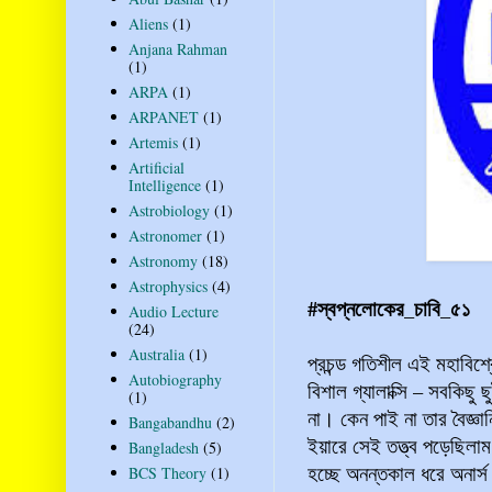
Aliens
(1)
Anjana Rahman
(1)
ARPA
(1)
ARPANET
(1)
Artemis
(1)
Artificial
Intelligence
(1)
Astrobiology
(1)
Astronomer
(1)
Astronomy
(18)
Astrophysics
(4)
#স্বপ্নলোকের_চাবি_৫১
Audio Lecture
(24)
Australia
(1)
প্রচন্ড গতিশীল এই মহাবিশ্ব
Autobiography
বিশাল গ্যালাক্সি – সবকিছু
(1)
না। কেন পাই না তার বৈজ্ঞা
Bangabandhu
(2)
ইয়ারে সেই তত্ত্ব পড়েছিলা
Bangladesh
(5)
হচ্ছে অনন্তকাল ধরে অনার
BCS Theory
(1)