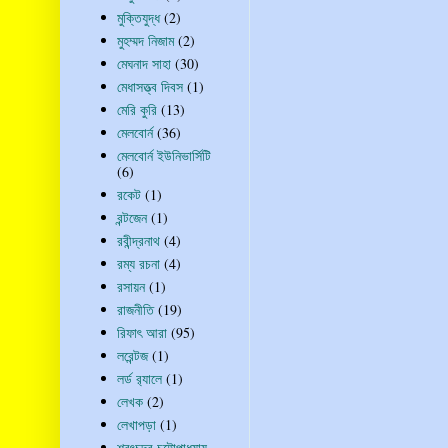
মুক্তিযুদ্ধ
(2)
মুহম্মদ নিজাম
(2)
মেঘনাদ সাহা
(30)
মেধাসত্ত্ব দিবস
(1)
মেরি কুরি
(13)
মেলবোর্ন
(36)
মেলবোর্ন ইউনিভার্সিটি
(6)
রকেট
(1)
রন্টজেন
(1)
রবীন্দ্রনাথ
(4)
রম্য রচনা
(4)
রসায়ন
(1)
রাজনীতি
(19)
রিফাৎ আরা
(95)
লরেন্টজ
(1)
লর্ড র‍্যালে
(1)
লেখক
(2)
লেখাপড়া
(1)
শরৎচন্দ্র চট্টোপাধ্যায়