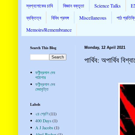
স্বপ্নলোকের চাবি
বিজ্ঞান বক্তৃতা
Science Talks
E
ব্যক্তিত্ব
বিবিধ প্রসঙ্গ
Miscellaneous
পাঠ প্রতিক্র
Memoirs/Remembrance
Search This Blog
Monday, 12 April 2021
পার্থিব: অপার্থিব বিশ্ব
ফণীন্দ্রলাল দেব
পাঠাগার
ফণীন্দ্রলাল দেব
মেধাবৃত্তি
Labels
২য় শ্রেণি
(11)
400 Days
(1)
A J Jacobs
(1)
Abul Bashar
(1)