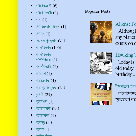
নারী বিজ্ঞানী
(6)
Popular Posts
নারী শিক্ষার্থী
(1)
নাসা
(1)
Aliens: Po
নিউক্লিয়ার শক্তি
(1)
Although n
নিউটন
(1)
any planet
নোবেল পুরষ্কার
(77)
exists on o
পদার্থবিজ্ঞান
(190)
Hawking 
পদার্থবিজ্ঞান
অলিম্পিয়াড
(1)
Today is 
পদার্থবিজ্ঞানী
(2)
old today.
পরিবেশ
(1)
birthday ..
পল ডিরাক
(4)
ইমদাদুল হক 
পাঠ প্রতিক্রিয়া
(23)
বাংলাদেশের 
পৃথিবী
(29)
স্মৃতিচারণ
প্রকাশক
(1)
প্রতিক্রিয়া
(23)
প্রতিবেদন
(1)
প্রবন্ধ
(13)
প্রবাস
(1)