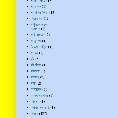
প্রবীর মিত্র
(1)
প্রযুক্তি
(1)
প্রাথমিক শিক্ষা
(13)
প্রিন্সিপিয়া
(1)
ফণীন্দ্রলাল দেব
পাঠাগার
(1)
ফাইনম্যান
(12)
ফালুন গং
(1)
ফিউশন শক্তি
(1)
ফুটবল
(1)
বই
(53)
বই দিবস
(1)
বইমেলা
(1)
বঙ্গবন্ধু
(2)
বাবা
(2)
বাংলাদেশ
(55)
বাসযোগ্য শহর
(1)
বিকিরণ
(1)
বিক্রম সারাভাই
(1)
বিজ্ঞান
(427)