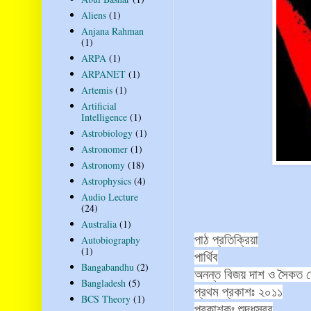
Aliens
(1)
Anjana Rahman
(1)
ARPA
(1)
ARPANET
(1)
Artemis
(1)
Artificial
Intelligence
(1)
Astrobiology
(1)
Astronomer
(1)
Astronomy
(18)
Astrophysics
(4)
Audio Lecture
(24)
Australia
(1)
পাঠ
প্রতিক্রিয়া
Autobiography
(1)
পার্থিব
Bangabandhu
(2)
অনন্ত
বিজয়
দাশ
ও
সৈকত
চ
Bangladesh
(5)
প্রথম
প্রকাশঃ
২০১১
BCS Theory
(1)
প্রকাশকঃ
শুদ্ধস্বর