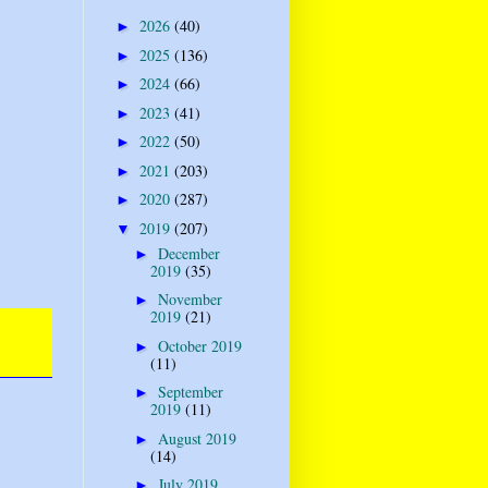
2026
(40)
►
2025
(136)
►
2024
(66)
►
2023
(41)
►
2022
(50)
►
2021
(203)
►
2020
(287)
►
2019
(207)
▼
December
►
2019
(35)
November
►
2019
(21)
October 2019
►
(11)
September
►
2019
(11)
August 2019
►
(14)
July 2019
►