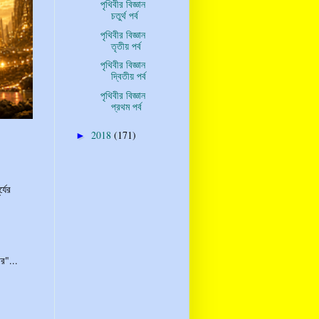
পৃথিবীর বিজ্ঞান
চতুর্থ পর্ব
পৃথিবীর বিজ্ঞান
তৃতীয় পর্ব
পৃথিবীর বিজ্ঞান
দ্বিতীয় পর্ব
পৃথিবীর বিজ্ঞান
প্রথম পর্ব
2018
(171)
►
্যের
র"...