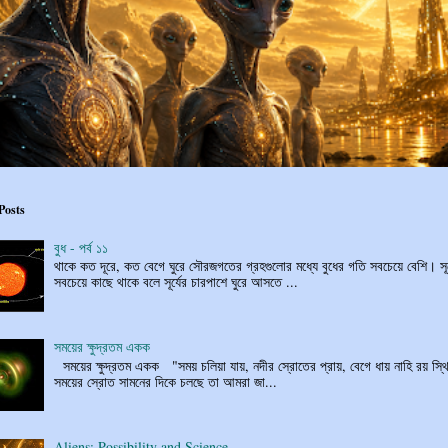
Posts
বুধ - পর্ব ১১
থাকে কত দূরে, কত বেগে ঘুরে সৌরজগতের গ্রহগুলোর মধ্যে বুধের গতি সবচেয়ে বেশি। সূর
সবচেয়ে কাছে থাকে বলে সূর্যের চারপাশে ঘুরে আসতে ...
সময়ের ক্ষুদ্রতম একক
সময়ের ক্ষুদ্রতম একক "সময় চলিয়া যায়, নদীর স্রোতের প্রায়, বেগে ধায় নাহি রয় স্থি
সময়ের স্রোত সামনের দিকে চলছে তা আমরা জা...
Aliens: Possibility and Science