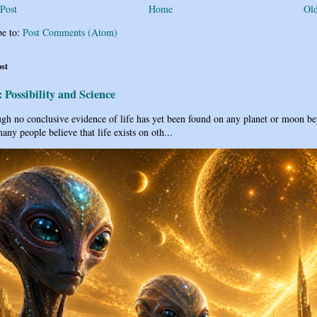
Post
Home
Old
be to:
Post Comments (Atom)
ost
: Possibility and Science
h no conclusive evidence of life has yet been found on any planet or moon b
any people believe that life exists on oth...