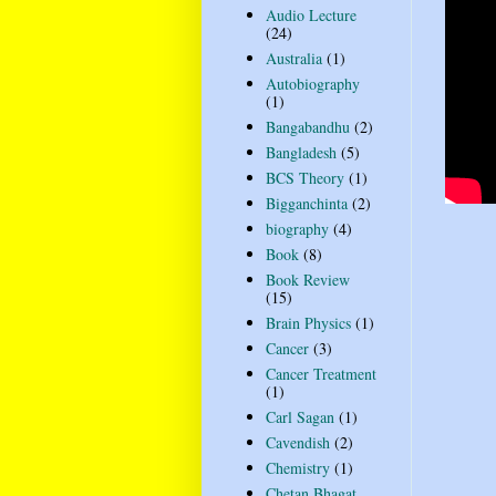
Audio Lecture
(24)
Australia
(1)
Autobiography
(1)
Bangabandhu
(2)
Bangladesh
(5)
BCS Theory
(1)
Bigganchinta
(2)
biography
(4)
Book
(8)
Book Review
(15)
Brain Physics
(1)
Cancer
(3)
Cancer Treatment
(1)
Carl Sagan
(1)
Cavendish
(2)
Chemistry
(1)
Chetan Bhagat