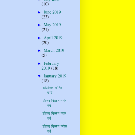
(10)
June 2019
►
(23)
May 2019
►
(21)
April 2019
►
(20)
March 2019
►
(5)
February
►
2019
(18)
January 2019
▼
(18)
আমাদের নাসির
ভাই
চাঁদের বিজ্ঞান দশম
পর্ব
চাঁদের বিজ্ঞান নবম
পর্ব
চাঁদের বিজ্ঞান অষ্টম
পর্ব