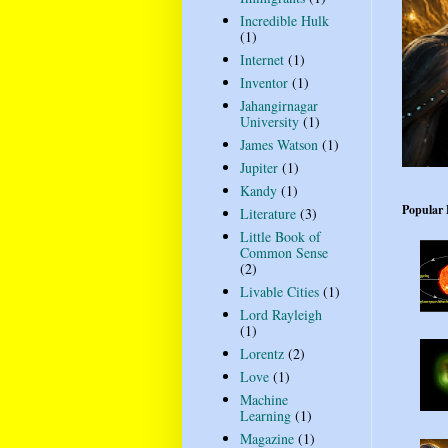
Incredible Hulk
(1)
Internet
(1)
Inventor
(1)
Jahangirnagar
University
(1)
James Watson
(1)
Jupiter
(1)
Kandy
(1)
Popular 
Literature
(3)
Little Book of
Common Sense
(2)
Livable Cities
(1)
Lord Rayleigh
(1)
Lorentz
(2)
Love
(1)
Machine
Learning
(1)
Magazine
(1)