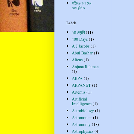
ফণীন্দ্রলাল দেব
মেধাবৃত্তি
Labels
২য় শ্রেণি
(11)
400 Days
(1)
A J Jacobs
(1)
Abul Bashar
(1)
Aliens
(1)
Anjana Rahman
(1)
ARPA
(1)
ARPANET
(1)
Artemis
(1)
Artificial
Intelligence
(1)
Astrobiology
(1)
Astronomer
(1)
Astronomy
(18)
Astrophysics
(4)